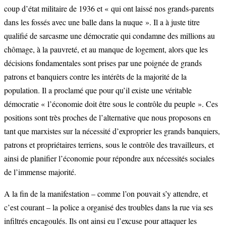
coup d’état militaire de 1936 et « qui ont laissé nos grands-parents
dans les fossés avec une balle dans la nuque ». Il a à juste titre
qualifié de sarcasme une démocratie qui condamne des millions au
chômage, à la pauvreté, et au manque de logement, alors que les
décisions fondamentales sont prises par une poignée de grands
patrons et banquiers contre les intérêts de la majorité de la
population. Il a proclamé que pour qu’il existe une véritable
démocratie « l’économie doit être sous le contrôle du peuple ». Ces
positions sont très proches de l’alternative que nous proposons en
tant que marxistes sur la nécessité d’exproprier les grands banquiers,
patrons et propriétaires terriens, sous le contrôle des travailleurs, et
ainsi de planifier l’économie pour répondre aux nécessités sociales
de l’immense majorité.
A la fin de la manifestation – comme l’on pouvait s’y attendre, et
c’est courant – la police a organisé des troubles dans la rue via ses
infiltrés encagoulés. Ils ont ainsi eu l’excuse pour attaquer les