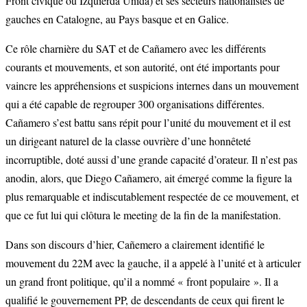
Front civique ou Izquierda Unida) et ses secteurs nationalistes de
gauches en Catalogne, au Pays basque et en Galice.
Ce rôle charnière du SAT et de Cañamero avec les différents
courants et mouvements, et son autorité, ont été importants pour
vaincre les appréhensions et suspicions internes dans un mouvement
qui a été capable de regrouper 300 organisations différentes.
Cañamero s’est battu sans répit pour l’unité du mouvement et il est
un dirigeant naturel de la classe ouvrière d’une honnêteté
incorruptible, doté aussi d’une grande capacité d’orateur. Il n’est pas
anodin, alors, que Diego Cañamero, ait émergé comme la figure la
plus remarquable et indiscutablement respectée de ce mouvement, et
que ce fut lui qui clôtura le meeting de la fin de la manifestation.
Dans son discours d’hier, Cañemero a clairement identifié le
mouvement du 22M avec la gauche, il a appelé à l’unité et à articuler
un grand front politique, qu’il a nommé « front populaire ». Il a
qualifié le gouvernement PP, de descendants de ceux qui firent le