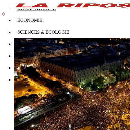
INTERNATIONAL
0
ÉCONOMIE
SCIENCES & ÉCOLOGIE
HISTOIRE
THÉORIE
CULTURE
MULTIMÉDIAS