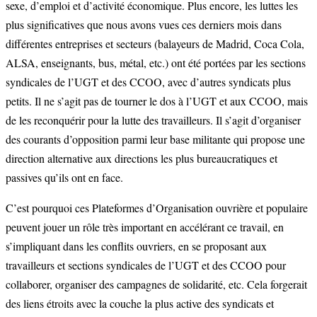
sexe, d’emploi et d’activité économique. Plus encore, les luttes les
plus significatives que nous avons vues ces derniers mois dans
différentes entreprises et secteurs (balayeurs de Madrid, Coca Cola,
ALSA, enseignants, bus, métal, etc.) ont été portées par les sections
syndicales de l’UGT et des CCOO, avec d’autres syndicats plus
petits. Il ne s’agit pas de tourner le dos à l’UGT et aux CCOO, mais
de les reconquérir pour la lutte des travailleurs. Il s’agit d’organiser
des courants d’opposition parmi leur base militante qui propose une
direction alternative aux directions les plus bureaucratiques et
passives qu’ils ont en face.
C’est pourquoi ces Plateformes d’Organisation ouvrière et populaire
peuvent jouer un rôle très important en accélérant ce travail, en
s’impliquant dans les conflits ouvriers, en se proposant aux
travailleurs et sections syndicales de l’UGT et des CCOO pour
collaborer, organiser des campagnes de solidarité, etc. Cela forgerait
des liens étroits avec la couche la plus active des syndicats et