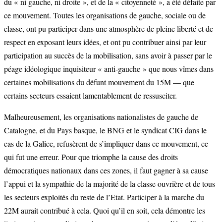
du « ni gauche, ni droite », et de la « citoyenneté », a été défaite par
ce mouvement. Toutes les organisations de gauche, sociale ou de
classe, ont pu participer dans une atmosphère de pleine liberté et de
respect en exposant leurs idées, et ont pu contribuer ainsi par leur
participation au succès de la mobilisation, sans avoir à passer par le
péage idéologique inquisiteur « anti-gauche » que nous vîmes dans
certaines mobilisations du défunt mouvement du 15M — que
certains secteurs essaient lamentablement de ressusciter.
Malheureusement, les organisations nationalistes de gauche de
Catalogne, et du Pays basque, le BNG et le syndicat CIG dans le
cas de la Galice, refusèrent de s’impliquer dans ce mouvement, ce
qui fut une erreur. Pour que triomphe la cause des droits
démocratiques nationaux dans ces zones, il faut gagner à sa cause
l’appui et la sympathie de la majorité de la classe ouvrière et de tous
les secteurs exploités du reste de l’Etat. Participer à la marche du
22M aurait contribué à cela. Quoi qu’il en soit, cela démontre les