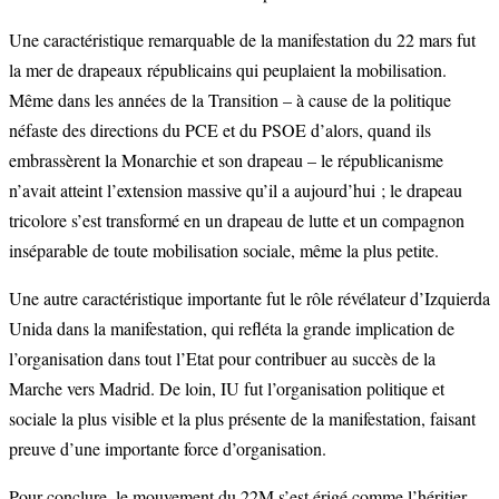
Une caractéristique remarquable de la manifestation du 22 mars fut
la mer de drapeaux républicains qui peuplaient la mobilisation.
Même dans les années de la Transition – à cause de la politique
néfaste des directions du PCE et du PSOE d’alors, quand ils
embrassèrent la Monarchie et son drapeau – le républicanisme
n’avait atteint l’extension massive qu’il a aujourd’hui ; le drapeau
tricolore s’est transformé en un drapeau de lutte et un compagnon
inséparable de toute mobilisation sociale, même la plus petite.
Une autre caractéristique importante fut le rôle révélateur d’Izquierda
Unida dans la manifestation, qui refléta la grande implication de
l’organisation dans tout l’Etat pour contribuer au succès de la
Marche vers Madrid. De loin, IU fut l’organisation politique et
sociale la plus visible et la plus présente de la manifestation, faisant
preuve d’une importante force d’organisation.
Pour conclure, le mouvement du 22M s’est érigé comme l’héritier