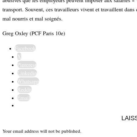
transport. Souvent, ces travailleurs vivent et travaillent da
mal nourris et mal soignés.
Greg Oxley (PCF Paris 10e)
Facebook
X
Pinterest
Linkedin
Whatsapp
Reddit
Email
LAIS
Your email address will not be published.