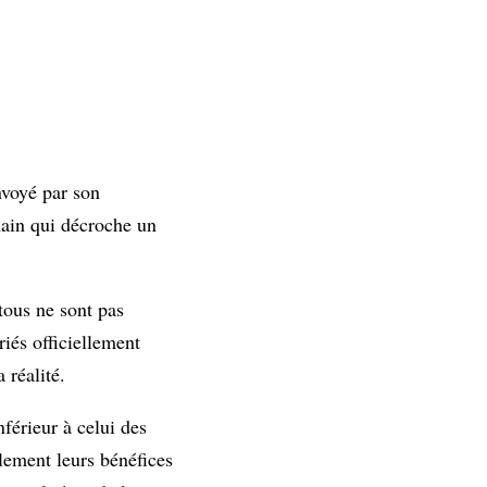
nvoyé par son
main qui décroche un
tous ne sont pas
iés officiellement
 réalité.
nférieur à celui des
blement leurs bénéfices