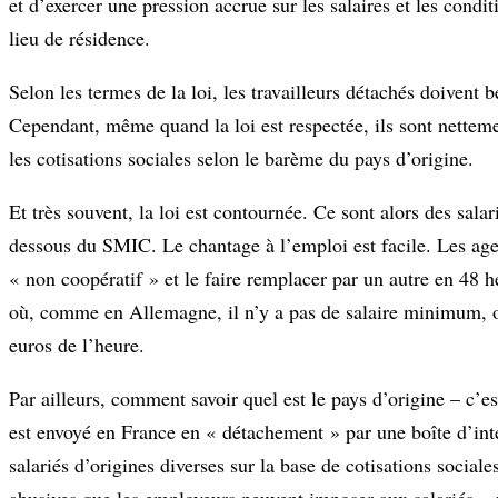
et d’exercer une pression accrue sur les salaires et les condi
lieu de résidence.
Selon les termes de la loi, les travailleurs détachés doivent b
Cependant, même quand la loi est respectée, ils sont nettemen
les cotisations sociales selon le barème du pays d’origine.
Et très souvent, la loi est contournée. Ce sont alors des sala
dessous du SMIC. Le chantage à l’emploi est facile. Les agen
« non coopératif » et le faire remplacer par un autre en 48 
où, comme en Allemagne, il n’y a pas de salaire minimum, on 
euros de l’heure.
Par ailleurs, comment savoir quel est le pays d’origine – c’es
est envoyé en France en « détachement » par une boîte d’int
salariés d’origines diverses sur la base de cotisations social
abusives que les employeurs peuvent imposer aux salariés « 