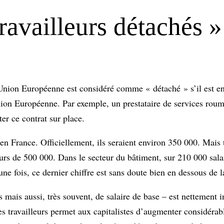
travailleurs détachés »
’Union Européenne est considéré comme « détaché » s’il est e
nion Européenne. Par exemple, un prestataire de services rou
er ce contrat sur place.
en France. Officiellement, ils seraient environ 350 000. Mais 
rs de 500 000. Dans le secteur du bâtiment, sur 210 000 salar
e fois, ce dernier chiffre est sans doute bien en dessous de la
s mais aussi, très souvent, de salaire de base – est nettement i
ces travailleurs permet aux capitalistes d’augmenter considéra