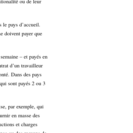
tionalité ou de leur
s le pays d’accueil.
ne doivent payer que
r semaine – et payés en
rat d’un travailleur
lonté. Dans des pays
qui sont payés 2 ou 3
ise, par exemple, qui
ournir en masse des
uctions et charges
repas ou des moyens de