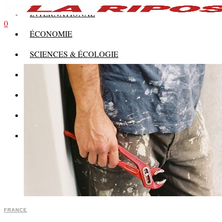
INTERNATIONAL
0
ÉCONOMIE
SCIENCES & ÉCOLOGIE
HISTOIRE
THÉORIE
CULTURE
MULTIMÉDIAS
FRANCE