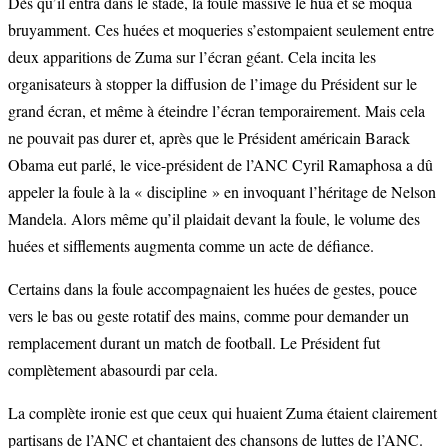
Dès qu’il entra dans le stade, la foule massive le hua et se moqua
bruyamment. Ces huées et moqueries s’estompaient seulement entre
deux apparitions de Zuma sur l’écran géant. Cela incita les
organisateurs à stopper la diffusion de l’image du Président sur le
grand écran, et même à éteindre l’écran temporairement. Mais cela
ne pouvait pas durer et, après que le Président américain Barack
Obama eut parlé, le vice-président de l’ANC Cyril Ramaphosa a dû
appeler la foule à la « discipline » en invoquant l’héritage de Nelson
Mandela. Alors même qu’il plaidait devant la foule, le volume des
huées et sifflements augmenta comme un acte de défiance.
Certains dans la foule accompagnaient les huées de gestes, pouce
vers le bas ou geste rotatif des mains, comme pour demander un
remplacement durant un match de football. Le Président fut
complètement abasourdi par cela.
La complète ironie est que ceux qui huaient Zuma étaient clairement
partisans de l’ANC et chantaient des chansons de luttes de l’ANC.