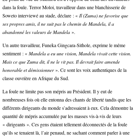
dans la foule. Terror Moloi, travailleur dans une blanchisserie de
Soweto interviewé au stade, déclare : «
Il (Zuma) ne favorise que
ses propres amis, il ne suit pas le chemin de Mandela, il a
abandonné les valeurs de Mandela
».
Un autre travailleur, Funeka Gingcara-Sithole, exprime le même
sentiment : «
Mandela a eu une vision, Mandela vivait cette vision.
Mais ce que Zuma dit, il ne le vit pas. Il devrait faire amende
honorable et démissionner
». Ce sont les voix authentiques de la
classe ouvrière en Afrique du Sud.
La foule ne limite pas son mépris au Président. Il y eut de
nombreuses fois où elle entonna des chants de liberté tandis que les
différents dirigeants du monde s’adressaient à eux. Cela démontre la
quantité de mépris accumulée par les masses vis-à-vis de leurs
« dirigeants ». Ces gens étaient tellement déconnectés de la foule
qu’ils se tenaient là, l’air penaud, ne sachant comment parler à une