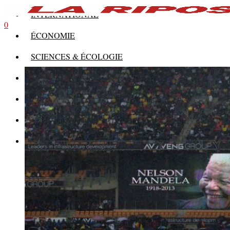
INTERNATIONAL
0
ÉCONOMIE
SCIENCES & ÉCOLOGIE
HISTOIRE
THÉORIE
CULTURE
MULTIMÉDIAS