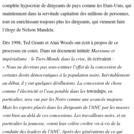
complète hypocrisie de dirigeants de pays comme les Etats-Unis, qui
maintiennent dans la servitude capitaliste des millions de personnes,
tout en enrichissant toujours plus les dirigeants, qui viennent faire
l’éloge de Nelson Mandela.
Dès 1998, Ted Grants et Alan Woods ont écrit à propos de ce
processus en cours. Dans un document intitulé
Marxisme et
impérialisme : le Tiers-Monde dans la crise
, ils écrivaient :
«
Nous ne devrions pas sous-estimer l’effet de la concession de
certains droits démocratiques à la population noire. Inévitablement
au début, il y eut quelques désillusions. La concession de chose
comme l’électricité et l’eau potable dans les
townships
, en
particulier, sera vue par les Noirs comme une avancée majeure.
Mais les espoirs placés dans les dirigeants de l’ANC par les masses
vont bien au-delà de ces concessions. Les travailleurs noirs, et en
particulier la jeunesse, voient leur colère croître vis-à-vis de la
conduite des leaders de l’ANC. Après des générations de ce qui