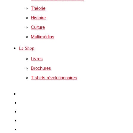
Théorie
Histoire
Culture
Multimédias
Le Shop
Livres
Brochures
T-shirts révolutionnaires