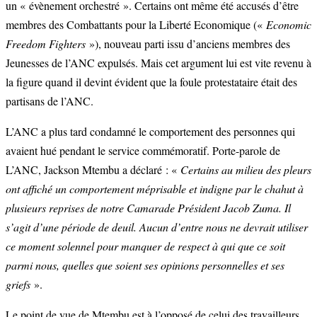
un « évènement orchestré ». Certains ont même été accusés d’être
membres des Combattants pour la Liberté Economique («
Economic
Freedom Fighters
»), nouveau parti issu d’anciens membres des
Jeunesses de l’ANC expulsés. Mais cet argument lui est vite revenu à
la figure quand il devint évident que la foule protestataire était des
partisans de l’ANC.
L’ANC a plus tard condamné le comportement des personnes qui
avaient hué pendant le service commémoratif. Porte-parole de
L’ANC, Jackson Mtembu a déclaré : «
Certains au milieu des pleurs
ont affiché un comportement méprisable et indigne par le chahut à
plusieurs reprises de notre Camarade Président Jacob Zuma. Il
s’agit d’une période de deuil. Aucun d’entre nous ne devrait utiliser
ce moment solennel pour manquer de respect à qui que ce soit
parmi nous, quelles que soient ses opinions personnelles et ses
griefs
».
Le point de vue de Mtembu est à l’opposé de celui des travailleurs