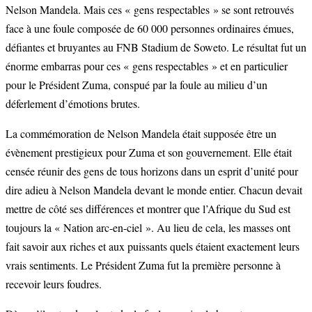
Nelson Mandela. Mais ces « gens respectables » se sont retrouvés
face à une foule composée de 60 000 personnes ordinaires émues,
défiantes et bruyantes au FNB Stadium de Soweto. Le résultat fut un
énorme embarras pour ces « gens respectables » et en particulier
pour le Président Zuma, conspué par la foule au milieu d’un
déferlement d’émotions brutes.
La commémoration de Nelson Mandela était supposée être un
évènement prestigieux pour Zuma et son gouvernement. Elle était
censée réunir des gens de tous horizons dans un esprit d’unité pour
dire adieu à Nelson Mandela devant le monde entier. Chacun devait
mettre de côté ses différences et montrer que l’Afrique du Sud est
toujours la « Nation arc-en-ciel ». Au lieu de cela, les masses ont
fait savoir aux riches et aux puissants quels étaient exactement leurs
vrais sentiments. Le Président Zuma fut la première personne à
recevoir leurs foudres.