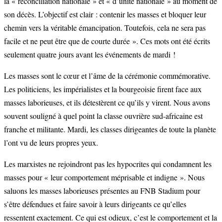
la « réconciliation nationale » et « d’unité nationale » au moment de
son décès. L’objectif est clair : contenir les masses et bloquer leur
chemin vers la véritable émancipation. Toutefois, cela ne sera pas
facile et ne peut être que de courte durée ». Ces mots ont été écrits
seulement quatre jours avant les événements de mardi !
Les masses sont le cœur et l’âme de la cérémonie commémorative.
Les politiciens, les impérialistes et la bourgeoisie firent face aux
masses laborieuses, et ils détestèrent ce qu’ils y virent. Nous avons
souvent souligné à quel point la classe ouvrière sud-africaine est
franche et militante. Mardi, les classes dirigeantes de toute la planète
l’ont vu de leurs propres yeux.
Les marxistes ne rejoindront pas les hypocrites qui condamnent les
masses pour « leur comportement méprisable et indigne ». Nous
saluons les masses laborieuses présentes au FNB Stadium pour
s’être défendues et faire savoir à leurs dirigeants ce qu’elles
ressentent exactement. Ce qui est odieux, c’est le comportement et la