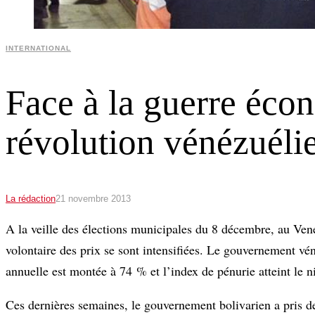
INTERNATIONAL
Face à la guerre écon
révolution vénézuéli
La rédaction
21 novembre 2013
A la veille des élections municipales du 8 décembre, au Vene
volontaire des prix se sont intensifiées. Le gouvernement vé
annuelle est montée à 74 % et l’index de pénurie atteint le 
Ces dernières semaines, le gouvernement bolivarien a pris d