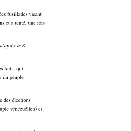
es fusillades visant
ns et a tenté, une fois
u’après le 8
s faits, qui
ue du peuple
s des élections
uple vénézuélien) et