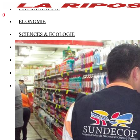
INTERNATIONAL
0
ÉCONOMIE
SCIENCES & ÉCOLOGIE
HISTOIRE
THÉORIE
CULTURE
MULTIMÉDIAS