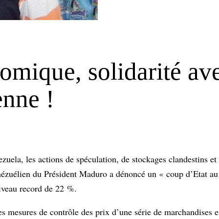
omique, solidarité ave
enne !
zuela, les actions de spéculation, de stockages clandestins et
nézuélien du Président Maduro a dénoncé un « coup d’Etat au r
niveau record de 22 %.
es mesures de contrôle des prix d’une série de marchandises e