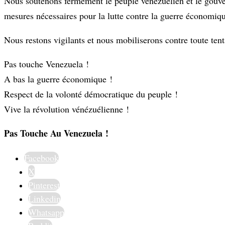
Nous soutenons fermement le peuple vénézuélien et le gouver
mesures nécessaires pour la lutte contre la guerre économiq
Nous restons vigilants et nous mobiliserons contre toute tenta
Pas touche Venezuela !
A bas la guerre économique !
Respect de la volonté démocratique du peuple !
Vive la révolution vénézuélienne !
Pas Touche Au Venezuela !
Facebook
X
Pinterest
Linkedin
Whatsapp