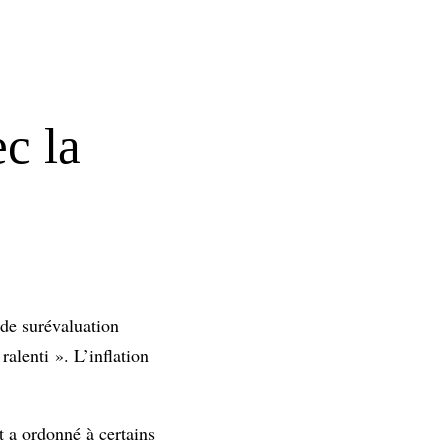
c la
 de surévaluation
alenti ». L’inflation
t a ordonné à certains