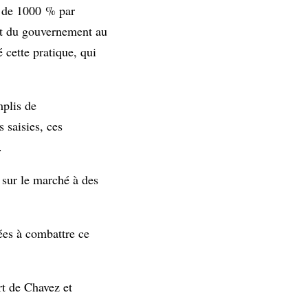
s de 1000 % par
ent du gouvernement au
 cette pratique, qui
mplis de
 saisies, ces
.
 sur le marché à des
ées à combattre ce
rt de Chavez et