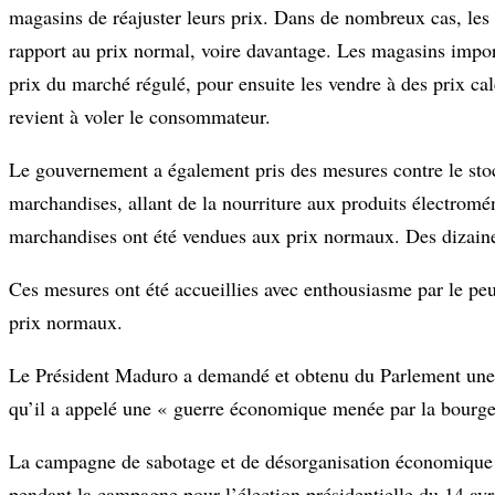
magasins de réajuster leurs prix. Dans de nombreux cas, les
rapport au prix normal, voire davantage. Les magasins import
prix du marché régulé, pour ensuite les vendre à des prix ca
revient à voler le consommateur.
Le gouvernement a également pris des mesures contre le stoc
marchandises, allant de la nourriture aux produits électromén
marchandises ont été vendues aux prix normaux. Des dizaines
Ces mesures ont été accueillies avec enthousiasme par le peu
prix normaux.
Le Président Maduro a demandé et obtenu du Parlement une lo
qu’il a appelé une « guerre économique menée par la bourgeo
La campagne de sabotage et de désorganisation économique a d
pendant la campagne pour l’élection présidentielle du 14 avri