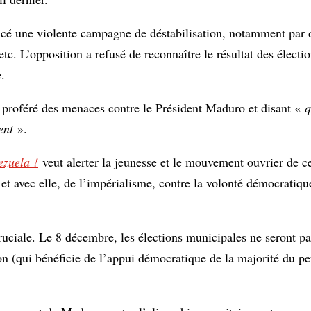
ncé une violente campagne de déstabilisation, notamment par d
etc. L’opposition a refusé de reconnaître le résultat des électio
.
 proféré des menaces contre le Président Maduro et disant «
q
ent
».
ezuela !
veut alerter la jeunesse et le mouvement ouvrier de ce
 et avec elle, de l’impérialisme, contre la volonté démocratiq
uciale. Le 8 décembre, les élections municipales ne seront pa
n (qui bénéficie de l’appui démocratique de la majorité du pe