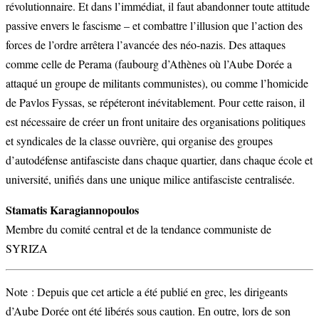
révolutionnaire. Et dans l’immédiat, il faut abandonner toute attitude
passive envers le fascisme – et combattre l’illusion que l’action des
forces de l’ordre arrêtera l’avancée des néo-nazis. Des attaques
comme celle de Perama (faubourg d’Athènes où l’Aube Dorée a
attaqué un groupe de militants communistes), ou comme l’homicide
de Pavlos Fyssas, se répéteront inévitablement. Pour cette raison, il
est nécessaire de créer un front unitaire des organisations politiques
et syndicales de la classe ouvrière, qui organise des groupes
d’autodéfense antifasciste dans chaque quartier, dans chaque école et
université, unifiés dans une unique milice antifasciste centralisée.
Stamatis Karagiannopoulos
Membre du comité central et de la tendance communiste de
SYRIZA
Note : Depuis que cet article a été publié en grec, les dirigeants
d’Aube Dorée ont été libérés sous caution. En outre, lors de son