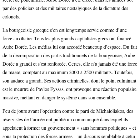
par des policiers et des militaires nostalgiques de la dictature des
colonels.
La bourgeoisie grecque s’en est longtemps servie comme d’une
force auxiliaire. Tous les plus grands capitalistes grecs ont financé
Aube Dorée. Les médias lui ont accordé beaucoup d’espace. Du fait
de la décomposition des partis traditionnels de la bourgeoisie, Aube
Dorée a grandi et s’est renforcée. Certes, elle n’a jamais été une force
de masse, comptant au maximum 2000 à 2500 militants. Toutefois,
son audace a grandi. Ses actions criminelles, dont le point culminant
est le meurtre de Pavlos Fyssas, ont provoqué une réaction populaire
massive, mettant en danger le système dans son ensemble.
Peu de jours avant l’opération contre le parti de Michaloliakos, des
réservistes de l’armée ont publié un communiqué dans lequel ils
appelaient à former un gouvernement « sans hommes politiques » et
sous la protection des forces armées – un discours semblable à celui