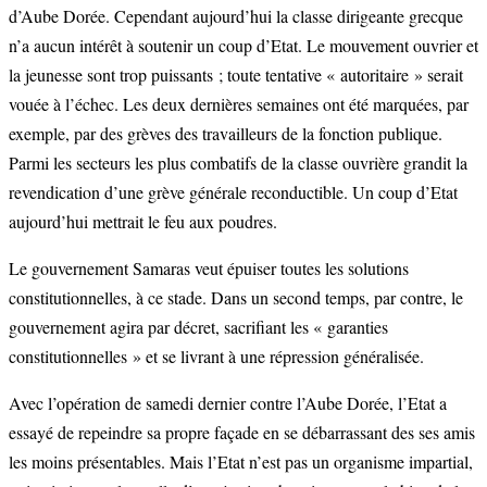
d’Aube Dorée. Cependant aujourd’hui la classe dirigeante grecque
n’a aucun intérêt à soutenir un coup d’Etat. Le mouvement ouvrier et
la jeunesse sont trop puissants ; toute tentative « autoritaire » serait
vouée à l’échec. Les deux dernières semaines ont été marquées, par
exemple, par des grèves des travailleurs de la fonction publique.
Parmi les secteurs les plus combatifs de la classe ouvrière grandit la
revendication d’une grève générale reconductible. Un coup d’Etat
aujourd’hui mettrait le feu aux poudres.
Le gouvernement Samaras veut épuiser toutes les solutions
constitutionnelles, à ce stade. Dans un second temps, par contre, le
gouvernement agira par décret, sacrifiant les « garanties
constitutionnelles » et se livrant à une répression généralisée.
Avec l’opération de samedi dernier contre l’Aube Dorée, l’Etat a
essayé de repeindre sa propre façade en se débarrassant des ses amis
les moins présentables. Mais l’Etat n’est pas un organisme impartial,