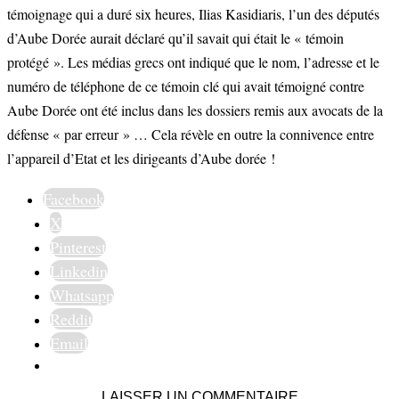
témoignage qui a duré six heures, Ilias Kasidiaris, l’un des députés
d’Aube Dorée aurait déclaré qu’il savait qui était le « témoin
protégé ». Les médias grecs ont indiqué que le nom, l’adresse et le
numéro de téléphone de ce témoin clé qui avait témoigné contre
Aube Dorée ont été inclus dans les dossiers remis aux avocats de la
défense « par erreur » … Cela révèle en outre la connivence entre
l’appareil d’Etat et les dirigeants d’Aube dorée !
Facebook
X
Pinterest
Linkedin
Whatsapp
Reddit
Email
LAISSER UN COMMENTAIRE