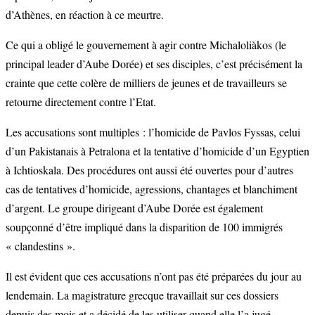
d’Athènes, en réaction à ce meurtre.
Ce qui a obligé le gouvernement à agir contre Michaloliàkos (le
principal leader d’Aube Dorée) et ses disciples, c’est précisément la
crainte que cette colère de milliers de jeunes et de travailleurs se
retourne directement contre l’Etat.
Les accusations sont multiples : l’homicide de Pavlos Fyssas, celui
d’un Pakistanais à Petralona et la tentative d’homicide d’un Egyptien
à Ichtioskala. Des procédures ont aussi été ouvertes pour d’autres
cas de tentatives d’homicide, agressions, chantages et blanchiment
d’argent. Le groupe dirigeant d’Aube Dorée est également
soupçonné d’être impliqué dans la disparition de 100 immigrés
« clandestins ».
Il est évident que ces accusations n’ont pas été préparées du jour au
lendemain. La magistrature grecque travaillait sur ces dossiers
depuis des mois et a décidé de les utiliser quand elle l’a jugé