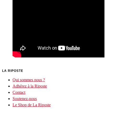
LA RIPOSTE
Qui sommes nous ?
Adhérez à la Riposte
Contact
Soutenez-nous
Le Shop de La Riposte