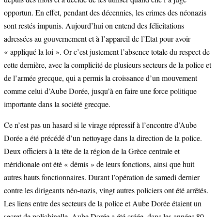
opportun. En effet, pendant des décennies, les crimes des néonazis
sont restés impunis. Aujourd’hui on entend des félicitations
adressées au gouvernement et à l’appareil de l’Etat pour avoir
« appliqué la loi ». Or c’est justement l’absence totale du respect de
cette dernière, avec la complicité de plusieurs secteurs de la police et
de l’armée grecque, qui a permis la croissance d’un mouvement
comme celui d’Aube Dorée, jusqu’à en faire une force politique
importante dans la société grecque.
Ce n’est pas un hasard si le virage répressif à l’encontre d’Aube
Dorée a été précédé d’un nettoyage dans la direction de la police.
Deux officiers à la tête de la région de la Grèce centrale et
méridionale ont été « démis » de leurs fonctions, ainsi que huit
autres hauts fonctionnaires. Durant l’opération de samedi dernier
contre les dirigeants néo-nazis, vingt autres policiers ont été arrêtés.
Les liens entre des secteurs de la police et Aube Dorée étaient un
secret de polichinelle. Aube Dorée a été créée, dans les années 80,