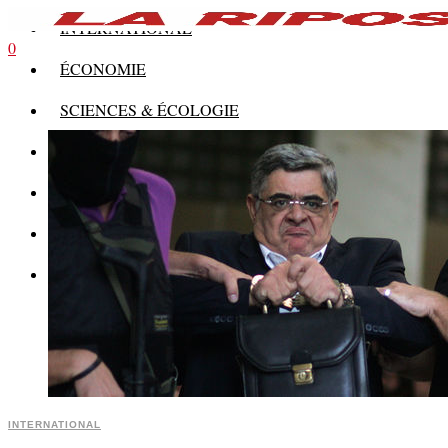
INTERNATIONAL
0
ÉCONOMIE
SCIENCES & ÉCOLOGIE
HISTOIRE
THÉORIE
CULTURE
MULTIMÉDIAS
INTERNATIONAL