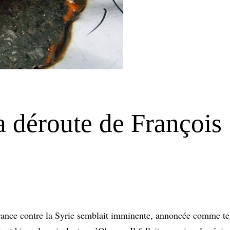
la déroute de François
 France contre la Syrie semblait imminente, annoncée comme tel