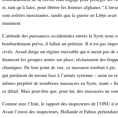
et, tant qu’à faire, pour libérer les femmes afghanes ! L’inv
sont avérées inexistantes, tandis que la guerre en Libye ava
imminent.
L’attitude des puissances occidentales envers la Syrie nous o
bombardement prévu, il fallait un prétexte. Il n’est pas impo
civils. Assad dirige un régime exécrable qui n’aurait pas de s
financent les groupes armés sur place, réclamaient des frappes
chimiques. De leur point de vue, ce massacre tombait à pic. 
qui perdaient du terrain face à l’armée syrienne – aient eu re
mêmes perpétré de nombreux massacres en Syrie, tuant « fe
ce détail. Mais peut-être que, pour lui, des massacres ne son
Comme avec l’Irak, le rapport des inspecteurs de l’ONU n’ava
Avant l’envoi des inspecteurs, Hollande et Fabius prétendaien