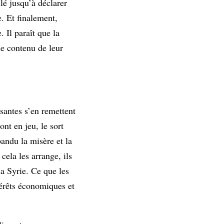
lé jusqu’à déclarer
e. Et finalement,
 Il paraît que la
le contenu de leur
santes s’en remettent
ont en jeu, le sort
andu la misère et la
ela les arrange, ils
a Syrie. Ce que les
térêts économiques et