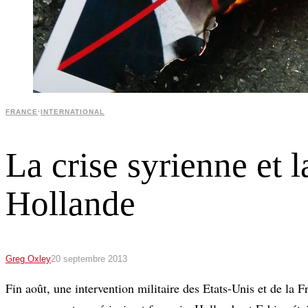
FRANCE
·
INTERNATIONAL
La crise syrienne et 
Hollande
Greg Oxley
20 septembre 2013
Fin août, une intervention militaire des Etats-Unis et de la