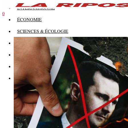
INTERNATIONAL
0
ÉCONOMIE
SCIENCES & ÉCOLOGIE
HISTOIRE
THÉORIE
CULTURE
MULTIMÉDIAS