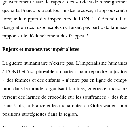
gouvernement russe, le rapport des services de renseignement
que si la France pouvait fournir des preuves, il approuverait 
lorsque le rapport des inspecteurs de l’ONU a été rendu, il n
désignation des responsables ne faisait pas partie de la missi
rapport et le déclenchement des frappes ?
Enjeux et manœuvres impérialistes
La guerre humanitaire n’existe pas. L’impérialisme humanitai
à l’ONU et à sa pitoyable « charte » pour répandre la justice 
« des femmes et des enfants » n’entre pas en ligne de compte
mort dans le monde, organisant famines, guerres et massacres
versent des larmes de crocodile sur les souffrances « des fe
Etats-Unis, la France et les monarchies du Golfe veulent prot
positions stratégiques dans la région.