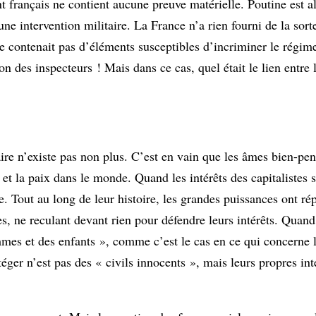
 français ne contient aucune preuve matérielle. Poutine est al
une intervention militaire. La France n’a rien fourni de la sort
e contenait pas d’éléments susceptibles d’incriminer le régime.
on des inspecteurs ! Mais dans ce cas, quel était le lien entre 
re n’existe pas non plus. C’est en vain que les âmes bien-pen
et la paix dans le monde. Quand les intérêts des capitalistes s
. Tout au long de leur histoire, les grandes puissances ont rép
, ne reculant devant rien pour défendre leurs intérêts. Quand c
mmes et des enfants », comme c’est le cas en ce qui concerne l
éger n’est pas des « civils innocents », mais leurs propres in