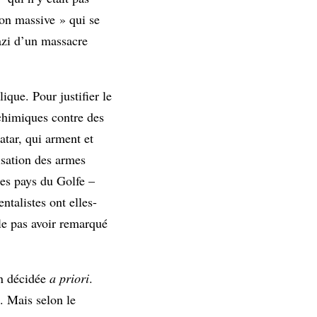
ion massive » qui se
hazi d’un massacre
ique. Pour justifier le
 chimiques contre des
atar, qui arment et
lisation des armes
des pays du Golfe –
ntalistes ont elles-
e pas avoir remarqué
on décidée
a priori
.
. Mais selon le