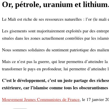
Or, pétrole, uranium et lithium
Le Mali est riche de ses ressources naturelles : l’or (le mali
Les gisements sont majoritairement exploités par des entrepri
situées dans les zones actuellement contrôlées par les islamis
Nous sommes solidaires du sentiment patriotique des maliens
Mais ce n’est pas la guerre, qui leur permettra d’atteindre la s
transformer le pays en profondeur, lui permettre d’atteindre l
C’est le développement, c’est un juste partage des richess
extérieure, car l’islamise comme tous les obscurantismes q
Mouvement Jeunes Communistes de France
, le 17 janvier 2