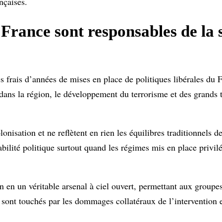
nçaises.
France sont responsables de la 
es frais d’années de mises en place de politiques libérales du 
dans la région, le développement du terrorisme et des grands t
onisation et ne reflètent en rien les équilibres traditionnels d
tabilité politique surtout quand les régimes mis en place privil
on en un véritable arsenal à ciel ouvert, permettant aux groupe
 sont touchés par les dommages collatéraux de l’intervention 