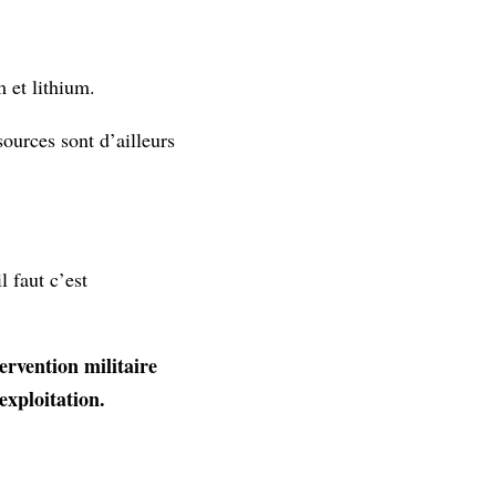
m et lithium.
sources sont d’ailleurs
l faut c’est
ervention militaire
exploitation.