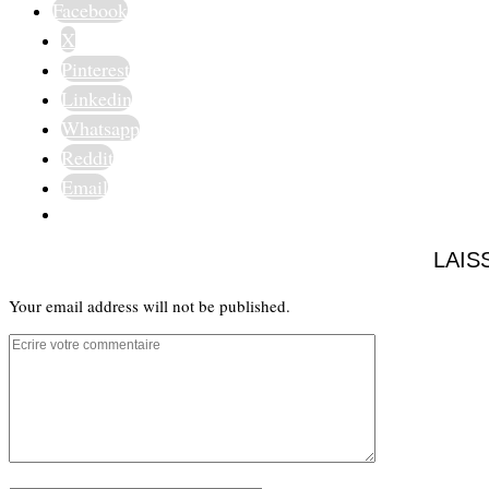
Facebook
X
Pinterest
Linkedin
Whatsapp
Reddit
Email
LAIS
Your email address will not be published.