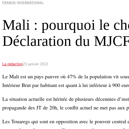
FRANCE
·
INTERNATIONAL
Mali : pourquoi le ch
Déclaration du MJC
La rédaction
23 janvier 2013
Le Mali est un pays pauvre où 47% de la population vit sous 
Intérieur Brut par habitant est quant à lui inférieur à 900 eur
La situation actuelle est héritée de plusieurs décennies d’ins
propagande des JT de 20h, le conflit actuel ne met pas aux 
Les Touaregs qui sont en opposition avec le pouvoir central