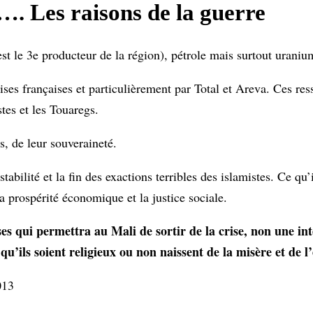
…. Les raisons de la guerre
 est le 3e producteur de la région), pétrole mais surtout uraniu
ses françaises et particulièrement par Total et Areva. Ces res
tes et les Touaregs.
, de leur souveraineté.
tabilité et la fin des exactions terribles des islamistes. Ce qu’i
a prospérité économique et la justice sociale.
es qui permettra au Mali de sortir de la crise, non une int
u’ils soient religieux ou non naissent de la misère et de l’
013