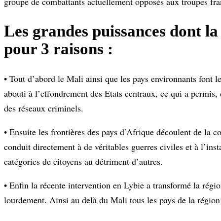
groupe de combattants actuellement opposés aux troupes fra
Les grandes puissances dont la 
pour 3 raisons :
• Tout d’abord le Mali ainsi que les pays environnants font l
abouti à l’effondrement des Etats centraux, ce qui a permis, 
des réseaux criminels.
• Ensuite les frontières des pays d’Afrique découlent de la col
conduit directement à de véritables guerres civiles et à l’ins
catégories de citoyens au détriment d’autres.
• Enfin la récente intervention en Lybie a transformé la régi
lourdement. Ainsi au delà du Mali tous les pays de la région