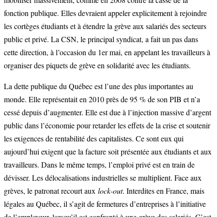
fonction publique. Elles devraient appeler explicitement à rejoindre
les cortèges étudiants et à étendre la grève aux salariés des secteurs
public et privé. La CSN, le principal syndicat, a fait un pas dans
cette direction, à l’occasion du 1er mai, en appelant les travailleurs à
organiser des piquets de grève en solidarité avec les étudiants.
La dette publique du Québec est l’une des plus importantes au
monde. Elle représentait en 2010 près de 95 % de son PIB et n’a
cessé depuis d’augmenter. Elle est due à l’injection massive d’argent
public dans l’économie pour retarder les effets de la crise et soutenir
les exigences de rentabilité des capitalistes. Ce sont eux qui
aujourd’hui exigent que la facture soit présentée aux étudiants et aux
travailleurs. Dans le même temps, l’emploi privé est en train de
dévisser. Les délocalisations industrielles se multiplient. Face aux
grèves, le patronat recourt aux
lock-out
. Interdites en France, mais
légales au Québec, il s’agit de fermetures d’entreprises à l’initiative
de l’employeur, lorsqu’il est confronté à une grève des salariés. C’est