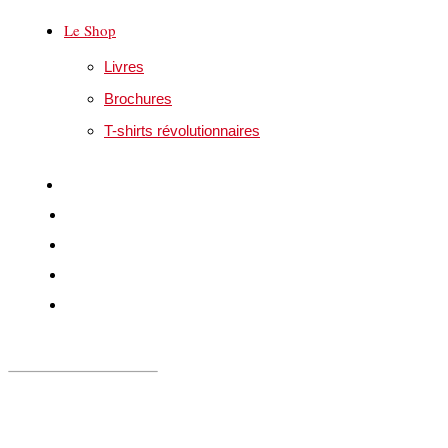
Le Shop
Livres
Brochures
T-shirts révolutionnaires