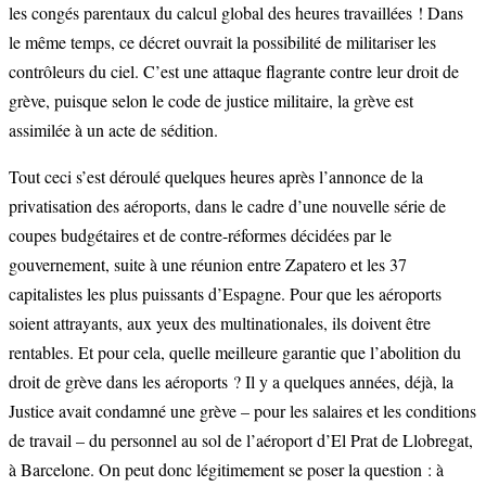
les congés parentaux du calcul global des heures travaillées ! Dans
le même temps, ce décret ouvrait la possibilité de militariser les
contrôleurs du ciel. C’est une attaque flagrante contre leur droit de
grève, puisque selon le code de justice militaire, la grève est
assimilée à un acte de sédition.
Tout ceci s’est déroulé quelques heures après l’annonce de la
privatisation des aéroports, dans le cadre d’une nouvelle série de
coupes budgétaires et de contre-réformes décidées par le
gouvernement, suite à une réunion entre Zapatero et les 37
capitalistes les plus puissants d’Espagne. Pour que les aéroports
soient attrayants, aux yeux des multinationales, ils doivent être
rentables. Et pour cela, quelle meilleure garantie que l’abolition du
droit de grève dans les aéroports ? Il y a quelques années, déjà, la
Justice avait condamné une grève – pour les salaires et les conditions
de travail – du personnel au sol de l’aéroport d’El Prat de Llobregat,
à Barcelone. On peut donc légitimement se poser la question : à