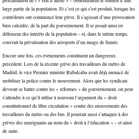
proclamation de l’« état d’alerte » – obtiendraient le soutien d’une
large partie de la population. Et c’est ce qui s’est produit, lorsque les
contrôleurs ont commencé leur grève. Il s’agissait d’une provocation
bien calculée, de la part du gouvernement. Il se posait ainsi en
défenseur des intérêts de la population – et, dans le même temps,
couvrait la privatisation des aéroports d’un nuage de fumée.
Encore une fois, ces événements constituent un dangereux
précédent. Lors de la récente grève des travailleurs du métro de
Madrid, le vice Premier ministre Rubalcaba avait déjà menacé de
mobiliser la police contre le mouvement. Alors que les syndicats
devront se battre contre les « réformes » du gouvernement, on peut
s’attendre à ce qu’il utilise à nouveau l’argument du « droit
constitutionnel de libre circulation » contre des mouvements des
travailleurs du métro ou des bus. Il pourrait aussi s’attaquer à des
grèves des enseignants au nom du « droit à l’éducation » – et ainsi
de suite.