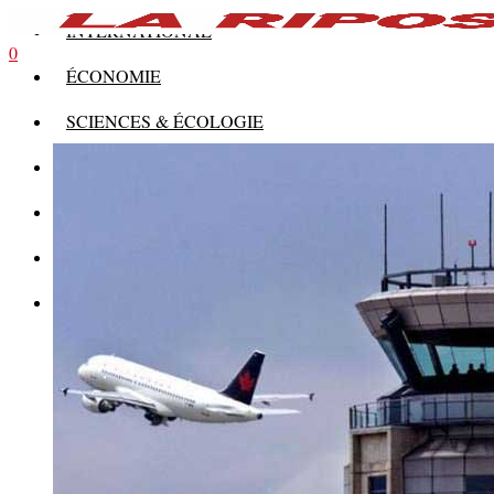
INTERNATIONAL
0
ÉCONOMIE
SCIENCES & ÉCOLOGIE
HISTOIRE
THÉORIE
CULTURE
MULTIMÉDIAS