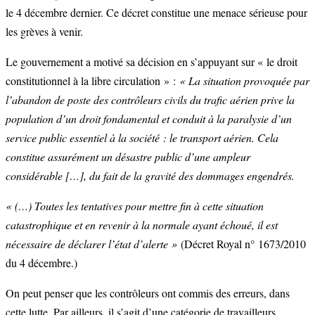
le 4 décembre dernier. Ce décret constitue une menace sérieuse pour
les grèves à venir.
Le gouvernement a motivé sa décision en s’appuyant sur « le droit
constitutionnel à la libre circulation » :
« La situation provoquée par
l’abandon de poste des contrôleurs civils du trafic aérien prive la
population d’un droit fondamental et conduit à la paralysie d’un
service public essentiel à la société : le transport aérien. Cela
constitue assurément un désastre public d’une ampleur
considérable […], du fait de la gravité des dommages engendrés.
« (…) Toutes les tentatives pour mettre fin à cette situation
catastrophique et en revenir à la normale ayant échoué, il est
nécessaire de déclarer l’état d’alerte »
(Décret Royal n° 1673/2010
du 4 décembre.)
On peut penser que les contrôleurs ont commis des erreurs, dans
cette lutte. Par ailleurs, il s’agit d’une catégorie de travailleurs