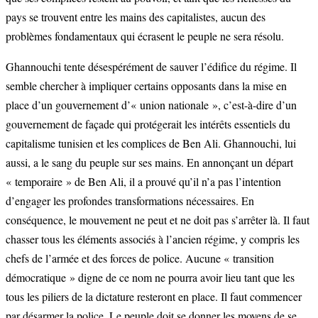
pays se trouvent entre les mains des capitalistes, aucun des
problèmes fondamentaux qui écrasent le peuple ne sera résolu.
Ghannouchi tente désespérément de sauver l’édifice du régime. Il
semble chercher à impliquer certains opposants dans la mise en
place d’un gouvernement d’« union nationale », c’est-à-dire d’un
gouvernement de façade qui protégerait les intérêts essentiels du
capitalisme tunisien et les complices de Ben Ali. Ghannouchi, lui
aussi, a le sang du peuple sur ses mains. En annonçant un départ
« temporaire » de Ben Ali, il a prouvé qu’il n’a pas l’intention
d’engager les profondes transformations nécessaires. En
conséquence, le mouvement ne peut et ne doit pas s’arrêter là. Il faut
chasser tous les éléments associés à l’ancien régime, y compris les
chefs de l’armée et des forces de police. Aucune « transition
démocratique » digne de ce nom ne pourra avoir lieu tant que les
tous les piliers de la dictature resteront en place. Il faut commencer
par désarmer la police. Le peuple doit se donner les moyens de se