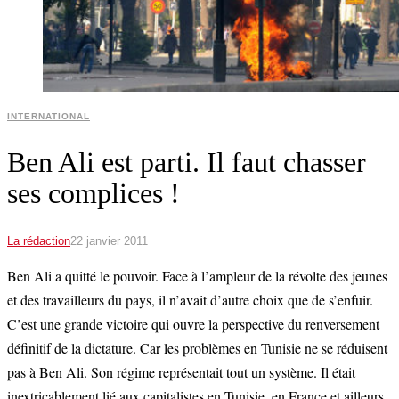
INTERNATIONAL
Ben Ali est parti. Il faut chasser
ses complices !
La rédaction
22 janvier 2011
Ben Ali a quitté le pouvoir. Face à l’ampleur de la révolte des jeunes
et des travailleurs du pays, il n’avait d’autre choix que de s’enfuir.
C’est une grande victoire qui ouvre la perspective du renversement
définitif de la dictature. Car les problèmes en Tunisie ne se réduisent
pas à Ben Ali. Son régime représentait tout un système. Il était
inextricablement lié aux capitalistes en Tunisie, en France et ailleurs,