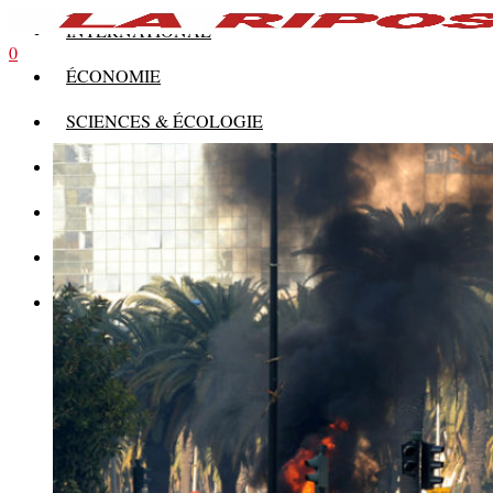
INTERNATIONAL
0
ÉCONOMIE
SCIENCES & ÉCOLOGIE
HISTOIRE
THÉORIE
CULTURE
MULTIMÉDIAS