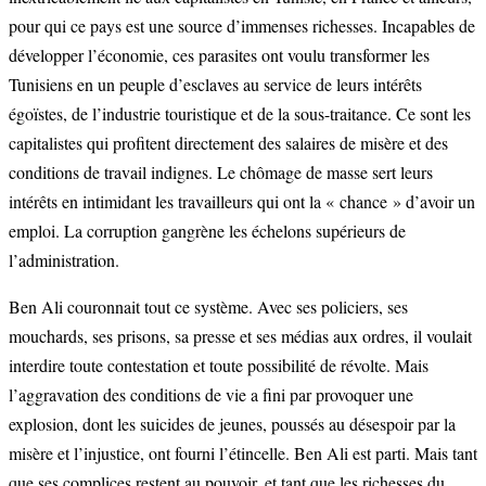
pour qui ce pays est une source d’immenses richesses. Incapables de
développer l’économie, ces parasites ont voulu transformer les
Tunisiens en un peuple d’esclaves au service de leurs intérêts
égoïstes, de l’industrie touristique et de la sous-traitance. Ce sont les
capitalistes qui profitent directement des salaires de misère et des
conditions de travail indignes. Le chômage de masse sert leurs
intérêts en intimidant les travailleurs qui ont la « chance » d’avoir un
emploi. La corruption gangrène les échelons supérieurs de
l’administration.
Ben Ali couronnait tout ce système. Avec ses policiers, ses
mouchards, ses prisons, sa presse et ses médias aux ordres, il voulait
interdire toute contestation et toute possibilité de révolte. Mais
l’aggravation des conditions de vie a fini par provoquer une
explosion, dont les suicides de jeunes, poussés au désespoir par la
misère et l’injustice, ont fourni l’étincelle. Ben Ali est parti. Mais tant
que ses complices restent au pouvoir, et tant que les richesses du