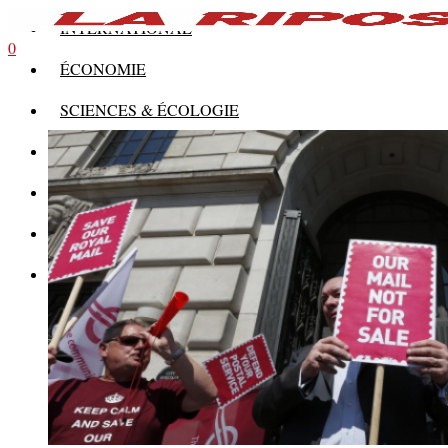
INTERNATIONAL
0
ÉCONOMIE
SCIENCES & ÉCOLOGIE
HISTOIRE
THÉORIE
CULTURE
MULTIMÉDIAS