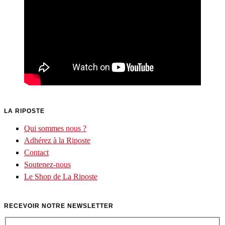
LA RIPOSTE
Qui sommes nous ?
Adhérez à la Riposte
Contact
Soutenez-nous
Le Shop de La Riposte
RECEVOIR NOTRE NEWSLETTER