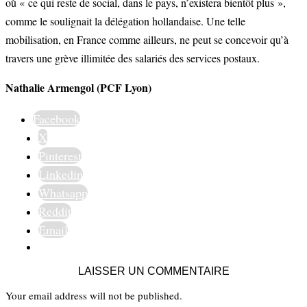
où « ce qui reste de social, dans le pays, n’existera bientôt plus »,
comme le soulignait la délégation hollandaise. Une telle
mobilisation, en France comme ailleurs, ne peut se concevoir qu’à
travers une grève illimitée des salariés des services postaux.
Nathalie Armengol (PCF Lyon)
Facebook
X
Pinterest
Linkedin
Whatsapp
Reddit
Email
LAISSER UN COMMENTAIRE
Your email address will not be published.