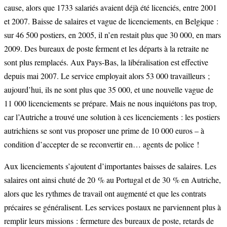
cause, alors que 1733 salariés avaient déjà été licenciés, entre 2001
et 2007. Baisse de salaires et vague de licenciements, en Belgique :
sur 46 500 postiers, en 2005, il n’en restait plus que 30 000, en mars
2009. Des bureaux de poste ferment et les départs à la retraite ne
sont plus remplacés. Aux Pays-Bas, la libéralisation est effective
depuis mai 2007. Le service employait alors 53 000 travailleurs ;
aujourd’hui, ils ne sont plus que 35 000, et une nouvelle vague de
11 000 licenciements se prépare. Mais ne nous inquiétons pas trop,
car l’Autriche a trouvé une solution à ces licenciements : les postiers
autrichiens se sont vus proposer une prime de 10 000 euros – à
condition d’accepter de se reconvertir en… agents de police !
Aux licenciements s’ajoutent d’importantes baisses de salaires. Les
salaires ont ainsi chuté de 20 % au Portugal et de 30 % en Autriche,
alors que les rythmes de travail ont augmenté et que les contrats
précaires se généralisent. Les services postaux ne parviennent plus à
remplir leurs missions : fermeture des bureaux de poste, retards de