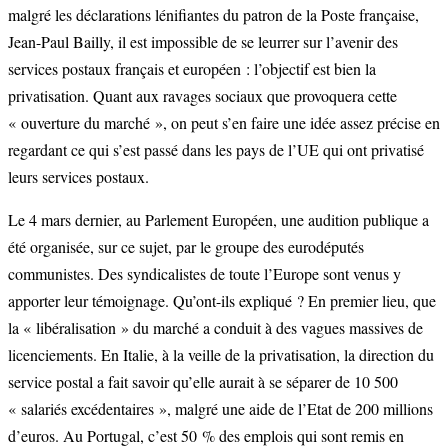
malgré les déclarations lénifiantes du patron de la Poste française,
Jean-Paul Bailly, il est impossible de se leurrer sur l’avenir des
services postaux français et européen : l’objectif est bien la
privatisation. Quant aux ravages sociaux que provoquera cette
« ouverture du marché », on peut s’en faire une idée assez précise en
regardant ce qui s’est passé dans les pays de l’UE qui ont privatisé
leurs services postaux.
Le 4 mars dernier, au Parlement Européen, une audition publique a
été organisée, sur ce sujet, par le groupe des eurodéputés
communistes. Des syndicalistes de toute l’Europe sont venus y
apporter leur témoignage. Qu’ont-ils expliqué ? En premier lieu, que
la « libéralisation » du marché a conduit à des vagues massives de
licenciements. En Italie, à la veille de la privatisation, la direction du
service postal a fait savoir qu’elle aurait à se séparer de 10 500
« salariés excédentaires », malgré une aide de l’Etat de 200 millions
d’euros. Au Portugal, c’est 50 % des emplois qui sont remis en