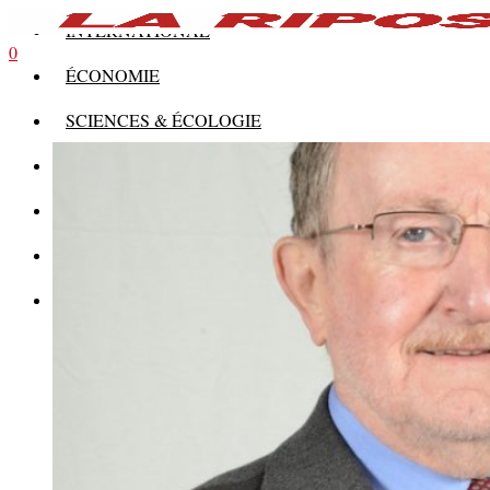
INTERNATIONAL
0
ÉCONOMIE
SCIENCES & ÉCOLOGIE
HISTOIRE
THÉORIE
CULTURE
MULTIMÉDIAS