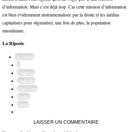
d’information. Mais c’est déjà trop. Car cette mission d’information
est bien évidemment instrumentalisée par la droite et les médias
capitalistes pour stigmatiser, une fois de plus, la population
musulmane.
La Riposte
Facebook
X
Pinterest
Linkedin
Whatsapp
Reddit
Email
LAISSER UN COMMENTAIRE