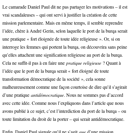
Le camarade Daniel Paul dit ne pas partager les motivations – il est
vrai scandaleuses – qui ont servi à justifier la création de cette
mission parlementaire. Mais en même temps, il semble reprendre
l’idée, chère à André Gerin, selon laquelle le port de la burqa serait
une pratique « fort éloignée de toute idée religieuse ». Or, si on
interroge les femmes qui portent la burqa, on découvrira sans peine
qu’elles attachent une signification religieuse au port de la burqa.
Cela ne suffit-il pas à en faire une
pratique religieuse
? Quant à
l’idée que le port de la burqa serait « fort éloigné de toute
transformation démocratique de la société », cela sonne
malheureusement comme une façon courtoise de dire qu’il s’agirait
d’une pratique
antidémocratique
. Nous ne sommes pas d’accord
avec cette idée. Comme nous l’expliquons dans l’article que nous
avons publié à ce sujet, c’est l’interdiction du port de la burqa – ou
toute limitation du droit de la porter – qui serait antidémocratique.
Enfin, Daniel Paul signale qu’il ne s’agit
que
d’une mission