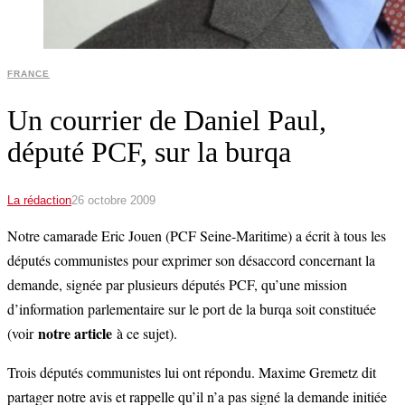
FRANCE
Un courrier de Daniel Paul,
député PCF, sur la burqa
La rédaction
26 octobre 2009
Notre camarade Eric Jouen (PCF Seine-Maritime) a écrit à tous les
députés communistes pour exprimer son désaccord concernant la
demande, signée par plusieurs députés PCF, qu’une mission
d’information parlementaire sur le port de la burqa soit constituée
notre article
(voir
à ce sujet).
Trois députés communistes lui ont répondu. Maxime Gremetz dit
partager notre avis et rappelle qu’il n’a pas signé la demande initiée