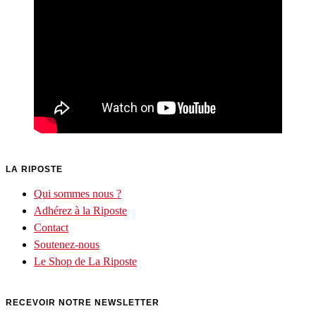
LA RIPOSTE
Qui sommes nous ?
Adhérez à la Riposte
Contact
Soutenez-nous
Le Shop de La Riposte
RECEVOIR NOTRE NEWSLETTER