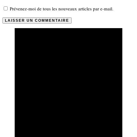
Prévenez-moi de tous les nouveaux articles par e-mail.