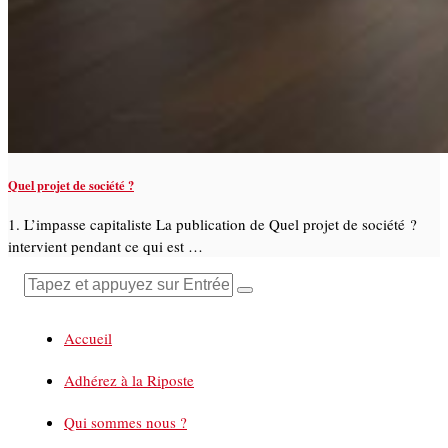
Quel projet de société ?
1. L’impasse capitaliste La publication de Quel projet de société ?
intervient pendant ce qui est …
Accueil
Adhérez à la Riposte
Qui sommes nous ?