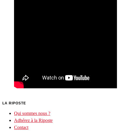
LA RIPOSTE
Qui sommes nous ?
Adhérez à la Riposte
Contact