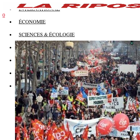
INTERNATIONAL
0
ÉCONOMIE
SCIENCES & ÉCOLOGIE
HISTOIRE
THÉORIE
CULTURE
MULTIMÉDIAS