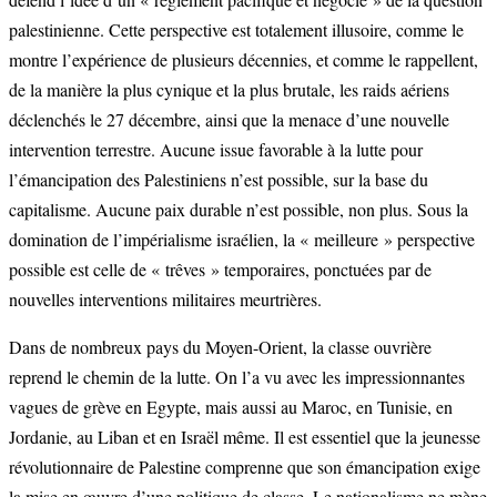
palestinienne. Cette perspective est totalement illusoire, comme le
montre l’expérience de plusieurs décennies, et comme le rappellent,
de la manière la plus cynique et la plus brutale, les raids aériens
déclenchés le 27 décembre, ainsi que la menace d’une nouvelle
intervention terrestre. Aucune issue favorable à la lutte pour
l’émancipation des Palestiniens n’est possible, sur la base du
capitalisme. Aucune paix durable n’est possible, non plus. Sous la
domination de l’impérialisme israélien, la « meilleure » perspective
possible est celle de « trêves » temporaires, ponctuées par de
nouvelles interventions militaires meurtrières.
Dans de nombreux pays du Moyen-Orient, la classe ouvrière
reprend le chemin de la lutte. On l’a vu avec les impressionnantes
vagues de grève en Egypte, mais aussi au Maroc, en Tunisie, en
Jordanie, au Liban et en Israël même. Il est essentiel que la jeunesse
révolutionnaire de Palestine comprenne que son émancipation exige
la mise en œuvre d’une politique de classe. Le nationalisme ne mène