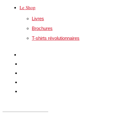
Le Shop
Livres
Brochures
T-shirts révolutionnaires