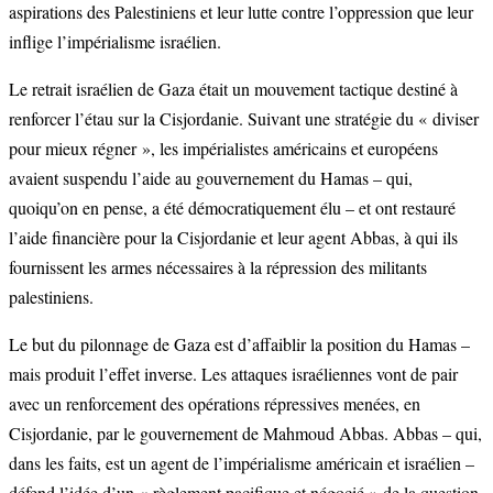
aspirations des Palestiniens et leur lutte contre l’oppression que leur
inflige l’impérialisme israélien.
Le retrait israélien de Gaza était un mouvement tactique destiné à
renforcer l’étau sur la Cisjordanie. Suivant une stratégie du « diviser
pour mieux régner », les impérialistes américains et européens
avaient suspendu l’aide au gouvernement du Hamas – qui,
quoiqu’on en pense, a été démocratiquement élu – et ont restauré
l’aide financière pour la Cisjordanie et leur agent Abbas, à qui ils
fournissent les armes nécessaires à la répression des militants
palestiniens.
Le but du pilonnage de Gaza est d’affaiblir la position du Hamas –
mais produit l’effet inverse. Les attaques israéliennes vont de pair
avec un renforcement des opérations répressives menées, en
Cisjordanie, par le gouvernement de Mahmoud Abbas. Abbas – qui,
dans les faits, est un agent de l’impérialisme américain et israélien –
défend l’idée d’un « règlement pacifique et négocié » de la question