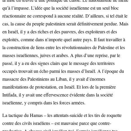
qu’à l’impasse. L’idée que la société israélienne est un seul bloc
réactionnaire ne correspond à aucune réalité. D’ailleurs, si tel était le
cas, la cause du peuple palestinien serait définitivement perdue. Mais
en Israël, il y a des riches et des pauvres, des exploiteurs et des
exploités, comme dans n’importe quel autre pays. Il faut travailler à
la construction de liens entre les révolutionnaires de Palestine et les
masses israéliennes, juives et arabes. A plus d’une reprise, par le
passé, il y a eu des signes clairs que le message des territoires
occupés trouvait un écho parmi les masses d’Israël. A l’époque du
massacre des Palestiniens au Liban, il y avait d’énormes
manifestations de protestation, en Israël. Et lors de la première
Intifada, il y avait une effervescence évidente dans la société
israélienne, y compris dans les forces armées.
La tactique du Hamas – les attentats-suicide et les tirs de roquette
contre des civils israéliens – est mauvaise parce que contre-
productive. A chaque civil israélien tué, l’armée israélienne tue