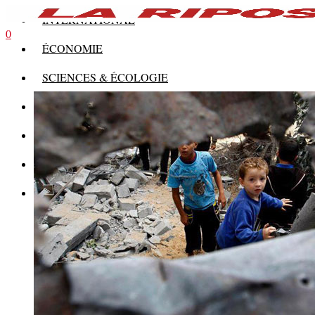
INTERNATIONAL
0
ÉCONOMIE
SCIENCES & ÉCOLOGIE
HISTOIRE
THÉORIE
CULTURE
MULTIMÉDIAS