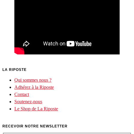
LA RIPOSTE
Qui sommes nous ?
Adhérez à la Riposte
Contact
Soutenez-nous
Le Shop de La Riposte
RECEVOIR NOTRE NEWSLETTER