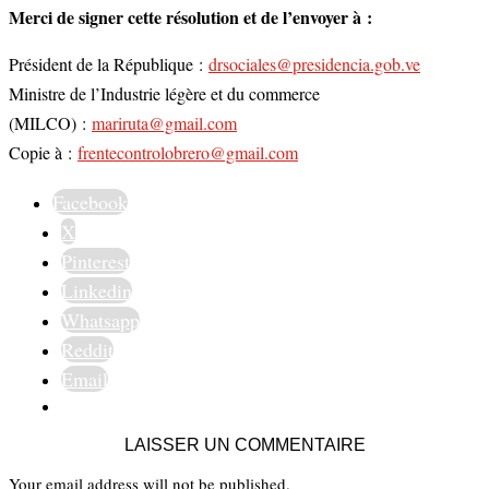
Merci de signer cette résolution et de l’envoyer à :
Président de la République :
drsociales@presidencia.gob.ve
Ministre de l’Industrie légère et du commerce
(MILCO) :
mariruta@gmail.com
Copie à :
frentecontrolobrero@gmail.com
Facebook
X
Pinterest
Linkedin
Whatsapp
Reddit
Email
LAISSER UN COMMENTAIRE
Your email address will not be published.