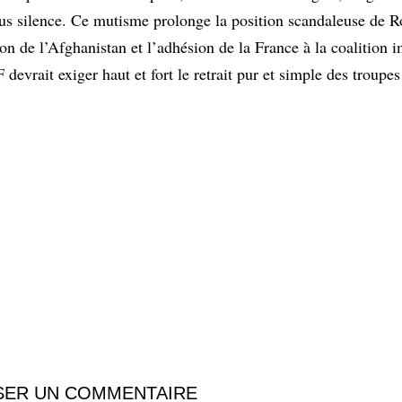
ous silence. Ce mutisme prolonge la position scandaleuse de R
on de l’Afghanistan et l’adhésion de la France à la coalition i
evrait exiger haut et fort le retrait pur et simple des troupes
SER UN COMMENTAIRE