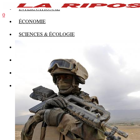
INTERNATIONAL
0
ÉCONOMIE
SCIENCES & ÉCOLOGIE
HISTOIRE
THÉORIE
CULTURE
MULTIMÉDIAS