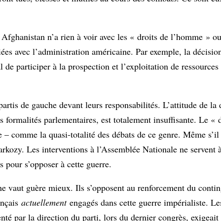
 Afghanistan n’a rien à voir avec les « droits de l’homme » o
iées avec l’administration américaine. Par exemple, la décisio
 de participer à la prospection et l’exploitation de ressources 
artis de gauche devant leurs responsabilités. L’attitude de la 
es formalités parlementaires, est totalement insuffisante. Le «
– comme la quasi-totalité des débats de ce genre. Même s’il 
rkozy. Les interventions à l’Assemblée Nationale ne servent à 
rs pour s’opposer à cette guerre.
ne vaut guère mieux. Ils s’opposent au renforcement du contin
rançais
actuellement
engagés dans cette guerre impérialiste. Le
é par la direction du parti, lors du dernier congrès, exigeait l