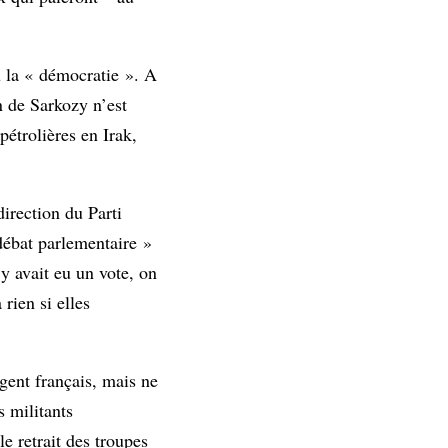
u la « démocratie ». A
n de Sarkozy n’est
pétrolières en Irak,
direction du Parti
 débat parlementaire »
y avait eu un vote, on
rien si elles
gent français, mais ne
s militants
e retrait des troupes