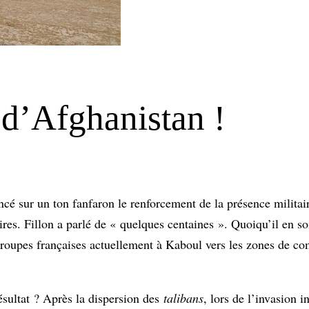
 d’Afghanistan !
é sur un ton fanfaron le renforcement de la présence militair
ires. Fillon a parlé de « quelques centaines ». Quoiqu’il en so
troupes françaises actuellement à Kaboul vers les zones de co
ésultat ? Après la dispersion des
talibans
, lors de l’invasion i