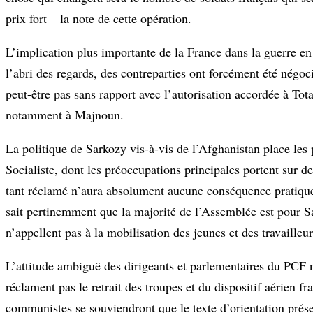
prix fort – la note de cette opération.
L’implication plus importante de la France dans la guerre en
l’abri des regards, des contreparties ont forcément été négoc
peut-être pas sans rapport avec l’autorisation accordée à Total
notamment à Majnoun.
La politique de Sarkozy vis-à-vis de l’Afghanistan place les p
Socialiste, dont les préoccupations principales portent sur d
tant réclamé n’aura absolument aucune conséquence pratique 
sait pertinemment que la majorité de l’Assemblée est pour Sa
n’appellent pas à la mobilisation des jeunes et des travailleu
L’attitude ambiguë des dirigeants et parlementaires du PCF 
réclament pas le retrait des troupes et du dispositif aérien f
communistes se souviendront que le texte d’orientation présent