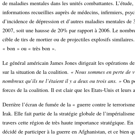
de maladies mentales dans les unités combattantes. L’étude, 
informations recueillies auprès de médecins, infirmiers, psyc
d’incidence de dépression et d’autres maladies mentales de 
2007, soit une hausse de 20% par rapport à 2006. Le nombre 
cible de tirs de mortier ou de projectiles explosifs similaire
« bon » ou « très bon ».
Le général américain James Jones dirigeait les opérations de
sur la situation de la coalition.
« Nous sommes en perte de v
nombreux qu’ils ne l’étaient il y a deux ou trois ans. »
On po
forces de la coalition. Il est clair que les Etats-Unis et leur
Derrière l’écran de fumée de la « guerre contre le terrorism
Irak. Elle fait partie de la stratégie globale de l’impérialis
travers cette région de très haute importance stratégique. 
décidé de participer à la guerre en Afghanistan, et ce bien 