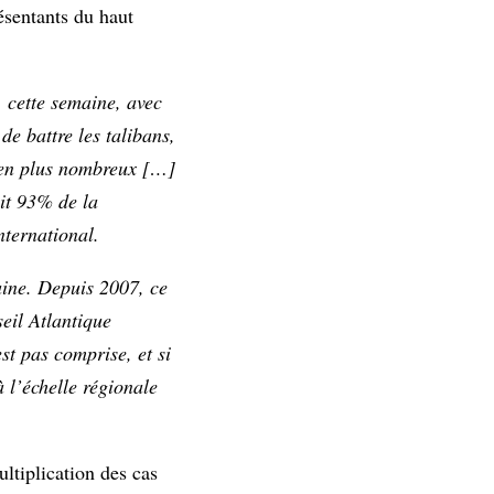
ésentants du haut
, cette semaine, avec
de battre les talibans,
s en plus nombreux […]
uit 93% de la
nternational.
aine. Depuis 2007, ce
eil Atlantique
st pas comprise, et si
 l’échelle régionale
ultiplication des cas