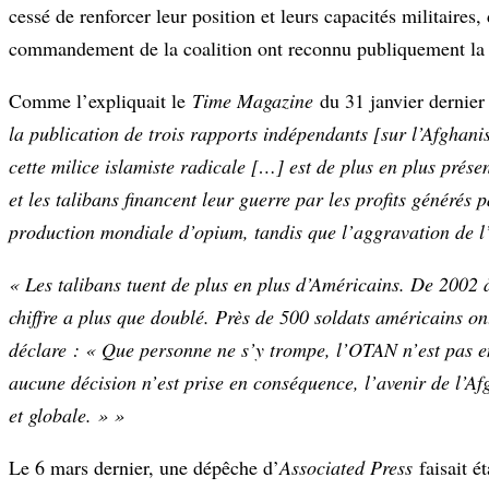
cessé de renforcer leur position et leurs capacités militaire
commandement de la coalition ont reconnu publiquement la po
Comme l’expliquait le
Time Magazine
du 31 janvier dernier
la publication de trois rapports indépendants [sur l’Afghanis
cette milice islamiste radicale […] est de plus en plus prés
et les talibans financent leur guerre par les profits généré
production mondiale d’opium, tandis que l’aggravation de l’
« Les talibans tuent de plus en plus d’Américains. De 2002 
chiffre a plus que doublé. Près de 500 soldats américains on
déclare : « Que personne ne s’y trompe, l’OTAN n’est pas en 
aucune décision n’est prise en conséquence, l’avenir de l’Af
et globale. » »
Le 6 mars dernier, une dépêche d’
Associated Press
faisait é