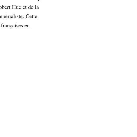
obert Hue et de la
mpérialiste. Cette
 françaises en