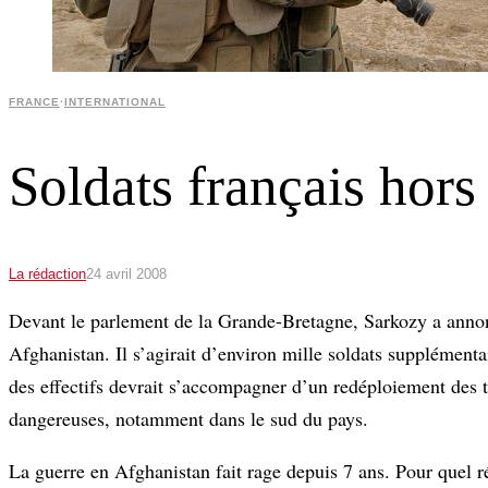
FRANCE
·
INTERNATIONAL
Soldats français hors
La rédaction
24 avril 2008
Devant le parlement de la Grande-Bretagne, Sarkozy a annonc
Afghanistan. Il s’agirait d’environ mille soldats supplémenta
des effectifs devrait s’accompagner d’un redéploiement des 
dangereuses, notamment dans le sud du pays.
La guerre en Afghanistan fait rage depuis 7 ans. Pour quel r