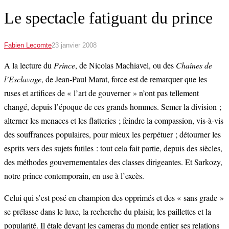
Le spectacle fatiguant du prince
Fabien Lecomte
23 janvier 2008
A la lecture du
Prince
, de Nicolas Machiavel, ou des
Chaînes de
l’Esclavage
, de Jean-Paul Marat, force est de remarquer que les
ruses et artifices de « l’art de gouverner » n’ont pas tellement
changé, depuis l’époque de ces grands hommes. Semer la division ;
alterner les menaces et les flatteries ; feindre la compassion, vis-à-vis
des souffrances populaires, pour mieux les perpétuer ; détourner les
esprits vers des sujets futiles : tout cela fait partie, depuis des siècles,
des méthodes gouvernementales des classes dirigeantes. Et Sarkozy,
notre prince contemporain, en use à l’excès.
Celui qui s’est posé en champion des opprimés et des « sans grade »
se prélasse dans le luxe, la recherche du plaisir, les paillettes et la
popularité. Il étale devant les cameras du monde entier ses relations