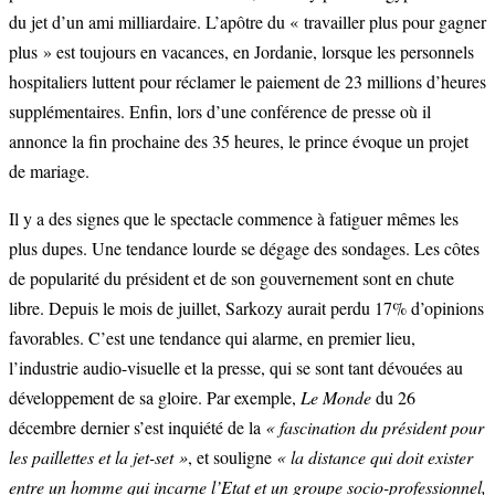
du jet d’un ami milliardaire. L’apôtre du « travailler plus pour gagner
plus » est toujours en vacances, en Jordanie, lorsque les personnels
hospitaliers luttent pour réclamer le paiement de 23 millions d’heures
supplémentaires. Enfin, lors d’une conférence de presse où il
annonce la fin prochaine des 35 heures, le prince évoque un projet
de mariage.
Il y a des signes que le spectacle commence à fatiguer mêmes les
plus dupes. Une tendance lourde se dégage des sondages. Les côtes
de popularité du président et de son gouvernement sont en chute
libre. Depuis le mois de juillet, Sarkozy aurait perdu 17% d’opinions
favorables. C’est une tendance qui alarme, en premier lieu,
l’industrie audio-visuelle et la presse, qui se sont tant dévouées au
développement de sa gloire. Par exemple,
Le Monde
du 26
décembre dernier s’est inquiété de la
« fascination du président pour
les paillettes et la jet-set »
, et souligne
« la distance qui doit exister
entre un homme qui incarne l’Etat et un groupe socio-professionnel,