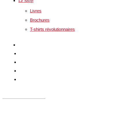
Le Shop
Livres
Brochures
T-shirts révolutionnaires