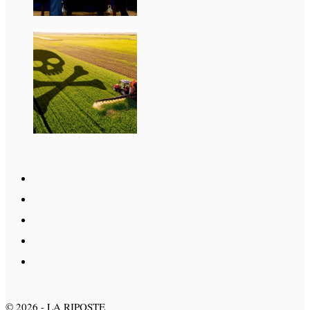
©
2026
- LA RIPOSTE