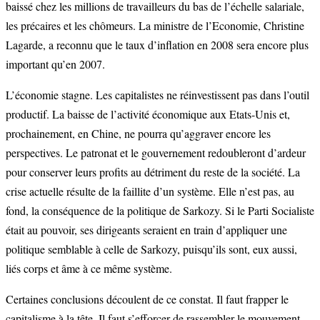
baissé chez les millions de travailleurs du bas de l’échelle salariale,
les précaires et les chômeurs. La ministre de l’Economie, Christine
Lagarde, a reconnu que le taux d’inflation en 2008 sera encore plus
important qu’en 2007.
L’économie stagne. Les capitalistes ne réinvestissent pas dans l’outil
productif. La baisse de l’activité économique aux Etats-Unis et,
prochainement, en Chine, ne pourra qu’aggraver encore les
perspectives. Le patronat et le gouvernement redoubleront d’ardeur
pour conserver leurs profits au détriment du reste de la société. La
crise actuelle résulte de la faillite d’un système. Elle n’est pas, au
fond, la conséquence de la politique de Sarkozy. Si le Parti Socialiste
était au pouvoir, ses dirigeants seraient en train d’appliquer une
politique semblable à celle de Sarkozy, puisqu’ils sont, eux aussi,
liés corps et âme à ce même système.
Certaines conclusions découlent de ce constat. Il faut frapper le
capitalisme à la tête. Il faut s’efforcer de rassembler le mouvement