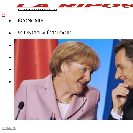
INTERNATIONAL
0
ÉCONOMIE
SCIENCES & ÉCOLOGIE
HISTOIRE
THÉORIE
CULTURE
MULTIMÉDIAS
FRANCE