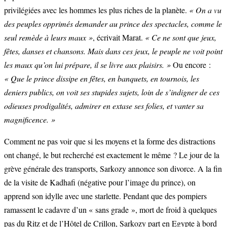
privilégiées avec les hommes les plus riches de la planète.
« On a vu
des peuples opprimés demander au prince des spectacles, comme le
seul remède à leurs maux »
, écrivait Marat.
« Ce ne sont que jeux,
fêtes, danses et chansons. Mais dans ces jeux, le peuple ne voit point
les maux qu’on lui prépare, il se livre aux plaisirs. »
Ou encore :
« Que le prince dissipe en fêtes, en banquets, en tournois, les
deniers publics, on voit ses stupides sujets, loin de s’indigner de ces
odieuses prodigalités, admirer en extase ses folies, et vanter sa
magnificence. »
Comment ne pas voir que si les moyens et la forme des distractions
ont changé, le but recherché est exactement le même ? Le jour de la
grève générale des transports, Sarkozy annonce son divorce. A la fin
de la visite de Kadhafi (négative pour l’image du prince), on
apprend son idylle avec une starlette. Pendant que des pompiers
ramassent le cadavre d’un « sans grade », mort de froid à quelques
pas du Ritz et de l’Hôtel de Crillon, Sarkozy part en Egypte à bord