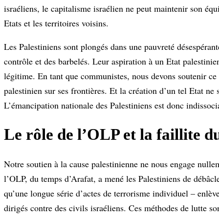
israéliens, le capitalisme israélien ne peut maintenir son éq
Etats et les territoires voisins.
Les Palestiniens sont plongés dans une pauvreté désespérant
contrôle et des barbelés. Leur aspiration à un Etat palestinie
légitime. En tant que communistes, nous devons soutenir ce d
palestinien sur ses frontières. Et la création d’un tel Etat ne
L’émancipation nationale des Palestiniens est donc indissoci
Le rôle de l’OLP et la faillite 
Notre soutien à la cause palestinienne ne nous engage nullem
l’OLP, du temps d’Arafat, a mené les Palestiniens de débâcle 
qu’une longue série d’actes de terrorisme individuel – enl
dirigés contre des civils israéliens. Ces méthodes de lutte so