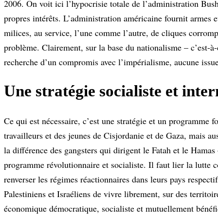
2006. On voit ici l’hypocrisie totale de l’administration Bus
propres intérêts. L’administration américaine fournit armes e
milices, au service, l’une comme l’autre, de cliques corrompu
problème. Clairement, sur la base du nationalisme – c’est-à-
recherche d’un compromis avec l’impérialisme, aucune issue n
Une stratégie socialiste et inter
Ce qui est nécessaire, c’est une stratégie et un programme fo
travailleurs et des jeunes de Cisjordanie et de Gaza, mais a
la différence des gangsters qui dirigent le Fatah et le Hamas
programme révolutionnaire et socialiste. Il faut lier la lutte 
renverser les régimes réactionnaires dans leurs pays respect
Palestiniens et Israéliens de vivre librement, sur des territo
économique démocratique, socialiste et mutuellement bénéfi