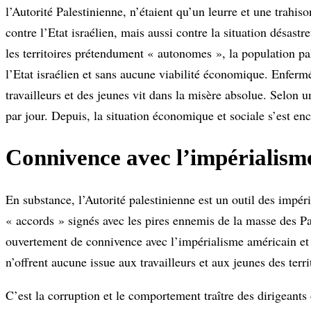
l’Autorité Palestinienne, n’étaient qu’un leurre et une trahi
contre l’Etat israélien, mais aussi contre la situation désas
les territoires prétendument « autonomes », la population pa
l’Etat israélien et sans aucune viabilité économique. Enfermée
travailleurs et des jeunes vit dans la misère absolue. Selon
par jour. Depuis, la situation économique et sociale s’est e
Connivence avec l’impérialism
En substance, l’Autorité palestinienne est un outil des impéri
« accords » signés avec les pires ennemis de la masse des P
ouvertement de connivence avec l’impérialisme américain et i
n’offrent aucune issue aux travailleurs et aux jeunes des terri
C’est la corruption et le comportement traître des dirigeants