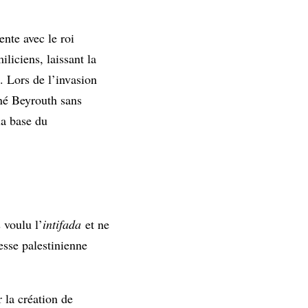
nte avec le roi
iliciens, laissant la
. Lors de l’invasion
né Beyrouth sans
la base du
 voulu l’
intifada
et ne
esse palestinienne
 la création de