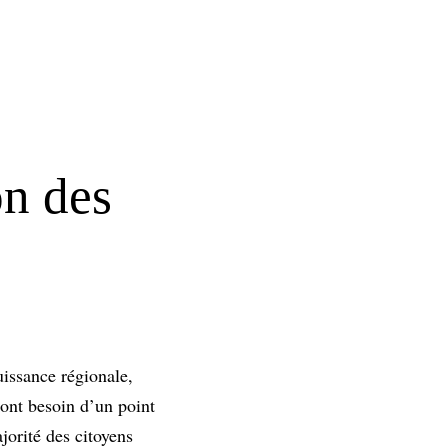
on des
uissance régionale,
 ont besoin d’un point
ajorité des citoyens