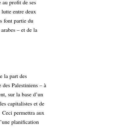
 au profit de ses
 lutte entre deux
s font partie du
arabes – et de la
e la part des
 des Palestiniens – à
nt, sur la base d’un
les capitalistes et de
. Ceci permettra aux
d’une planification