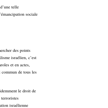
 d’une telle
d’émancipation sociale
hercher des points
lisme israélien, c’est
oles et en actes,
emi commun de tous les
videmment le droit de
terroristes
ation israélienne