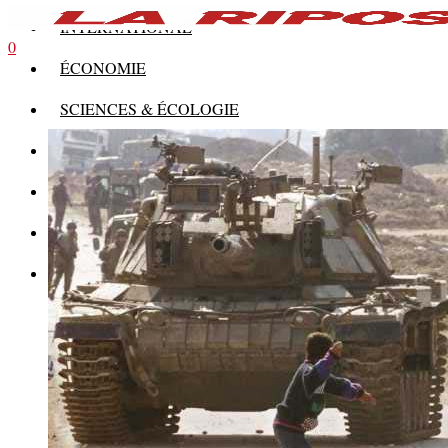
INTERNATIONAL
0
ÉCONOMIE
SCIENCES & ÉCOLOGIE
HISTOIRE
THÉORIE
CULTURE
MULTIMÉDIAS