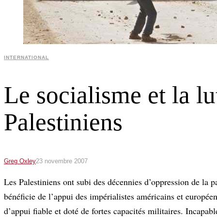
INTERNATIONAL
Le socialisme et la l
Palestiniens
Greg Oxley
23 novembre 2007
Les Palestiniens ont subi des décennies d’oppression de la p
bénéficie de l’appui des impérialistes américains et européen
d’appui fiable et doté de fortes capacités militaires. Incapab