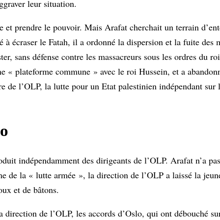
aggraver leur situation.
 et prendre le pouvoir. Mais Arafat cherchait un terrain d’ente
à écraser le Fatah, il a ordonné la dispersion et la fuite des m
ter, sans défense contre les massacreurs sous les ordres du roi
ne « plateforme commune » avec le roi Hussein, et a abandon
re de l’OLP, la lutte pour un Etat palestinien indépendant sur 
lo
oduit indépendamment des dirigeants de l’OLP. Arafat n’a pas
e de la « lutte armée », la direction de l’OLP a laissé la jeun
oux et de bâtons.
a direction de l’OLP, les accords d’Oslo, qui ont débouché sur