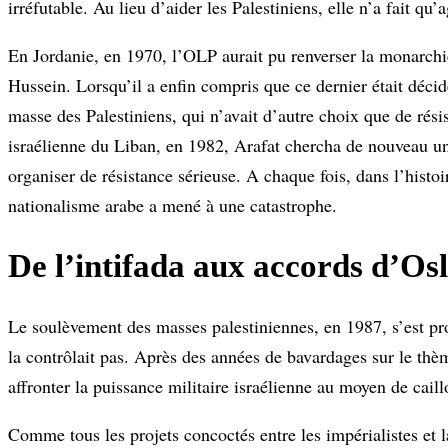
irréfutable. Au lieu d’aider les Palestiniens, elle n’a fait qu’
En Jordanie, en 1970, l’OLP aurait pu renverser la monarchie
Hussein. Lorsqu’il a enfin compris que ce dernier était décidé 
masse des Palestiniens, qui n’avait d’autre choix que de résis
israélienne du Liban, en 1982, Arafat chercha de nouveau u
organiser de résistance sérieuse. A chaque fois, dans l’histoi
nationalisme arabe a mené à une catastrophe.
De l’intifada aux accords d’Os
Le soulèvement des masses palestiniennes, en 1987, s’est pr
la contrôlait pas. Après des années de bavardages sur le thèm
affronter la puissance militaire israélienne au moyen de caill
Comme tous les projets concoctés entre les impérialistes et l