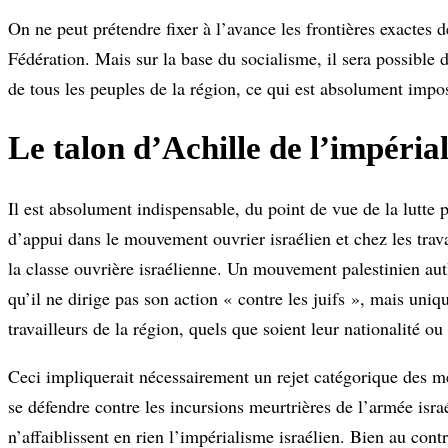
On ne peut prétendre fixer à l’avance les frontières exactes d
Fédération. Mais sur la base du socialisme, il sera possible
de tous les peuples de la région, ce qui est absolument impos
Le talon d’Achille de l’impéria
Il est absolument indispensable, du point de vue de la lutte 
d’appui dans le mouvement ouvrier israélien et chez les travai
la classe ouvrière israélienne. Un mouvement palestinien aut
qu’il ne dirige pas son action « contre les juifs », mais uni
travailleurs de la région, quels que soient leur nationalité ou 
Ceci impliquerait nécessairement un rejet catégorique des m
se défendre contre les incursions meurtrières de l’armée isra
n’affaiblissent en rien l’impérialisme israélien. Bien au cont