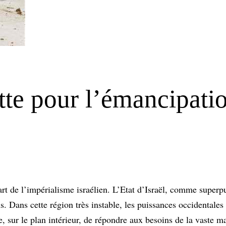
utte pour l’émancipati
art de l’impérialisme israélien. L’Etat d’Israël, comme superp
s. Dans cette région très instable, les puissances occidentales
le, sur le plan intérieur, de répondre aux besoins de la vaste m