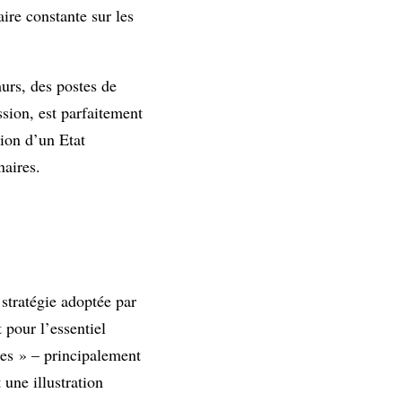
ire constante sur les
urs, des postes de
ssion, est parfaitement
tion d’un Etat
naires.
stratégie adoptée par
 pour l’essentiel
nes » – principalement
 une illustration