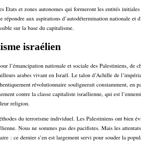
es Etats et zones autonomes qui formeront les entités initiales
 de répondre aux aspirations d’autodétermination nationale et 
sible sur la base du capitalisme.
lisme israélien
pour l’émancipation nationale et sociale des Palestiniens, de c
lleurs arabes vivant en Israël. Le talon d’Achille de l’impéria
hentiquement révolutionnaire soulignerait constamment, en par
quement contre la classe capitaliste israélienne, qui est l’enn
leur religion.
éthodes du terrorisme individuel. Les Palestiniens ont bien é
élienne. Nous ne sommes pas des pacifistes. Mais les attentats 
raire : ce dernier s’en est largement servi pour souder la popul