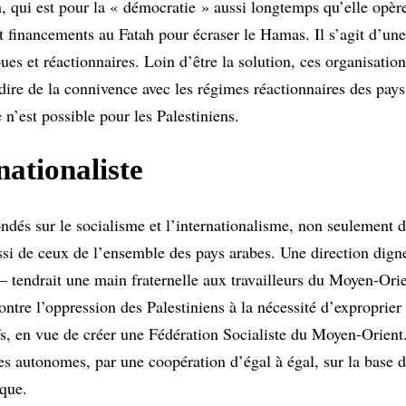
h, qui est pour la « démocratie » aussi longtemps qu’elle opère
t financements au Fatah pour écraser le Hamas. Il s’agit d’une
es et réactionnaires. Loin d’être la solution, ces organisation
dire de la connivence avec les régimes réactionnaires des pays 
’est possible pour les Palestiniens.
nationaliste
ndés sur le socialisme et l’internationalisme, non seulement d
ussi de ceux de l’ensemble des pays arabes. Une direction digne
 – tendrait une main fraternelle aux travailleurs du Moyen-Orie
contre l’oppression des Palestiniens à la nécessité d’exproprier 
ifs, en vue de créer une Fédération Socialiste du Moyen-Orient
ires autonomes, par une coopération d’égal à égal, sur la base 
que.