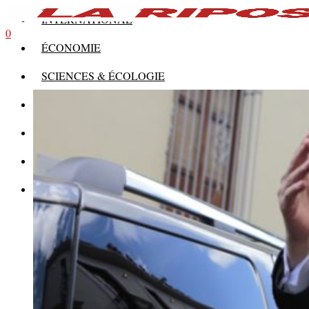
INTERNATIONAL
0
ÉCONOMIE
SCIENCES & ÉCOLOGIE
HISTOIRE
THÉORIE
CULTURE
MULTIMÉDIAS