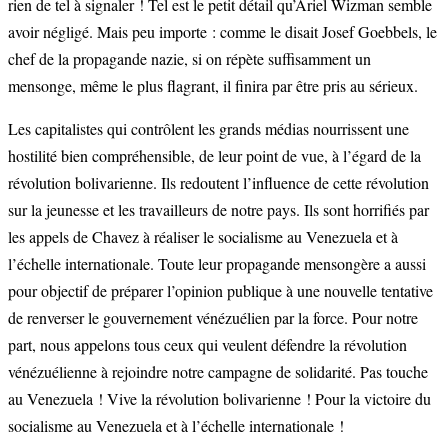
rien de tel à signaler ! Tel est le petit détail qu’Ariel Wizman semble
avoir négligé. Mais peu importe : comme le disait Josef Goebbels, le
chef de la propagande nazie, si on répète suffisamment un
mensonge, même le plus flagrant, il finira par être pris au sérieux.
Les capitalistes qui contrôlent les grands médias nourrissent une
hostilité bien compréhensible, de leur point de vue, à l’égard de la
révolution bolivarienne. Ils redoutent l’influence de cette révolution
sur la jeunesse et les travailleurs de notre pays. Ils sont horrifiés par
les appels de Chavez à réaliser le socialisme au Venezuela et à
l’échelle internationale. Toute leur propagande mensongère a aussi
pour objectif de préparer l’opinion publique à une nouvelle tentative
de renverser le gouvernement vénézuélien par la force. Pour notre
part, nous appelons tous ceux qui veulent défendre la révolution
vénézuélienne à rejoindre notre campagne de solidarité. Pas touche
au Venezuela ! Vive la révolution bolivarienne ! Pour la victoire du
socialisme au Venezuela et à l’échelle internationale !