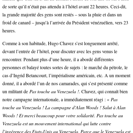
de sorte qu’il n’était pas attendu à l’hôtel avant 22 heures. Ceci-dit,
la grande majorité des gens sont restés – sous la pluie et dans un
froid de canard – jusqu’à l’arrivée du Président vénézuélien, vers 23
heures.
Comme à son habitude, Hugo Chavez s’est longuement arrêté,
devant l’entrée de l’hôtel, pour discuter avec les gens venus le
rencontrer. Pendant plus d’une heure, il a abordé différentes
personnes et balayé toutes sortes de sujets : le marché du pétrole, le
cas d’Ingrid Betancourt, l’impérialisme américain, etc. A un moment
donné, il a abordé l’un de nos camarades, qui s’est présenté comme
un militant de
Pas touche au Venezuela !
. Chavez, qui connaît bien
notre campagne internationale, a immédiatement réagi : «
Pas
touche au Venezuela ! La campagne d’Alan Woods ! Salut à Alan
Woods ! Et merci beaucoup pour votre solidarité. Pas touche au
Venezuela est un mouvement international qui lutte contre
l’ingérence des Etats-Unis au Venezuela. Parce que le Venezuela est