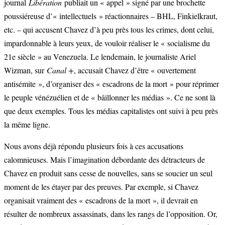
journal
Libération
publiait un « appel » signé par une brochette
poussiéreuse d’« intellectuels » réactionnaires – BHL, Finkielkraut,
etc. – qui accusent Chavez d’à peu près tous les crimes, dont celui,
impardonnable à leurs yeux, de vouloir réaliser le « socialisme du
21e siècle » au Venezuela. Le lendemain, le journaliste Ariel
Wizman, sur
Canal +
, accusait Chavez d’être « ouvertement
antisémite », d’organiser des « escadrons de la mort » pour réprimer
le peuple vénézuélien et de « bâillonner les médias ». Ce ne sont là
que deux exemples. Tous les médias capitalistes ont suivi à peu près
la même ligne.
Nous avons déjà répondu plusieurs fois à ces accusations
calomnieuses. Mais l’imagination débordante des détracteurs de
Chavez en produit sans cesse de nouvelles, sans se soucier un seul
moment de les étayer par des preuves. Par exemple, si Chavez
organisait vraiment des « escadrons de la mort », il devrait en
résulter de nombreux assassinats, dans les rangs de l’opposition. Or,