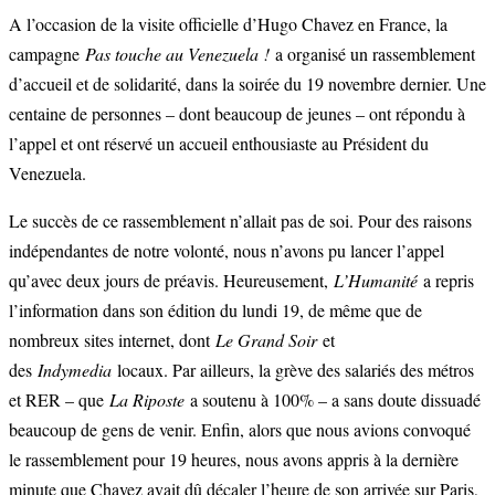
A l’occasion de la visite officielle d’Hugo Chavez en France, la
campagne
Pas touche au Venezuela !
a organisé un rassemblement
d’accueil et de solidarité, dans la soirée du 19 novembre dernier. Une
centaine de personnes – dont beaucoup de jeunes – ont répondu à
l’appel et ont réservé un accueil enthousiaste au Président du
Venezuela.
Le succès de ce rassemblement n’allait pas de soi. Pour des raisons
indépendantes de notre volonté, nous n’avons pu lancer l’appel
qu’avec deux jours de préavis. Heureusement,
L’Humanité
a repris
l’information dans son édition du lundi 19, de même que de
nombreux sites internet, dont
Le Grand Soir
et
des
Indymedia
locaux. Par ailleurs, la grève des salariés des métros
et RER – que
La Riposte
a soutenu à 100% – a sans doute dissuadé
beaucoup de gens de venir. Enfin, alors que nous avions convoqué
le rassemblement pour 19 heures, nous avons appris à la dernière
minute que Chavez avait dû décaler l’heure de son arrivée sur Paris,