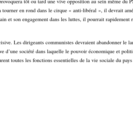
le provoquera tôt ou tard une vive opposition au sein même du 
 tourner en rond dans le cirque « anti-libéral », il devrait amé
rain et son engagement dans les luttes, il pourrait rapidement 
sive. Les dirigeants communistes devraient abandonner le la
ive d’une société dans laquelle le pouvoir économique et poli
rent toutes les fonctions essentielles de la vie sociale du pays 