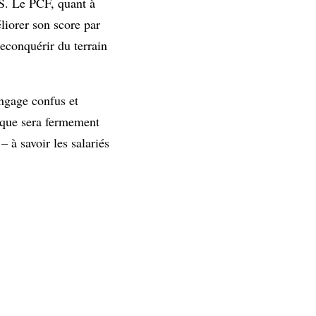
PS. Le PCF, quant à
liorer son score par
reconquérir du terrain
ngage confus et
tique sera fermement
– à savoir les salariés