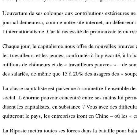
L’ouverture de ses colonnes aux contributions extérieures ne
journal demeurera, comme notre site internet, un défenseur i
l’internationalisme. Car la nécessité de promouvoir le marxis
Chaque jour, le capitalisme nous offre de nouvelles preuves 
les travailleurs et les jeunes, confrontés à la précarité, à l
millions de chômeurs et de « travailleurs pauvres » – de s
des salariés, de même que 15 à 20% des usagers des « soupe
La classe capitaliste est parvenue à soumettre l’ensemble de l
social. L’énorme pouvoir concentré entre ses mains lui perm
disent les capitalistes, en substance ? Vous avez des difficu
quitteront le pays, les entreprises iront en Chine – où les « 
La Riposte mettra toutes ses forces dans la bataille pour bala