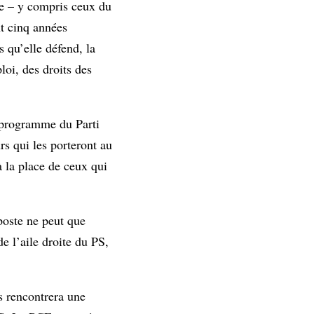
te – y compris ceux du
nt cinq années
 qu’elle défend, la
loi, des droits des
e programme du Parti
rs qui les porteront au
à la place de ceux qui
poste ne peut que
e l’aile droite du PS,
s rencontrera une