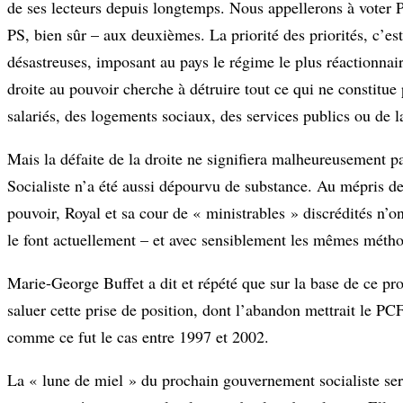
de ses lecteurs depuis longtemps. Nous appellerons à voter 
PS, bien sûr – aux deuxièmes. La priorité des priorités, c’e
désastreuses, imposant au pays le régime le plus réactionnai
droite au pouvoir cherche à détruire tout ce qui ne constitue
salariés, des logements sociaux, des services publics ou de la
Mais la défaite de la droite ne signifiera malheureusement pa
Socialiste n’a été aussi dépourvu de substance. Au mépris des 
pouvoir, Royal et sa cour de « ministrables » discrédités n’on
le font actuellement – et avec sensiblement les mêmes méth
Marie-George Buffet a dit et répété que sur la base de ce p
saluer cette prise de position, dont l’abandon mettrait le PCF
comme ce fut le cas entre 1997 et 2002.
La « lune de miel » du prochain gouvernement socialiste sera