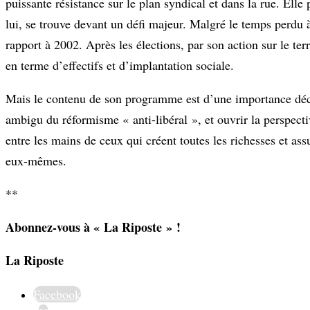
puissante résistance sur le plan syndical et dans la rue. El
lui, se trouve devant un défi majeur. Malgré le temps perdu à
rapport à 2002. Après les élections, par son action sur le ter
en terme d’effectifs et d’implantation sociale.
Mais le contenu de son programme est d’une importance déci
ambigu du réformisme « anti-libéral », et ouvrir la perspect
entre les mains de ceux qui créent toutes les richesses et assu
eux-mêmes.
**
Abonnez-vous à « La Riposte » !
La Riposte
Facebook