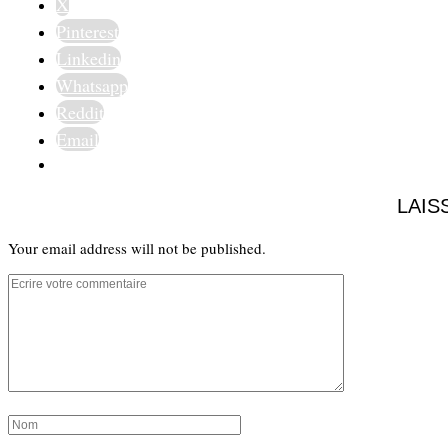
X
Pinterest
Linkedin
Whatsapp
Reddit
Email
LAIS
Your email address will not be published.