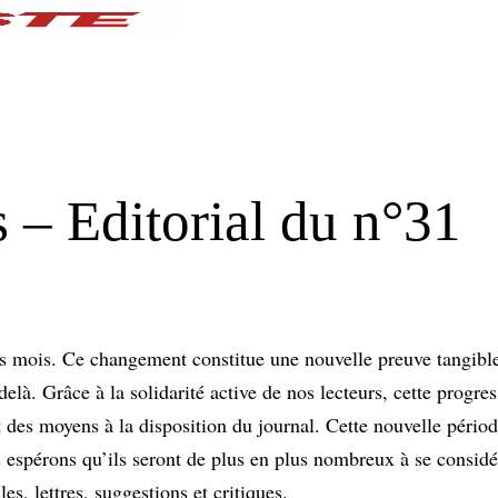
 – Editorial du n°31
es mois. Ce changement constitue une nouvelle preuve tangible
à. Grâce à la solidarité active de nos lecteurs, cette progres
des moyens à la disposition du journal. Cette nouvelle périod
us espérons qu’ils seront de plus en plus nombreux à se consi
s, lettres, suggestions et critiques.