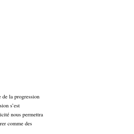
 de la progression
sion s’est
icité nous permettra
dérer comme des