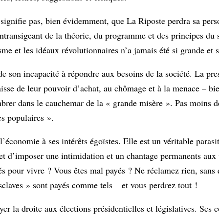
 signifie pas, bien évidemment, que La Riposte perdra sa pers
ntransigeant de la théorie, du programme et des principes du 
me et les idéaux révolutionnaires n’a jamais été si grande et s
de son incapacité à répondre aux besoins de la société. La pre
a baisse de leur pouvoir d’achat, au chômage et à la menace – bi
ombrer dans le cauchemar de la « grande misère ». Pas moins
s populaires ».
’économie à ses intérêts égoïstes. Elle est un véritable parasi
et d’imposer une intimidation et un chantage permanents aux 
ltés pour vivre ? Vous êtes mal payés ? Ne réclamez rien, sans 
esclaves » sont payés comme tels – et vous perdrez tout !
yer la droite aux élections présidentielles et législatives. Ses