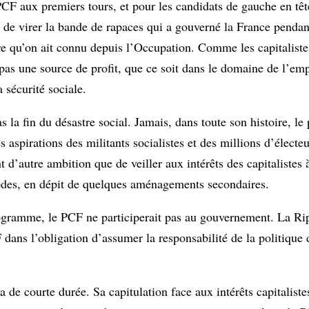
PCF aux premiers tours, et pour les candidats de gauche en tê
st de virer la bande de rapaces qui a gouverné la France penda
re qu’on ait connu depuis l’Occupation. Comme les capitalistes
 pas une source de profit, que ce soit dans le domaine de l’emp
 sécurité sociale.
s la fin du désastre social. Jamais, dans toute son histoire, l
aspirations des militants socialistes et des millions d’électeu
t d’autre ambition que de veiller aux intérêts des capitalistes 
odes, en dépit de quelques aménagements secondaires.
rogramme, le PCF ne participerait pas au gouvernement. La Ri
 dans l’obligation d’assumer la responsabilité de la politique d
 de courte durée. Sa capitulation face aux intérêts capitaliste