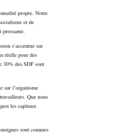
onnalité propre. Notre
socialisme et de
i pressante.
ssion s’accentue sur
en réelle pour des
 de 30% des SDF sont
te sur l’organisme
travailleurs. Que nous
quoi les capitaux
 consignes sont connues