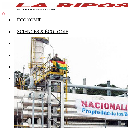
INTERNATIONAL
0
ÉCONOMIE
SCIENCES & ÉCOLOGIE
HISTOIRE
THÉORIE
CULTURE
MULTIMÉDIAS