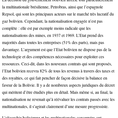
la multinationale brésilienne, Petrobras, ainsi que l’espagnole
Repsol, qui sont les principaux acteurs sur le marché très lucratif du
gaz bolivien. Cependant, la nationalisation engagée n’est pas
complète : elle est par exemple moins radicale que les
nationalisations des mines, en 1937 et 1969. L’Etat prend des
majorités dans toutes les entreprises (51% des parts), mais pas
davantage. L’argument est que l’Etat bolivien ne dispose pas de la
technologie et des compétences nécessaires pour exploiter ces
ressources. Ceci-dit, dans les nouveaux contrats qui sont proposés,
l’Etat bolivien recevra 82% de tous les revenus à travers des taxes et
des royalties, ce qui fait pencher de façon décisive la balance en
faveur de la Bolivie. Il y a de nombreux aspects juridiques du décret
qui méritent d’être étudiés plus en détail. Mais même si, au final, la
nationalisation ne revenait qu’à réévaluer les contrats passés avec les
multinationales, il s’agirait clairement d’une mesure progressiste.
L’oligarchie bolivienne et les multinationales concernées ont