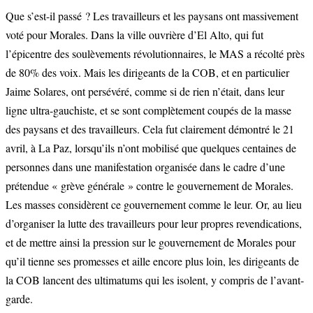
Que s’est-il passé ? Les travailleurs et les paysans ont massivement
voté pour Morales. Dans la ville ouvrière d’El Alto, qui fut
l’épicentre des soulèvements révolutionnaires, le MAS a récolté près
de 80% des voix. Mais les dirigeants de la COB, et en particulier
Jaime Solares, ont persévéré, comme si de rien n’était, dans leur
ligne ultra-gauchiste, et se sont complètement coupés de la masse
des paysans et des travailleurs. Cela fut clairement démontré le 21
avril, à La Paz, lorsqu’ils n’ont mobilisé que quelques centaines de
personnes dans une manifestation organisée dans le cadre d’une
prétendue « grève générale » contre le gouvernement de Morales.
Les masses considèrent ce gouvernement comme le leur. Or, au lieu
d’organiser la lutte des travailleurs pour leur propres revendications,
et de mettre ainsi la pression sur le gouvernement de Morales pour
qu’il tienne ses promesses et aille encore plus loin, les dirigeants de
la COB lancent des ultimatums qui les isolent, y compris de l’avant-
garde.