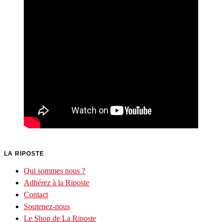
LA RIPOSTE
Qui sommes nous ?
Adhérez à la Riposte
Contact
Soutenez-nous
Le Shop de La Riposte