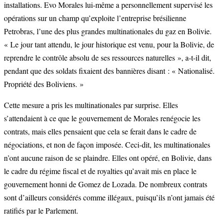
installations. Evo Morales lui-même a personnellement supervisé les
opérations sur un champ qu’exploite l’entreprise brésilienne
Petrobras, l’une des plus grandes multinationales du gaz en Bolivie.
« Le jour tant attendu, le jour historique est venu, pour la Bolivie, de
reprendre le contrôle absolu de ses ressources naturelles », a-t-il dit,
pendant que des soldats fixaient des bannières disant : « Nationalisé.
Propriété des Boliviens. »
Cette mesure a pris les multinationales par surprise. Elles
s’attendaient à ce que le gouvernement de Morales renégocie les
contrats, mais elles pensaient que cela se ferait dans le cadre de
négociations, et non de façon imposée. Ceci-dit, les multinationales
n’ont aucune raison de se plaindre. Elles ont opéré, en Bolivie, dans
le cadre du régime fiscal et de royalties qu’avait mis en place le
gouvernement honni de Gomez de Lozada. De nombreux contrats
sont d’ailleurs considérés comme illégaux, puisqu’ils n’ont jamais été
ratifiés par le Parlement.