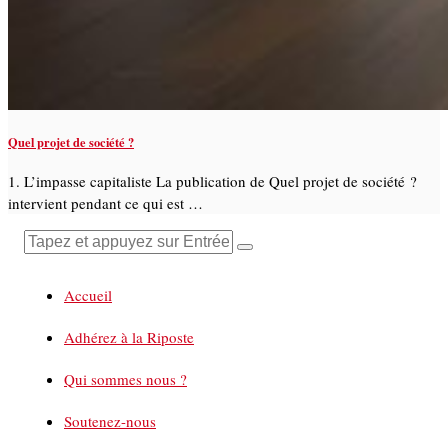
Quel projet de société ?
1. L’impasse capitaliste La publication de Quel projet de société ?
intervient pendant ce qui est …
Accueil
Adhérez à la Riposte
Qui sommes nous ?
Soutenez-nous