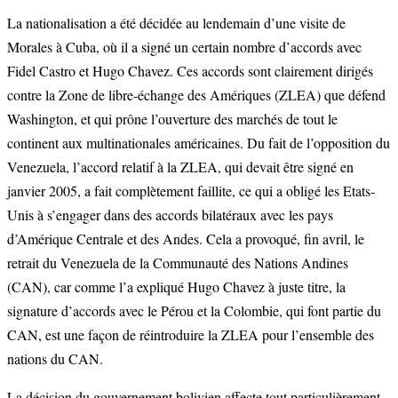
La nationalisation a été décidée au lendemain d’une visite de
Morales à Cuba, où il a signé un certain nombre d’accords avec
Fidel Castro et Hugo Chavez. Ces accords sont clairement dirigés
contre la Zone de libre-échange des Amériques (ZLEA) que défend
Washington, et qui prône l’ouverture des marchés de tout le
continent aux multinationales américaines. Du fait de l’opposition du
Venezuela, l’accord relatif à la ZLEA, qui devait être signé en
janvier 2005, a fait complètement faillite, ce qui a obligé les Etats-
Unis à s’engager dans des accords bilatéraux avec les pays
d’Amérique Centrale et des Andes. Cela a provoqué, fin avril, le
retrait du Venezuela de la Communauté des Nations Andines
(CAN), car comme l’a expliqué Hugo Chavez à juste titre, la
signature d’accords avec le Pérou et la Colombie, qui font partie du
CAN, est une façon de réintroduire la ZLEA pour l’ensemble des
nations du CAN.
La décision du gouvernement bolivien affecte tout particulièrement