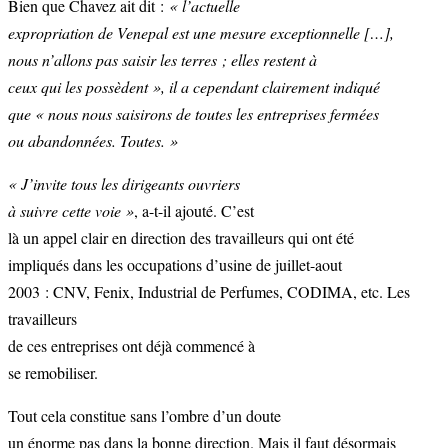
Bien que Chavez ait dit :
« l’actuelle
expropriation de Venepal est une mesure exceptionnelle […],
nous n’allons pas saisir les terres ; elles restent à
ceux qui les possèdent », il a cependant clairement indiqué
que « nous nous saisirons de toutes les entreprises fermées
ou abandonnées. Toutes. »
« J’invite tous les dirigeants ouvriers
à suivre cette voie »
, a-t-il ajouté. C’est
là un appel clair en direction des travailleurs qui ont été
impliqués dans les occupations d’usine de juillet-aout
2003 : CNV, Fenix, Industrial de Perfumes, CODIMA, etc. Les
travailleurs
de ces entreprises ont déjà commencé à
se remobiliser.
Tout cela constitue sans l’ombre d’un doute
un énorme pas dans la bonne direction. Mais il faut désormais