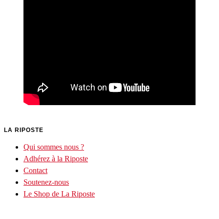
LA RIPOSTE
Qui sommes nous ?
Adhérez à la Riposte
Contact
Soutenez-nous
Le Shop de La Riposte