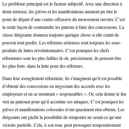
Le problème principal est le facteur subjectif. Avec une direction à
demi sérieuse, les grèves et les manifestations auraient pu être le
point de départ d’une contre-offensive du mouvement ouvrier. C’est
la seule façon de contraindre les patrons à faire des concessions. La
classe dirigeante donnera toujours quelque chose si elle craint de
pouvoir tout perdre. Les réformes sérieuses sont toujours les sous-
produits de luttes révolutionnaires. C’est pourquoi les chefs
réformistes sont les plus faibles là où, précisément, ils pensent être
les plus forts -dans la lutte pour des réformes.
Dans leur aveuglement réformiste, ils s’imaginent qu’il est possible
d’obtenir des concessions en négociant des accords avec les
employeurs et en se montrant « responsables ». Or, cela donne le feu
vert au patronat pour qu’il accentue ses attaques. C’est pourquoi les
grèves et manifestations colossales n’ont quasiment rien obtenu. Les
dirigeants ont gâché la possibilité de remporter ne serait-ce qu’une
victoire partielle. Cela, à son tour, peut provoquer temporairement