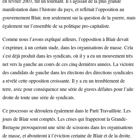
en février 2003, fut un tournant. Il s’agissait de la plus grande
manifestation dans l’histoire du pays, et reflétait l’opposition au
gouvernement Blair, non seulement sur la question de la guerre, mais
également sur l’ensemble de sa politique pro-capitaliste.
Comme nous l’avons expliqué ailleurs, l’opposition à Blair devait
s’exprimer, à un certain stade, dans les organisations de masse. Cela
s’est déjà produit dans les syndicats, où il y a eu un mouvement très
net vers la gauche au cours de ces cinq dernières années. La victoire
des candidats de gauche dans les élections des directions syndicales
a révélé cette opposition croissante. Il y a eu un tremblement de
terre, avec pour conséquence une série de graves défaites pour l’aile
droite de toute une série de syndicats.
Ce processus se déroulera également dans le Parti Travailliste. Les
jours de Blair sont comptés. Les crises qui frapperont la Grande-
Bretagne provoqueront une série de scissions dans les organisations
de masse, et aboutiront à l’éviction certaine de Blair et de la droite.