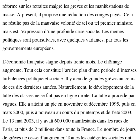
réforme sur les retraites malgré les grèves et les manifestations de
masse. A présent, il propose une réduction des congés payés. Cela
ne résulte pas de la mauvaise volonté de tel ou tel premier ministre,
mais est l’expression d’une profonde crise sociale. Les mêmes
politiques sont poursuivies, avec quelques variantes, par tous les
gouvernements européens.
L’économie française stagne depuis trente mois. Le chômage
augmente. Tout cela constitue l’arrière plan d’une période d’intenses
turbulences politique et sociale. Il y a eu de grandes grèves au cours
de ces dix dernières années. Naturellement, le développement de la
lutte des classes ne se fait pas en ligne droite. La lutte a procédé par
vagues. Elle a atteint un pic en novembre et décembre 1995, puis en
mars 2000, puis à nouveau au cours du printemps et de l’été 2003.
Le 13 mai 2003, il y avait 600 000 manifestants dans les rues de
Paris, et plus de 2 millions dans toute la France. Le nombre de jours
de grèves ne cesse d’augmenter. Toutes les catégories sociales ont