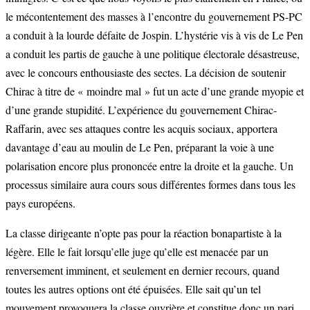
le mécontentement des masses à l’encontre du gouvernement PS-PC
a conduit à la lourde défaite de Jospin. L’hystérie vis à vis de Le Pen
a conduit les partis de gauche à une politique électorale désastreuse,
avec le concours enthousiaste des sectes. La décision de soutenir
Chirac à titre de « moindre mal » fut un acte d’une grande myopie et
d’une grande stupidité. L’expérience du gouvernement Chirac-
Raffarin, avec ses attaques contre les acquis sociaux, apportera
davantage d’eau au moulin de Le Pen, préparant la voie à une
polarisation encore plus prononcée entre la droite et la gauche. Un
processus similaire aura cours sous différentes formes dans tous les
pays européens.
La classe dirigeante n’opte pas pour la réaction bonapartiste à la
légère. Elle le fait lorsqu’elle juge qu’elle est menacée par un
renversement imminent, et seulement en dernier recours, quand
toutes les autres options ont été épuisées. Elle sait qu’un tel
mouvement provoquera la classe ouvrière et constitue donc un pari