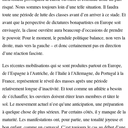
risqué. Nous sommes toujours loin d’une telle situation. Il faudra
toute une période de lutte des classes avant d’en arriver à ce stade. Et
avant que la perspective de dictatures bonapartistes en Europe soit
envisagée, la classe ouvrière aura beaucoup d’occasions de prendre
le pouvoir. Pour le moment, le pendule politique balance, non vers la
droite, mais vers la gauche – et donc certainement pas en direction
d’une réaction fasciste.
Les récentes mobilisations qui se sont produites partout en Europe,
de l’Espagne à l’Autriche, de l’Italie à l’Allemagne, du Portugal à la
France, représentent le réveil des masses après une période
relativement longue d’inactivité. Et tout comme un athlète a besoin
de s’échauffer, les ouvriers doivent étirer leurs membres et tâter le
sol. Le mouvement actuel n’est qu’une anticipation, une préparation
à quelque chose de plus sérieux. Par certains côtés, il y manque de la
maturité. Les manifestations ont, pour partie, une tonalité joyeuse et
bon enfant, comme un carnaval. C’est toujours le cas au début d’une