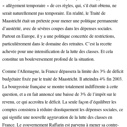
« allègement temporaire » de ces règles, qui, s’il était obtenu, ne
serait naturellement pas temporaire. En réalité, le Traité de
Maastricht était un prétexte pour mener une politique permanente
d’austérité, avec de sévères coupes dans les dépenses sociales.
Partout en Europe, il y a une politique concertée de restrictions,
particulièrement dans le domaine des retraites. C’est la recette
achevée pour une intensification de la lutte des classes. Et cela
constitue un bouleversement profond de la situation.
Comme l’Allemagne, la France dépassera la limite des 3% de déficit
budgétaire fixée par le traité de Maastricht. Il atteindra 4% fin 2003.
La bourgeoisie française se montre totalement indifférente à cette
question, et a en fait annoncé une baisse de 3% de l’impôt sur le
revenu, ce qui accroîtra le déficit. La seule façon d’équilibrer les
comptes consistera à réduire drastiquement les dépenses sociales, ce
qui signifie une nouvelle aggravation de la lutte des classes en
France. Le gouvernement Raffarin est parvenu à mener sa contre-