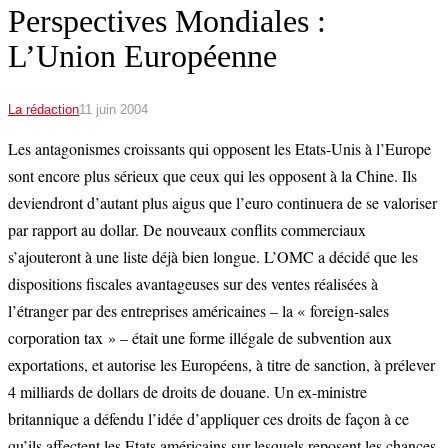
Perspectives Mondiales :
L’Union Européenne
La rédaction
11 juin 2004
Les antagonismes croissants qui opposent les Etats-Unis à l’Europe
sont encore plus sérieux que ceux qui les opposent à la Chine. Ils
deviendront d’autant plus aigus que l’euro continuera de se valoriser
par rapport au dollar. De nouveaux conflits commerciaux
s’ajouteront à une liste déjà bien longue. L’OMC a décidé que les
dispositions fiscales avantageuses sur des ventes réalisées à
l’étranger par des entreprises américaines – la « foreign-sales
corporation tax » – était une forme illégale de subvention aux
exportations, et autorise les Européens, à titre de sanction, à prélever
4 milliards de dollars de droits de douane. Un ex-ministre
britannique a défendu l’idée d’appliquer ces droits de façon à ce
qu’ils affectent les Etats américains sur lesquels reposent les chances