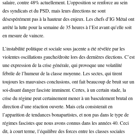
salaire, contre 48% actuellement. L’opposition se renforce au sein
des syndicats et du PSD, mais leurs directions ne sont
désespérément pas à la hauteur des enjeux. Les chefs d’IG Métal ont
arrêté la lutte pour la semaine de 35 heures à l’Est avant qu’elle soit
en mesure de vaincre.
L’instabilité politique et sociale sous jacente a été révélée par les
violentes oscillations gauche/droite lors des dernières élections. C’est
une expression de la crise générale, qui provoque une volatilité
fébrile de l’humeur de la classe moyenne. Les sectes, qui tirent
toujours les mauvaises conclusions, ont fait beaucoup de bruit sur un
soi-disant danger fasciste imminent. Certes, à un certain stade, la
crise du régime peut certainement mener à un basculement brutal en
direction d’une réaction ouverte. Mais cela consisterait en
l’apparition de tendances bonapartistes, et non pas dans le type de
régimes fascistes que nous avons connus dans les années 40. Ceci
dit, à court terme, l’équilibre des forces entre les classes sociales