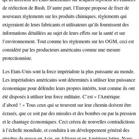
de réélection de Bush. D’autre part, l’Europe propose de fixer de
nouveaux règlements sur les produits chimiques, règlements qui
exigeraient de leurs fabricants et utilisateurs qu’ils fournissent des
informations détaillées au sujet de leurs effets sur la santé et sur
l’environnement. Tout comme les règlements sur les OGM, ceci est
considéré par les producteurs américains comme une mesure
protectionniste.
Les Etats-Unis sont la force impérialiste la plus puissante au monde.
Les impérialistes américains sont déterminés à utiliser leur puissance
économique pour défendre leurs propres intérêts, tout comme ils ont
été disposés à utiliser leur force militaire. C’est « l’Amérique
d’abord ! » Tous ceux qui se trouvent sur leur chemin doivent être
écrasés, que ce soit par des missiles et des bombes ou par la pression
et le chantage économiques. Ceci créera de nouvelles contradictions
à l’échelle mondiale, et conduira à un développement général des
révoltes de masse en Asie, en Afrique et en Amérique latine. Nous