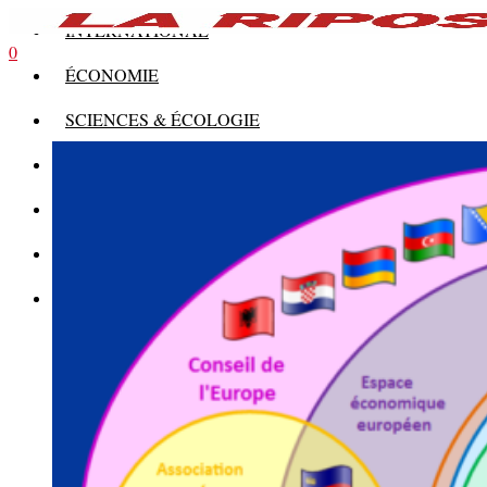
INTERNATIONAL
0
ÉCONOMIE
SCIENCES & ÉCOLOGIE
HISTOIRE
THÉORIE
CULTURE
MULTIMÉDIAS