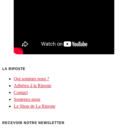
LA RIPOSTE
Qui sommes nous ?
Adhérez à la Riposte
Contact
Soutenez-nous
Le Shop de La Riposte
RECEVOIR NOTRE NEWSLETTER