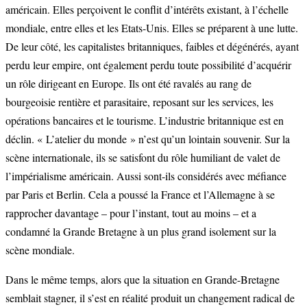
américain. Elles perçoivent le conflit d’intérêts existant, à l’échelle
mondiale, entre elles et les Etats-Unis. Elles se préparent à une lutte.
De leur côté, les capitalistes britanniques, faibles et dégénérés, ayant
perdu leur empire, ont également perdu toute possibilité d’acquérir
un rôle dirigeant en Europe. Ils ont été ravalés au rang de
bourgeoisie rentière et parasitaire, reposant sur les services, les
opérations bancaires et le tourisme. L’industrie britannique est en
déclin. « L’atelier du monde » n’est qu’un lointain souvenir. Sur la
scène internationale, ils se satisfont du rôle humiliant de valet de
l’impérialisme américain. Aussi sont-ils considérés avec méfiance
par Paris et Berlin. Cela a poussé la France et l’Allemagne à se
rapprocher davantage – pour l’instant, tout au moins – et a
condamné la Grande Bretagne à un plus grand isolement sur la
scène mondiale.
Dans le même temps, alors que la situation en Grande-Bretagne
semblait stagner, il s’est en réalité produit un changement radical de