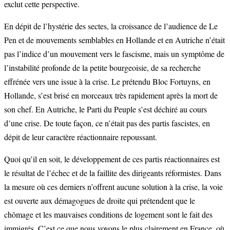
exclut cette perspective.
En dépit de l’hystérie des sectes, la croissance de l’audience de Le
Pen et de mouvements semblables en Hollande et en Autriche n’était
pas l’indice d’un mouvement vers le fascisme, mais un symptôme de
l’instabilité profonde de la petite bourgeoisie, de sa recherche
effrénée vers une issue à la crise. Le prétendu Bloc Fortuyns, en
Hollande, s’est brisé en morceaux très rapidement après la mort de
son chef. En Autriche, le Parti du Peuple s’est déchiré au cours
d’une crise. De toute façon, ce n’était pas des partis fascistes, en
dépit de leur caractère réactionnaire repoussant.
Quoi qu’il en soit, le développement de ces partis réactionnaires est
le résultat de l’échec et de la faillite des dirigeants réformistes. Dans
la mesure où ces derniers n’offrent aucune solution à la crise, la voie
est ouverte aux démagogues de droite qui prétendent que le
chômage et les mauvaises conditions de logement sont le fait des
immigrés. C’est ce que nous voyons le plus clairement en France, où