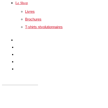
Le Shop
Livres
Brochures
T-shirts révolutionnaires