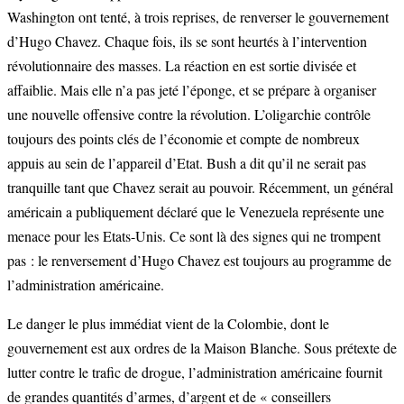
Washington ont tenté, à trois reprises, de renverser le gouvernement
d’Hugo Chavez. Chaque fois, ils se sont heurtés à l’intervention
révolutionnaire des masses. La réaction en est sortie divisée et
affaiblie. Mais elle n’a pas jeté l’éponge, et se prépare à organiser
une nouvelle offensive contre la révolution. L’oligarchie contrôle
toujours des points clés de l’économie et compte de nombreux
appuis au sein de l’appareil d’Etat. Bush a dit qu’il ne serait pas
tranquille tant que Chavez serait au pouvoir. Récemment, un général
américain a publiquement déclaré que le Venezuela représente une
menace pour les Etats-Unis. Ce sont là des signes qui ne trompent
pas : le renversement d’Hugo Chavez est toujours au programme de
l’administration américaine.
Le danger le plus immédiat vient de la Colombie, dont le
gouvernement est aux ordres de la Maison Blanche. Sous prétexte de
lutter contre le trafic de drogue, l’administration américaine fournit
de grandes quantités d’armes, d’argent et de « conseillers