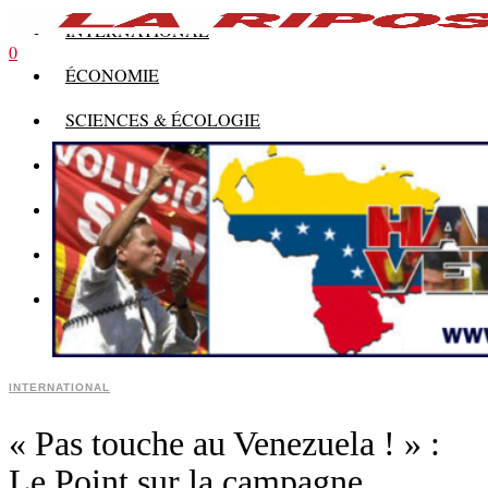
INTERNATIONAL
0
ÉCONOMIE
SCIENCES & ÉCOLOGIE
HISTOIRE
THÉORIE
CULTURE
MULTIMÉDIAS
INTERNATIONAL
« Pas touche au Venezuela ! » :
Le Point sur la campagne