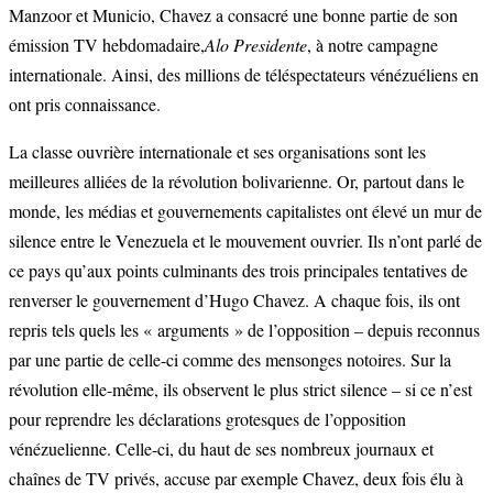
Manzoor et Municio, Chavez a consacré une bonne partie de son
émission TV hebdomadaire,
Alo Presidente
, à notre campagne
internationale. Ainsi, des millions de téléspectateurs vénézuéliens en
ont pris connaissance.
La classe ouvrière internationale et ses organisations sont les
meilleures alliées de la révolution bolivarienne. Or, partout dans le
monde, les médias et gouvernements capitalistes ont élevé un mur de
silence entre le Venezuela et le mouvement ouvrier. Ils n’ont parlé de
ce pays qu’aux points culminants des trois principales tentatives de
renverser le gouvernement d’Hugo Chavez. A chaque fois, ils ont
repris tels quels les « arguments » de l’opposition – depuis reconnus
par une partie de celle-ci comme des mensonges notoires. Sur la
révolution elle-même, ils observent le plus strict silence – si ce n’est
pour reprendre les déclarations grotesques de l’opposition
vénézuelienne. Celle-ci, du haut de ses nombreux journaux et
chaînes de TV privés, accuse par exemple Chavez, deux fois élu à