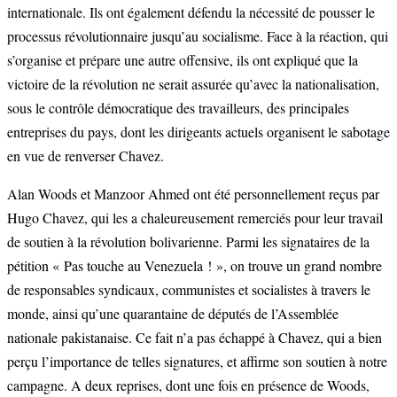
internationale. Ils ont également défendu la nécessité de pousser le
processus révolutionnaire jusqu’au socialisme. Face à la réaction, qui
s’organise et prépare une autre offensive, ils ont expliqué que la
victoire de la révolution ne serait assurée qu’avec la nationalisation,
sous le contrôle démocratique des travailleurs, des principales
entreprises du pays, dont les dirigeants actuels organisent le sabotage
en vue de renverser Chavez.
Alan Woods et Manzoor Ahmed ont été personnellement reçus par
Hugo Chavez, qui les a chaleureusement remerciés pour leur travail
de soutien à la révolution bolivarienne. Parmi les signataires de la
pétition « Pas touche au Venezuela ! », on trouve un grand nombre
de responsables syndicaux, communistes et socialistes à travers le
monde, ainsi qu’une quarantaine de députés de l’Assemblée
nationale pakistanaise. Ce fait n’a pas échappé à Chavez, qui a bien
perçu l’importance de telles signatures, et affirme son soutien à notre
campagne. A deux reprises, dont une fois en présence de Woods,