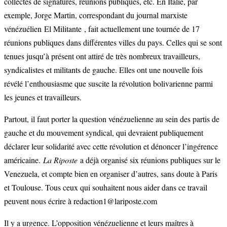
collectes de signatures, réunions publiques, etc. En Italie, par
exemple, Jorge Martin, correspondant du journal marxiste
vénézuélien El Militante , fait actuellement une tournée de 17
réunions publiques dans différentes villes du pays. Celles qui se sont
tenues jusqu’à présent ont attiré de très nombreux travailleurs,
syndicalistes et militants de gauche. Elles ont une nouvelle fois
révélé l’enthousiasme que suscite la révolution bolivarienne parmi
les jeunes et travailleurs.
Partout, il faut porter la question vénézuelienne au sein des partis de
gauche et du mouvement syndical, qui devraient publiquement
déclarer leur solidarité avec cette révolution et dénoncer l’ingérence
américaine.
La Riposte
a déjà organisé six réunions publiques sur le
Venezuela, et compte bien en organiser d’autres, sans doute à Paris
et Toulouse. Tous ceux qui souhaitent nous aider dans ce travail
peuvent nous écrire à redaction1@lariposte.com
Il y a urgence. L’opposition vénézuelienne et leurs maîtres à