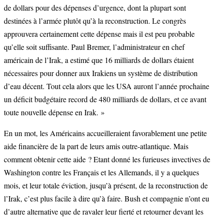
de dollars pour des dépenses d’urgence, dont la plupart sont
destinées à l’armée plutôt qu’à la reconstruction. Le congrès
approuvera certainement cette dépense mais il est peu probable
qu’elle soit suffisante. Paul Bremer, l’administrateur en chef
américain de l’Irak, a estimé que 16 milliards de dollars étaient
nécessaires pour donner aux Irakiens un système de distribution
d’eau décent. Tout cela alors que les USA auront l’année prochaine
un déficit budgétaire record de 480 milliards de dollars, et ce avant
toute nouvelle dépense en Irak. »
En un mot, les Américains accueilleraient favorablement une petite
aide financière de la part de leurs amis outre-atlantique. Mais
comment obtenir cette aide ? Etant donné les furieuses invectives de
Washington contre les Français et les Allemands, il y a quelques
mois, et leur totale éviction, jusqu’à présent, de la reconstruction de
l’Irak, c’est plus facile à dire qu’à faire. Bush et compagnie n’ont eu
d’autre alternative que de ravaler leur fierté et retourner devant les