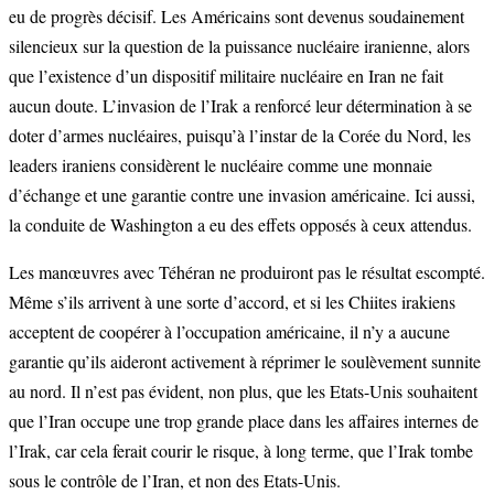
eu de progrès décisif. Les Américains sont devenus soudainement
silencieux sur la question de la puissance nucléaire iranienne, alors
que l’existence d’un dispositif militaire nucléaire en Iran ne fait
aucun doute. L’invasion de l’Irak a renforcé leur détermination à se
doter d’armes nucléaires, puisqu’à l’instar de la Corée du Nord, les
leaders iraniens considèrent le nucléaire comme une monnaie
d’échange et une garantie contre une invasion américaine. Ici aussi,
la conduite de Washington a eu des effets opposés à ceux attendus.
Les manœuvres avec Téhéran ne produiront pas le résultat escompté.
Même s’ils arrivent à une sorte d’accord, et si les Chiites irakiens
acceptent de coopérer à l’occupation américaine, il n’y a aucune
garantie qu’ils aideront activement à réprimer le soulèvement sunnite
au nord. Il n’est pas évident, non plus, que les Etats-Unis souhaitent
que l’Iran occupe une trop grande place dans les affaires internes de
l’Irak, car cela ferait courir le risque, à long terme, que l’Irak tombe
sous le contrôle de l’Iran, et non des Etats-Unis.