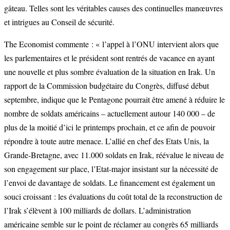
gâteau. Telles sont les véritables causes des continuelles manœuvres
et intrigues au Conseil de sécurité.
The Economist commente : « l’appel à l’ONU intervient alors que
les parlementaires et le président sont rentrés de vacance en ayant
une nouvelle et plus sombre évaluation de la situation en Irak. Un
rapport de la Commission budgétaire du Congrès, diffusé début
septembre, indique que le Pentagone pourrait être amené à réduire le
nombre de soldats américains – actuellement autour 140 000 – de
plus de la moitié d’ici le printemps prochain, et ce afin de pouvoir
répondre à toute autre menace. L’allié en chef des Etats Unis, la
Grande-Bretagne, avec 11.000 soldats en Irak, réévalue le niveau de
son engagement sur place, l’Etat-major insistant sur la nécessité de
l’envoi de davantage de soldats. Le financement est également un
souci croissant : les évaluations du coût total de la reconstruction de
l’Irak s’élèvent à 100 milliards de dollars. L’administration
américaine semble sur le point de réclamer au congrès 65 milliards