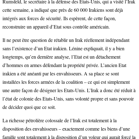
Rumsfeld, le secrétaire à la défense des Etats-Unis, qui a visité l’Irak
cette semaine, a indiqué que près de 60 000 Irakiens sont déjà
intégrés aux forces de sécurité. Ils espèrent, de cette façon,
reconstruire un appareil d’Etat sous contrôle américain.
Il ne peut être question de rétablir un Irak réellement indépendant
sans l’existence d’un Etat irakien. Lénine expliquait, il y a bien
longtemps, qu’en dernière analyse, l’Etat est un détachement
d’hommes en armes défendant la propriété privée. L’ancien Etat
irakien a été anéanti par les envahisseurs. A sa place se sont
installées les forces armées de la coalition – ce qui est simplement
une autre façon de désigner les Etats-Unis. L’Irak a donc été réduit à
l’état de colonie des Etats-Unis, sans volonté propre et sans pouvoir
de décider quoi que ce soit.
La richesse pétrolière colossale de l’Irak est totalement à la
disposition des envahisseurs – exactement comme les biens d’une
famille sont totalement à la disposition d’un voleur qui aurait forcé la