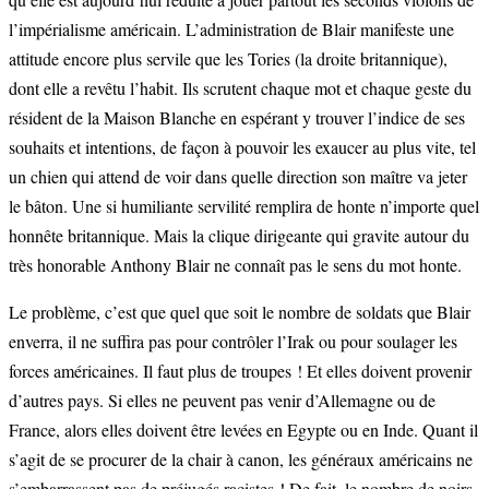
l’impérialisme américain. L’administration de Blair manifeste une
attitude encore plus servile que les Tories (la droite britannique),
dont elle a revêtu l’habit. Ils scrutent chaque mot et chaque geste du
résident de la Maison Blanche en espérant y trouver l’indice de ses
souhaits et intentions, de façon à pouvoir les exaucer au plus vite, tel
un chien qui attend de voir dans quelle direction son maître va jeter
le bâton. Une si humiliante servilité remplira de honte n’importe quel
honnête britannique. Mais la clique dirigeante qui gravite autour du
très honorable Anthony Blair ne connaît pas le sens du mot honte.
Le problème, c’est que quel que soit le nombre de soldats que Blair
enverra, il ne suffira pas pour contrôler l’Irak ou pour soulager les
forces américaines. Il faut plus de troupes ! Et elles doivent provenir
d’autres pays. Si elles ne peuvent pas venir d’Allemagne ou de
France, alors elles doivent être levées en Egypte ou en Inde. Quant il
s’agit de se procurer de la chair à canon, les généraux américains ne
s’embarrassent pas de préjugés racistes ! De fait, le nombre de noirs