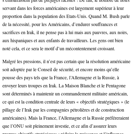
servant dans les forces américaines est largement supérieur à leur
proportion dans la population des Etats-Unis. Quand M. Bush parle
de la nécessité, pour les Américains, d’endurer souffrances et
sacrifices en Irak, il ne pense pas à lui mais aux pauvres, aux noirs,
aux hispaniques et aux enfants de travailleurs. Les gens ont bien
noté cela, et ce sera le motif d’un mécontentement croissant.
Malgré les pressions, il n’est pas certain que la résolution américaine
soit adoptée par le Conseil de sécurité, et encore moins qu’elle
pousse des pays tels que la France, l’Allemagne et la Russie, à
envoyer leurs troupes en Irak. La Maison Blanche et le Pentagone
sont déterminés à maintenir un commandement militaire américain,
ce qui est la condition centrale de leurs « objectifs stratégiques » (le
pillage de l’Irak par les compagnies pétrolières et de construction
américaines). Mais la France, l’Allemagne et la Russie préféreraient
que l’ONU soit pleinement investie, et ce afin d’assurer leurs
propres objectifs stratégiques : réduire la puissance et l’influence