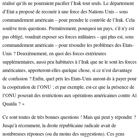
réalisé qu’ils ne pourraient pacifier l’Irak tout seuls. Le département
d’Etat a proposé de recourir à une force des Nations Unis – sous
commandement américain – pour prendre le contrôle de l’Irak. Cela
soulève trois questions. Premièrement, pourquoi un pays, s’il n’y est
pas obligé, voudrait exposer ses forces militaires – qui plus est, sous
commandement américain – pour résoudre les problèmes des Etats-
Unis ? Deuxièmement, en quoi des forces extérieures
supplémentaires, aussi peu habituées à l’Irak que ne le sont les forces
américaines, apporteront-elles quelque chose, si ce n’est davantage
de confusion ? Enfin, quel prix les Etats-Unis auront-ils à payer pour
la coopération de l’ONU ; et par exemple, est-ce que la présence de
l’ONU poserait des restrictions aux opérations américaines contre Al
Quaïda ? »
Ce sont toutes de très bonnes questions ! Mais qui peut y répondre ?
Jusqu’à récemment, la droite républicaine radicale avait de
nombreuses réponses (ou du moins des suggestions). Ces gens