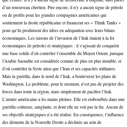
d’un renouveau chrétien. Pire encore, il n’y a aucun signe de pétrole
ou de profits pour les grandes compagnies américaines qui
soutiennent la droite républicaine et financent ses « Think Tanks »
pour qu’ils produisent des idées en adéquation avec leurs bilans
économiques. Les raisons de l’invasion de l’Irak étaient à la foi
économiques (le pétrole) et stratégiques : il s’agissait de conquérir
une base solide d’où contrôler l’ensemble du Moyen Orient, puisque
l’Arabie Saoudite est considérée comme de plus en plus instable, et
d’où contrôler la Syrie ainsi que l’Iran et ses capacités militaires.
Mais la guérilla, dans le nord de l’Irak, a bouleversé les plans de
Washington. Le problème, pour le moment, n’est pas de projeter des
forces dans toute la région, mais simplement de pacifier l’Irak.
L’armée américaine a les mains pleines. Elle est embourbée dans une
guérilla coûteuse, sanglante, et dont elle ne voit pas la fin. Aucun de
ses objectifs stratégiques n’a été réalisé. En conséquence, l’influence
des déments de la Nouvelle Droite a déclinée au sein de