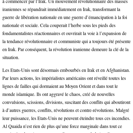
à commencer par l’Irak. Un mouvement révolutionnaire des masses
iraniennes se répandrait immédiatement en Irak, transformant la
guerre de libération nationale en une guerre d’émancipation à la foi
nationale et sociale. Cela couperait l’herbe sous les pieds des
fondamentalistes réactionnaires et ouvrirait la voie à l’expansion de
la tendance révolutionnaire et communiste qui a toujours été présente
en Irak. Par conséquent, la révolution iranienne demeure la clé de la
situation.
Les Etats-Unis sont désormais embourbés en Irak et en Afghanistan.
Par leurs actions, les impérialistes américains ont réveillé toutes les
lignes de failles qui dormaient au Moyen Orient et dans tout le
monde islamique. Ils ont aggravé le chaos, créé de nouvelles
convulsions, scissions, divisions, suscitant des conflits qui aboutiront
à d’autres guerres, conflits, révolutions et contre-révolutions. Malgré
leur puissance, les Etats-Unis ne peuvent éteindre tous ces incendies.
Al Quaida n’est rien de plus qu’une force marginale dans tout ce