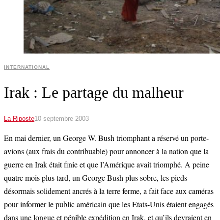
INTERNATIONAL
Irak : Le partage du malheur
La Riposte
10 septembre 2003
En mai dernier, un George W. Bush triomphant a réservé un porte-
avions (aux frais du contribuable) pour annoncer à la nation que la
guerre en Irak était finie et que l’Amérique avait triomphé. A peine
quatre mois plus tard, un George Bush plus sobre, les pieds
désormais solidement ancrés à la terre ferme, a fait face aux caméras
pour informer le public américain que les Etats-Unis étaient engagés
dans une longue et pénible expédition en Irak, et qu’ils devraient en