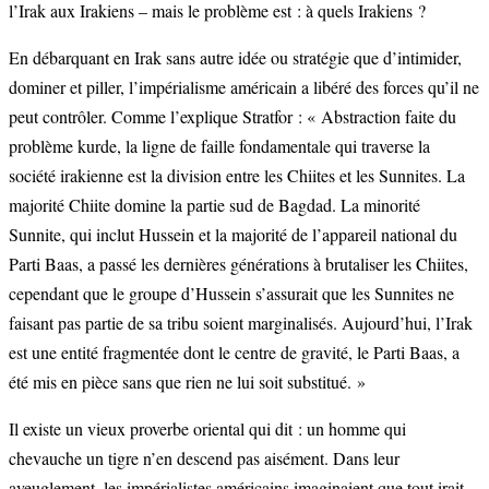
l’Irak aux Irakiens – mais le problème est : à quels Irakiens ?
En débarquant en Irak sans autre idée ou stratégie que d’intimider,
dominer et piller, l’impérialisme américain a libéré des forces qu’il ne
peut contrôler. Comme l’explique Stratfor : « Abstraction faite du
problème kurde, la ligne de faille fondamentale qui traverse la
société irakienne est la division entre les Chiites et les Sunnites. La
majorité Chiite domine la partie sud de Bagdad. La minorité
Sunnite, qui inclut Hussein et la majorité de l’appareil national du
Parti Baas, a passé les dernières générations à brutaliser les Chiites,
cependant que le groupe d’Hussein s’assurait que les Sunnites ne
faisant pas partie de sa tribu soient marginalisés. Aujourd’hui, l’Irak
est une entité fragmentée dont le centre de gravité, le Parti Baas, a
été mis en pièce sans que rien ne lui soit substitué. »
Il existe un vieux proverbe oriental qui dit : un homme qui
chevauche un tigre n’en descend pas aisément. Dans leur
aveuglement, les impérialistes américains imaginaient que tout irait