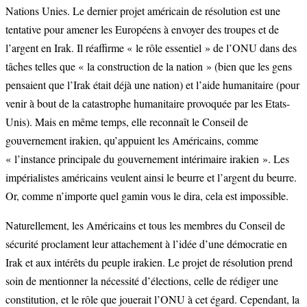
Nations Unies. Le dernier projet américain de résolution est une
tentative pour amener les Européens à envoyer des troupes et de
l’argent en Irak. Il réaffirme « le rôle essentiel » de l’ONU dans des
tâches telles que « la construction de la nation » (bien que les gens
pensaient que l’Irak était déjà une nation) et l’aide humanitaire (pour
venir à bout de la catastrophe humanitaire provoquée par les Etats-
Unis). Mais en même temps, elle reconnaît le Conseil de
gouvernement irakien, qu’appuient les Américains, comme
« l’instance principale du gouvernement intérimaire irakien ». Les
impérialistes américains veulent ainsi le beurre et l’argent du beurre.
Or, comme n’importe quel gamin vous le dira, cela est impossible.
Naturellement, les Américains et tous les membres du Conseil de
sécurité proclament leur attachement à l’idée d’une démocratie en
Irak et aux intérêts du peuple irakien. Le projet de résolution prend
soin de mentionner la nécessité d’élections, celle de rédiger une
constitution, et le rôle que jouerait l’ONU à cet égard. Cependant, la