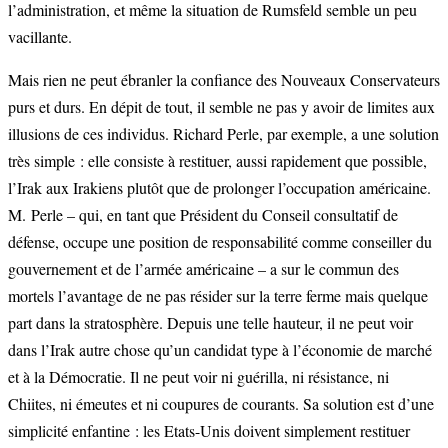
l’administration, et même la situation de Rumsfeld semble un peu
vacillante.
Mais rien ne peut ébranler la confiance des Nouveaux Conservateurs
purs et durs. En dépit de tout, il semble ne pas y avoir de limites aux
illusions de ces individus. Richard Perle, par exemple, a une solution
très simple : elle consiste à restituer, aussi rapidement que possible,
l’Irak aux Irakiens plutôt que de prolonger l’occupation américaine.
M. Perle – qui, en tant que Président du Conseil consultatif de
défense, occupe une position de responsabilité comme conseiller du
gouvernement et de l’armée américaine – a sur le commun des
mortels l’avantage de ne pas résider sur la terre ferme mais quelque
part dans la stratosphère. Depuis une telle hauteur, il ne peut voir
dans l’Irak autre chose qu’un candidat type à l’économie de marché
et à la Démocratie. Il ne peut voir ni guérilla, ni résistance, ni
Chiites, ni émeutes et ni coupures de courants. Sa solution est d’une
simplicité enfantine : les Etats-Unis doivent simplement restituer