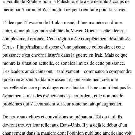
« Feuille de Route » pour la Palestine, elle a été détruite à coups de
pierre par Sharon, et Washington ne peut rien faire pour la sauver.
L’idée que l’invasion de l’Irak a mené, d’une manière ou d’une
autre, à une plus grande stabilité du Moyen Orient – cette idée est
complètement erronée. Cette région a été complètement déstabilisée.
Certes, l’impérialisme dispose d’une puissance colossale, et cette
puissance s’est encore illustrée dans la guerre en Irak. Mais ce que
montre la situation actuelle, ce sont les limites de cette puissance.
Les leaders américains ont – tardivement – commencé à comprendre
qu’en renversant Saddam Hussein, ils ont seulement crée une
nouvelle et encore plus dangereuse situation. Ils ne contrôlent pas les
événements, mais les événements les contrôlent, et le nombre de
problèmes qui s’accumulent sur leur route ne fait qu’augmenter.
De nouveaux chocs et convulsions se préparent. Tôt ou tard, ils
devront trouver leur reflet aux Etats-Unis. Il y a déjà le début d’un
changement dans la manière dont l’opinion publique américaine voit