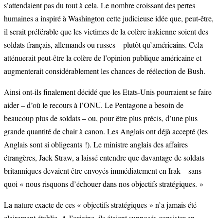
s’attendaient pas du tout à cela. Le nombre croissant des pertes
humaines a inspiré à Washington cette judicieuse idée que, peut-être,
il serait préférable que les victimes de la colère irakienne soient des
soldats français, allemands ou russes – plutôt qu’américains. Cela
atténuerait peut-être la colère de l’opinion publique américaine et
augmenterait considérablement les chances de réélection de Bush.
Ainsi ont-ils finalement décidé que les Etats-Unis pourraient se faire
aider – d’où le recours à l’ONU. Le Pentagone a besoin de
beaucoup plus de soldats – ou, pour être plus précis, d’une plus
grande quantité de chair à canon. Les Anglais ont déjà accepté (les
Anglais sont si obligeants !). Le ministre anglais des affaires
étrangères, Jack Straw, a laissé entendre que davantage de soldats
britanniques devaient être envoyés immédiatement en Irak – sans
quoi « nous risquons d’échouer dans nos objectifs stratégiques. »
La nature exacte de ces « objectifs stratégiques » n’a jamais été
clairement établie. A l’origine, ils étaient supposés consister en