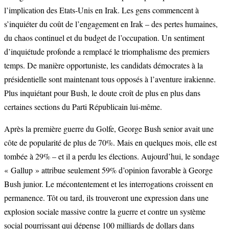
l’implication des Etats-Unis en Irak. Les gens commencent à
s’inquiéter du coût de l’engagement en Irak – des pertes humaines,
du chaos continuel et du budget de l’occupation. Un sentiment
d’inquiétude profonde a remplacé le triomphalisme des premiers
temps. De manière opportuniste, les candidats démocrates à la
présidentielle sont maintenant tous opposés à l’aventure irakienne.
Plus inquiétant pour Bush, le doute croît de plus en plus dans
certaines sections du Parti Républicain lui-même.
Après la première guerre du Golfe, George Bush senior avait une
côte de popularité de plus de 70%. Mais en quelques mois, elle est
tombée à 29% – et il a perdu les élections. Aujourd’hui, le sondage
« Gallup » attribue seulement 59% d’opinion favorable à George
Bush junior. Le mécontentement et les interrogations croissent en
permanence. Tôt ou tard, ils trouveront une expression dans une
explosion sociale massive contre la guerre et contre un système
social pourrissant qui dépense 100 milliards de dollars dans