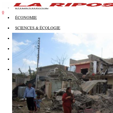
INTERNATIONAL
0
ÉCONOMIE
SCIENCES & ÉCOLOGIE
HISTOIRE
THÉORIE
CULTURE
MULTIMÉDIAS