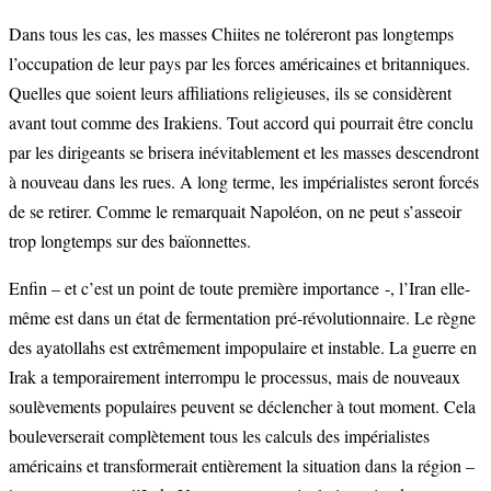
Dans tous les cas, les masses Chiites ne toléreront pas longtemps
l’occupation de leur pays par les forces américaines et britanniques.
Quelles que soient leurs affiliations religieuses, ils se considèrent
avant tout comme des Irakiens. Tout accord qui pourrait être conclu
par les dirigeants se brisera inévitablement et les masses descendront
à nouveau dans les rues. A long terme, les impérialistes seront forcés
de se retirer. Comme le remarquait Napoléon, on ne peut s’asseoir
trop longtemps sur des baïonnettes.
Enfin – et c’est un point de toute première importance -, l’Iran elle-
même est dans un état de fermentation pré-révolutionnaire. Le règne
des ayatollahs est extrêmement impopulaire et instable. La guerre en
Irak a temporairement interrompu le processus, mais de nouveaux
soulèvements populaires peuvent se déclencher à tout moment. Cela
bouleverserait complètement tous les calculs des impérialistes
américains et transformerait entièrement la situation dans la région –