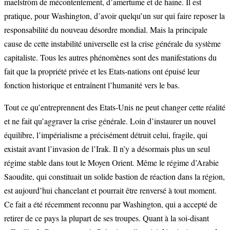
maelström de mécontentement, d’amertume et de haine. Il est
pratique, pour Washington, d’avoir quelqu’un sur qui faire reposer la
responsabilité du nouveau désordre mondial. Mais la principale
cause de cette instabilité universelle est la crise générale du système
capitaliste. Tous les autres phénomènes sont des manifestations du
fait que la propriété privée et les Etats-nations ont épuisé leur
fonction historique et entraînent l’humanité vers le bas.
Tout ce qu’entreprennent des Etats-Unis ne peut changer cette réalité
et ne fait qu’aggraver la crise générale. Loin d’instaurer un nouvel
équilibre, l’impérialisme a précisément détruit celui, fragile, qui
existait avant l’invasion de l’Irak. Il n’y a désormais plus un seul
régime stable dans tout le Moyen Orient. Même le régime d’Arabie
Saoudite, qui constituait un solide bastion de réaction dans la région,
est aujourd’hui chancelant et pourrait être renversé à tout moment.
Ce fait a été récemment reconnu par Washington, qui a accepté de
retirer de ce pays la plupart de ses troupes. Quant à la soi-disant