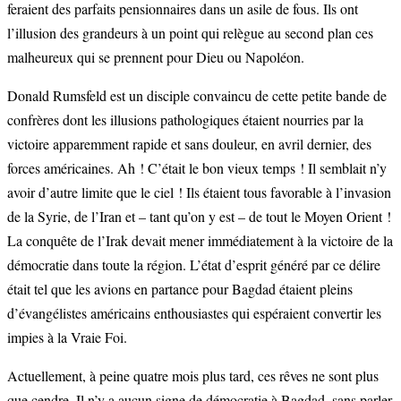
feraient des parfaits pensionnaires dans un asile de fous. Ils ont
l’illusion des grandeurs à un point qui relègue au second plan ces
malheureux qui se prennent pour Dieu ou Napoléon.
Donald Rumsfeld est un disciple convaincu de cette petite bande de
confrères dont les illusions pathologiques étaient nourries par la
victoire apparemment rapide et sans douleur, en avril dernier, des
forces américaines. Ah ! C’était le bon vieux temps ! Il semblait n’y
avoir d’autre limite que le ciel ! Ils étaient tous favorable à l’invasion
de la Syrie, de l’Iran et – tant qu’on y est – de tout le Moyen Orient !
La conquête de l’Irak devait mener immédiatement à la victoire de la
démocratie dans toute la région. L’état d’esprit généré par ce délire
était tel que les avions en partance pour Bagdad étaient pleins
d’évangélistes américains enthousiastes qui espéraient convertir les
impies à la Vraie Foi.
Actuellement, à peine quatre mois plus tard, ces rêves ne sont plus
que cendre. Il n’y a aucun signe de démocratie à Bagdad, sans parler