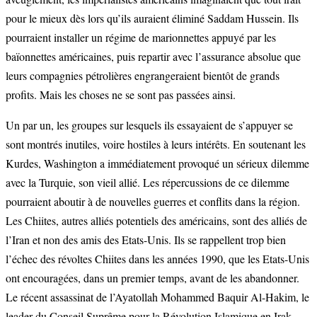
pour le mieux dès lors qu’ils auraient éliminé Saddam Hussein. Ils
pourraient installer un régime de marionnettes appuyé par les
baïonnettes américaines, puis repartir avec l’assurance absolue que
leurs compagnies pétrolières engrangeraient bientôt de grands
profits. Mais les choses ne se sont pas passées ainsi.
Un par un, les groupes sur lesquels ils essayaient de s’appuyer se
sont montrés inutiles, voire hostiles à leurs intérêts. En soutenant les
Kurdes, Washington a immédiatement provoqué un sérieux dilemme
avec la Turquie, son vieil allié. Les répercussions de ce dilemme
pourraient aboutir à de nouvelles guerres et conflits dans la région.
Les Chiites, autres alliés potentiels des américains, sont des alliés de
l’Iran et non des amis des Etats-Unis. Ils se rappellent trop bien
l’échec des révoltes Chiites dans les années 1990, que les Etats-Unis
ont encouragées, dans un premier temps, avant de les abandonner.
Le récent assassinat de l’Ayatollah Mohammed Baquir Al-Hakim, le
leader du Conseil Suprême pour la Révolution Islamique en Irak