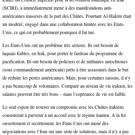
(SCIRI), a immédiatement mené à des manifestations anti-
américaines massives de la part des Chiites. Pourtant Al-Hakim était
un modéré, engagé dans une collaboration limitée avec les Etats-
Unis, ce qui est probablement pourquoi il fut tué.
Les Etats-Unis ont un problème très sérieux. Ils ont besoin de
laquais fiables, en Irak, pour porter le fardeau du programme de
pacification. Ils ont besoin de policiers et de militaires autochtones
(sous commandement américain) prêts à être assassinés dans le but
de réduire les pertes américaines. Mais, pour certaines raisons, il n’y
a pas beaucoup de volontaires. Comparé au niveau de vie irakien, les
salaires peuvent être très bons – mais l’espérance de vie est faible.
Le seul espoir de trouver un compromis avec les Chiites irakiens
consisterait à parvenir à un accord avec le régime iranien. A la foi
ouvertement et secrètement, les Etats-Unis ont mené des
négociations avec l’Iran sur une série de solutions, mais il n’y a pas