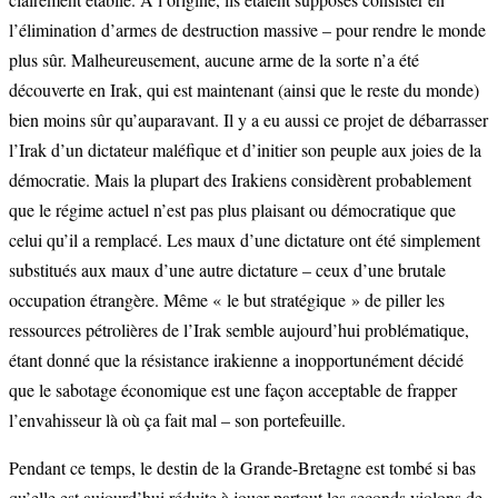
l’élimination d’armes de destruction massive – pour rendre le monde
plus sûr. Malheureusement, aucune arme de la sorte n’a été
découverte en Irak, qui est maintenant (ainsi que le reste du monde)
bien moins sûr qu’auparavant. Il y a eu aussi ce projet de débarrasser
l’Irak d’un dictateur maléfique et d’initier son peuple aux joies de la
démocratie. Mais la plupart des Irakiens considèrent probablement
que le régime actuel n’est pas plus plaisant ou démocratique que
celui qu’il a remplacé. Les maux d’une dictature ont été simplement
substitués aux maux d’une autre dictature – ceux d’une brutale
occupation étrangère. Même « le but stratégique » de piller les
ressources pétrolières de l’Irak semble aujourd’hui problématique,
étant donné que la résistance irakienne a inopportunément décidé
que le sabotage économique est une façon acceptable de frapper
l’envahisseur là où ça fait mal – son portefeuille.
Pendant ce temps, le destin de la Grande-Bretagne est tombé si bas
qu’elle est aujourd’hui réduite à jouer partout les seconds violons de