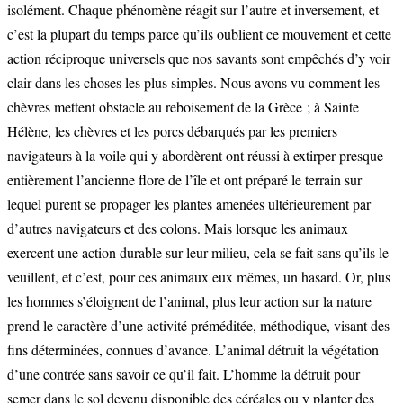
isolément. Chaque phénomène réagit sur l’autre et inversement, et
c’est la plupart du temps parce qu’ils oublient ce mouvement et cette
action réciproque universels que nos savants sont empêchés d’y voir
clair dans les choses les plus simples. Nous avons vu comment les
chèvres mettent obstacle au reboisement de la Grèce ; à Sainte
Hélène, les chèvres et les porcs débarqués par les premiers
navigateurs à la voile qui y abordèrent ont réussi à extirper presque
entièrement l’ancienne flore de l’île et ont préparé le terrain sur
lequel purent se propager les plantes amenées ultérieurement par
d’autres navigateurs et des colons. Mais lorsque les animaux
exercent une action durable sur leur milieu, cela se fait sans qu’ils le
veuillent, et c’est, pour ces animaux eux mêmes, un hasard. Or, plus
les hommes s’éloignent de l’animal, plus leur action sur la nature
prend le caractère d’une activité préméditée, méthodique, visant des
fins déterminées, connues d’avance. L’animal détruit la végétation
d’une contrée sans savoir ce qu’il fait. L’homme la détruit pour
semer dans le sol devenu disponible des céréales ou y planter des