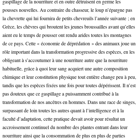
gaspillage de la nourriture et en outre détruisent en germe les
pousses nouvelles. Au contraire du chasseur, le loup n’épargne pas
la chevrette qui lui fournira de petits chevreuils l’année suivante ; en
Grèce, les chèvres qui broutent les jeunes broussailles avant qu’elles
aient eu le temps de pousser ont rendu arides toutes les montagnes
de ce pays. Cette « économie de déprédation » des animaux joue un
rôle important dans la transformation progressive des espèces, en les
obligeant à s’accoutumer à une nourriture autre que la nourriture
habituelle, grâce à quoi leur sang acquiert une autre composition
chimique et leur constitution physique tout entière change peu à peu,
tandis que les espèces fixées une fois pour toutes dépérissent. Il n’est
pas douteux que ce gaspillage a puissamment contribué à la
transformation de nos ancêtres en hommes. Dans une race de singes,
surpassant de loin toutes les autres quant à l’intelligence et à la
faculté d’adaptation, cette pratique devait avoir pour résultat un
accroissement continuel du nombre des plantes entrant dans leur
nourriture ainsi que la consommation de plus en plus de parties