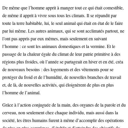
De même que l’homme apprit à manger tout ce qui était comestible,
de même il apprit à vivre sous tous les climats. Il se répandit par
toute la terre habitable, lui, le seul animal qui était en état de le faire
par lui même. Les autres animaux, qui se sont acclimatés partout, ne
l’ont pas appris par eux mêmes, mais seulement en suivant
l’homme : ce sont les animaux domestiques et la vermine. Et le
passage de la chaleur égale du climat de leur patrie primitive à des
régions plus froides, où l’année se partageait en hiver et en été, créa
de nouveaux besoins : des logements et des vêtements pour se
protéger du froid et de l’humidité, de nouvelles branches de travail
et, de là, de nouvelles activités, qui éloignèrent de plus en plus
l’homme de l’animal.
Grâce à l’action conjuguée de la main, des organes de la parole et du
cerveau, non seulement chez chaque individu, mais aussi dans la
société, les êtres humains furent à même d’accomplir des opérations
de plus en plus complexes, d’établir et d’atteindre des objectifs de