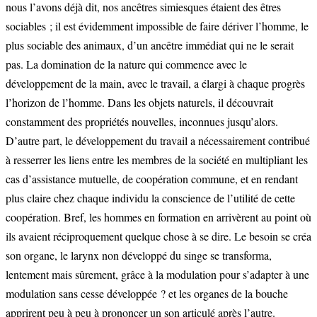
nous l’avons déjà dit, nos ancêtres simiesques étaient des êtres
sociables ; il est évidemment impossible de faire dériver l’homme, le
plus sociable des animaux, d’un ancêtre immédiat qui ne le serait
pas. La domination de la nature qui commence avec le
développement de la main, avec le travail, a élargi à chaque progrès
l’horizon de l’homme. Dans les objets naturels, il découvrait
constamment des propriétés nouvelles, inconnues jusqu’alors.
D’autre part, le développement du travail a nécessairement contribué
à resserrer les liens entre les membres de la société en multipliant les
cas d’assistance mutuelle, de coopération commune, et en rendant
plus claire chez chaque individu la conscience de l’utilité de cette
coopération. Bref, les hommes en formation en arrivèrent au point où
ils avaient réciproquement quelque chose à se dire. Le besoin se créa
son organe, le larynx non développé du singe se transforma,
lentement mais sûrement, grâce à la modulation pour s’adapter à une
modulation sans cesse développée ? et les organes de la bouche
apprirent peu à peu à prononcer un son articulé après l’autre.