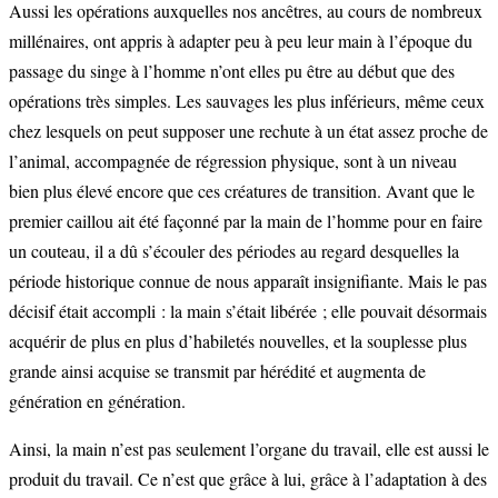
Aussi les opérations auxquelles nos ancêtres, au cours de nombreux
millénaires, ont appris à adapter peu à peu leur main à l’époque du
passage du singe à l’homme n’ont elles pu être au début que des
opérations très simples. Les sauvages les plus inférieurs, même ceux
chez lesquels on peut supposer une rechute à un état assez proche de
l’animal, accompagnée de régression physique, sont à un niveau
bien plus élevé encore que ces créatures de transition. Avant que le
premier caillou ait été façonné par la main de l’homme pour en faire
un couteau, il a dû s’écouler des périodes au regard desquelles la
période historique connue de nous apparaît insignifiante. Mais le pas
décisif était accompli : la main s’était libérée ; elle pouvait désormais
acquérir de plus en plus d’habiletés nouvelles, et la souplesse plus
grande ainsi acquise se transmit par hérédité et augmenta de
génération en génération.
Ainsi, la main n’est pas seulement l’organe du travail, elle est aussi le
produit du travail. Ce n’est que grâce à lui, grâce à l’adaptation à des