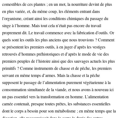
comestibles de ces plantes ; en un mot, la nourriture devint de plus
en plus variée, et, du même coup, les éléments entrant dans
l’organisme, créant ainsi les conditions chimiques du passage du
singe à l’homme. Mais tout cela n’était pas encore du travail
proprement dit. Le travail commence avec la fabrication d’outils. Or
quels sont les outils les plus anciens que nous trouvions ? Comment
se présentent les premiers outils, à en juger d’après les vestiges
retrouvés d’hommes préhistoriques et d’après le mode de vie des
premiers peuples de l’histoire ainsi que des sauvages actuels les plus
primitifs ? Comme instruments de chasse et de pêche, les premiers
servant en même temps d’armes. Mais la chasse et la pêche
supposent le passage de l’alimentation purement végétarienne à la
consommation simultanée de la viande, et nous avons à nouveau ici
un pas essentiel vers la transformation en homme. L’alimentation
carnée contenait, presque toutes prêtes, les substances essentielles
dont le corps a besoin pour son métabolisme ; en même temps que la
digestion, elle raccourcissait dans le corps la durée des autres