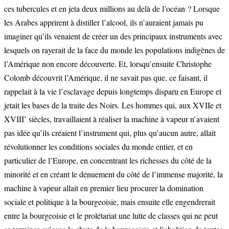
ces tubercules et en jeta deux millions au delà de l’océan ? Lorsque
les Arabes apprirent à distiller l’alcool, ils n’auraient jamais pu
imaginer qu’ils venaient de créer un des principaux instruments avec
lesquels on rayerait de la face du monde les populations indigènes de
l’Amérique non encore découverte. Et, lorsqu’ensuite Christophe
Colomb découvrit l’Amérique, il ne savait pas que, ce faisant, il
rappelait à la vie l’esclavage depuis longtemps disparu en Europe et
jetait les bases de la traite des Noirs. Les hommes qui, aux XVIIe et
XVIII’ siècles, travaillaient à réaliser la machine à vapeur n’avaient
pas idée qu’ils créaient l’instrument qui, plus qu’aucun autre, allait
révolutionner les conditions sociales du monde entier, et en
particulier de l’Europe, en concentrant les richesses du côté de la
minorité et en créant le dénuement du côté de l’immense majorité, la
machine à vapeur allait en premier lieu procurer la domination
sociale et politique à la bourgeoisie, mais ensuite elle engendrerait
entre la bourgeoisie et le prolétariat une lutte de classes qui ne peut