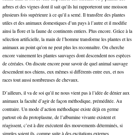
arbres et des vignes dont il sait qu’ils lui rapporteront une moisson
plusieurs fois supérieure à ce qu’il a semé. Il transfère des plantes
utiles et des animaux domestiques d’un pays à l’autre et il modifie
ainsi la flore et la faune de continents entiers. Plus encore. Grâce à la
sélection artificielle, la main de l’homme transforme les plantes et les
animaux au point qu’on ne peut plus les reconnaître. On cherche
encore vainement les plantes sauvages dont descendent nos espèces
de céréales. On discute encore pour savoir de quel animal sauvage
descendent nos chiens, eux mêmes si différents entre eux, et nos
races tout aussi nombreuses de chevaux.
D’ailleurs, il va de soi qu’il ne nous vient pas à l’idée de dénier aux
animaux la faculté d’agir de façon méthodique, préméditée. Au
contraire. Un mode d’action méthodique existe déjà en germe
partout où du protoplasme, de l’albumine vivante existent et
réagissent, c’est à dire exécutent des mouvements déterminés, si
simples soient ils, comme suite à des excitations externes