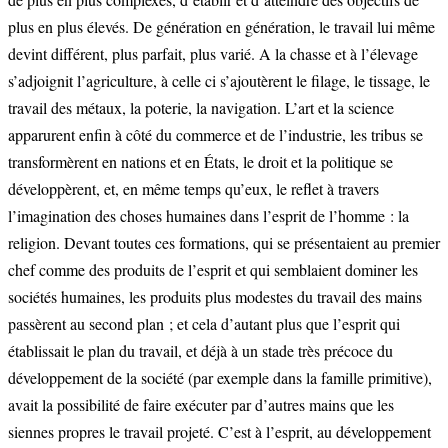
plus en plus élevés. De génération en génération, le travail lui même
devint différent, plus parfait, plus varié. A la chasse et à l’élevage
s’adjoignit l’agriculture, à celle ci s’ajoutèrent le filage, le tissage, le
travail des métaux, la poterie, la navigation. L’art et la science
apparurent enfin à côté du commerce et de l’industrie, les tribus se
transformèrent en nations et en États, le droit et la politique se
développèrent, et, en même temps qu’eux, le reflet à travers
l’imagination des choses humaines dans l’esprit de l’homme : la
religion. Devant toutes ces formations, qui se présentaient au premier
chef comme des produits de l’esprit et qui semblaient dominer les
sociétés humaines, les produits plus modestes du travail des mains
passèrent au second plan ; et cela d’autant plus que l’esprit qui
établissait le plan du travail, et déjà à un stade très précoce du
développement de la société (par exemple dans la famille primitive),
avait la possibilité de faire exécuter par d’autres mains que les
siennes propres le travail projeté. C’est à l’esprit, au développement