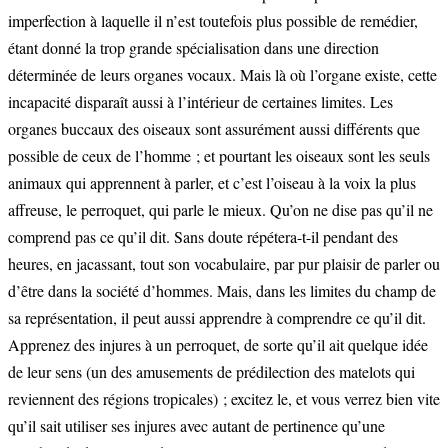
imperfection à laquelle il n’est toutefois plus possible de remédier,
étant donné la trop grande spécialisation dans une direction
déterminée de leurs organes vocaux. Mais là où l’organe existe, cette
incapacité disparaît aussi à l’intérieur de certaines limites. Les
organes buccaux des oiseaux sont assurément aussi différents que
possible de ceux de l’homme ; et pourtant les oiseaux sont les seuls
animaux qui apprennent à parler, et c’est l’oiseau à la voix la plus
affreuse, le perroquet, qui parle le mieux. Qu’on ne dise pas qu’il ne
comprend pas ce qu’il dit. Sans doute répétera-t-il pendant des
heures, en jacassant, tout son vocabulaire, par pur plaisir de parler ou
d’être dans la société d’hommes. Mais, dans les limites du champ de
sa représentation, il peut aussi apprendre à comprendre ce qu’il dit.
Apprenez des injures à un perroquet, de sorte qu’il ait quelque idée
de leur sens (un des amusements de prédilection des matelots qui
reviennent des régions tropicales) ; excitez le, et vous verrez bien vite
qu’il sait utiliser ses injures avec autant de pertinence qu’une