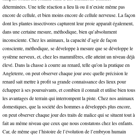
déterminées. Une telle réaction a lieu là ou il n’existe même pas
encore de cellule, et bien moins encore de cellule nerveuse. La façon
dont les plantes insectivores capturent leur proie apparaît également,
dans une certaine mesure, méthodique, bien qu’absolument
inconsciente. Chez les animaux, la capacité d’agir de façon
consciente, méthodique, se développe à mesure que se développe le
système nerveux, et, chez les mammifères, elle atteint un niveau déjà
élevé. Dans la chasse à courre au renard, telle qu’on la pratique en
Angleterre, on peut observer chaque jour avec quelle précision le
renard sait mettre à profit sa grande connaissance des lieux pour
échapper à ses poursuivants, et combien il connaît et utilise bien tous
les avantages de terrain qui interrompent la piste. Chez nos animaux
domestiques, que la société des hommes a développés plus encore,
on peut observer chaque jour des traits de malice qui se situent tout à
fait au même niveau que ceux que nous constatons chez les enfants.
Car, de même que l’histoire de l’évolution de l’embryon humain