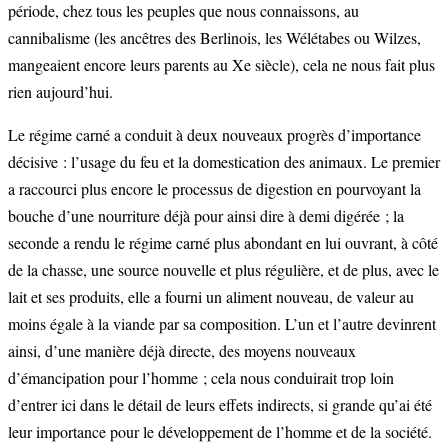
période, chez tous les peuples que nous connaissons, au
cannibalisme (les ancêtres des Berlinois, les Wélétabes ou Wilzes,
mangeaient encore leurs parents au Xe siècle), cela ne nous fait plus
rien aujourd’hui.
Le régime carné a conduit à deux nouveaux progrès d’importance
décisive : l’usage du feu et la domestication des animaux. Le premier
a raccourci plus encore le processus de digestion en pourvoyant la
bouche d’une nourriture déjà pour ainsi dire à demi digérée ; la
seconde a rendu le régime carné plus abondant en lui ouvrant, à côté
de la chasse, une source nouvelle et plus régulière, et de plus, avec le
lait et ses produits, elle a fourni un aliment nouveau, de valeur au
moins égale à la viande par sa composition. L’un et l’autre devinrent
ainsi, d’une manière déjà directe, des moyens nouveaux
d’émancipation pour l’homme ; cela nous conduirait trop loin
d’entrer ici dans le détail de leurs effets indirects, si grande qu’ai été
leur importance pour le développement de l’homme et de la société.