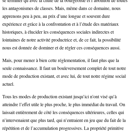
se terminer qu’avec la chute de la bourgeoisie et l’abolition de toutes
les antagonismes de classes. Mais, même dans ce domaine, nous
apprenons peu à peu, au prix d’une longue et souvent dure
expérience et grâce à la confrontation et à l’étude des matériaux
historiques, à élucider les conséquences sociales indirectes et
lointaines de notre activité productrice et, de ce fait, la possibilité
nous est donnée de dominer et de régler ces conséquences aussi.
Mais, pour mener à bien cette réglementation, il faut plus que la
seule connaissance. Il faut un bouleversement complet de tout notre
mode de production existant, et avec lui, de tout notre régime social
actuel.
Tous les modes de production existant jusqu’ici n’ont visé qu’à
atteindre l’effet utile le plus proche, le plus immédiat du travail. On
laissait entièrement de côté les conséquences ultérieures, celles qui
n’intervenaient que plus tard, qui n’entraient en jeu que du fait de la
répétition et de l’accumulation progressives. La propriété primitive