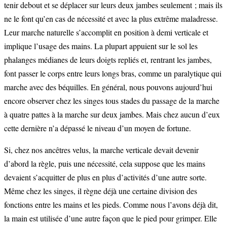
tenir debout et se déplacer sur leurs deux jambes seulement ; mais ils
ne le font qu’en cas de nécessité et avec la plus extrême maladresse.
Leur marche naturelle s’accomplit en position à demi verticale et
implique l’usage des mains. La plupart appuient sur le sol les
phalanges médianes de leurs doigts repliés et, rentrant les jambes,
font passer le corps entre leurs longs bras, comme un paralytique qui
marche avec des béquilles. En général, nous pouvons aujourd’hui
encore observer chez les singes tous stades du passage de la marche
à quatre pattes à la marche sur deux jambes. Mais chez aucun d’eux
cette dernière n’a dépassé le niveau d’un moyen de fortune.
Si, chez nos ancêtres velus, la marche verticale devait devenir
d’abord la règle, puis une nécessité, cela suppose que les mains
devaient s’acquitter de plus en plus d’activités d’une autre sorte.
Même chez les singes, il règne déjà une certaine division des
fonctions entre les mains et les pieds. Comme nous l’avons déjà dit,
la main est utilisée d’une autre façon que le pied pour grimper. Elle