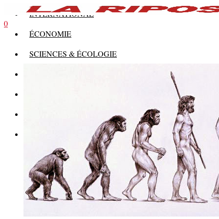
INTERNATIONAL
0
ÉCONOMIE
SCIENCES & ÉCOLOGIE
HISTOIRE
THÉORIE
CULTURE
MULTIMÉDIAS