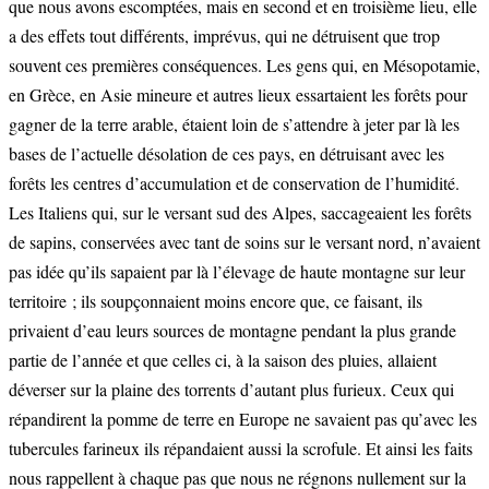
que nous avons escomptées, mais en second et en troisième lieu, elle
a des effets tout différents, imprévus, qui ne détruisent que trop
souvent ces premières conséquences. Les gens qui, en Mésopotamie,
en Grèce, en Asie mineure et autres lieux essartaient les forêts pour
gagner de la terre arable, étaient loin de s’attendre à jeter par là les
bases de l’actuelle désolation de ces pays, en détruisant avec les
forêts les centres d’accumulation et de conservation de l’humidité.
Les Italiens qui, sur le versant sud des Alpes, saccageaient les forêts
de sapins, conservées avec tant de soins sur le versant nord, n’avaient
pas idée qu’ils sapaient par là l’élevage de haute montagne sur leur
territoire ; ils soupçonnaient moins encore que, ce faisant, ils
privaient d’eau leurs sources de montagne pendant la plus grande
partie de l’année et que celles ci, à la saison des pluies, allaient
déverser sur la plaine des torrents d’autant plus furieux. Ceux qui
répandirent la pomme de terre en Europe ne savaient pas qu’avec les
tubercules farineux ils répandaient aussi la scrofule. Et ainsi les faits
nous rappellent à chaque pas que nous ne régnons nullement sur la