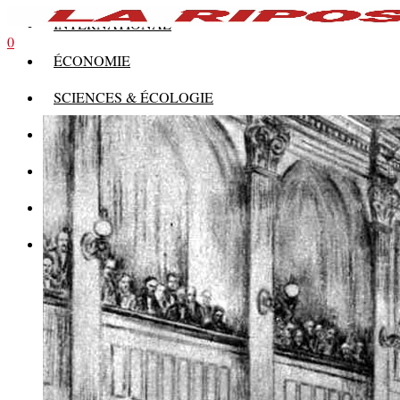
INTERNATIONAL
0
ÉCONOMIE
SCIENCES & ÉCOLOGIE
HISTOIRE
THÉORIE
CULTURE
MULTIMÉDIAS