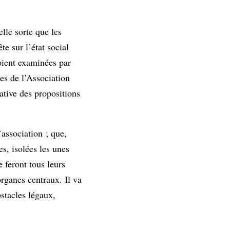
lle sorte que les
e sur l’état social
oient examinées par
es de l’Association
ative des propositions
association ; que,
es, isolées les unes
 feront tous leurs
organes centraux. Il va
bstacles légaux,