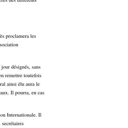
ès proclamera les
sociation
 jour désignés, sans
en remettre toutefois
al ainsi élu aura le
aux. Il pourra, en cas
on Internationale. Il
 secrétaires