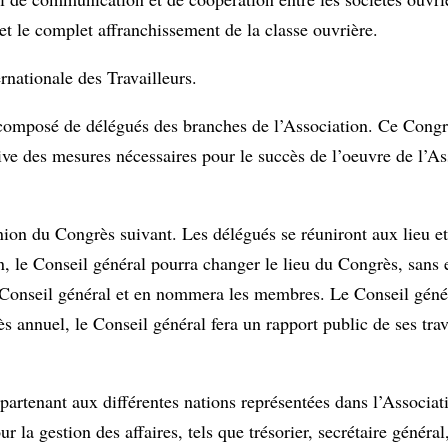
 et le complet affranchissement de la classe ouvrière.
rnationale des Travailleurs.
 composé de délégués des branches de l’Association. Ce Congr
ive des mesures nécessaires pour le succès de l’oeuvre de l’As
nion du Congrès suivant. Les délégués se réuniront aux lieu et
n, le Conseil général pourra changer le lieu du Congrès, sans 
u Conseil général et en nommera les membres. Le Conseil génér
annuel, le Conseil général fera un rapport public de ses trav
artenant aux différentes nations représentées dans l’Associati
la gestion des affaires, tels que trésorier, secrétaire général,