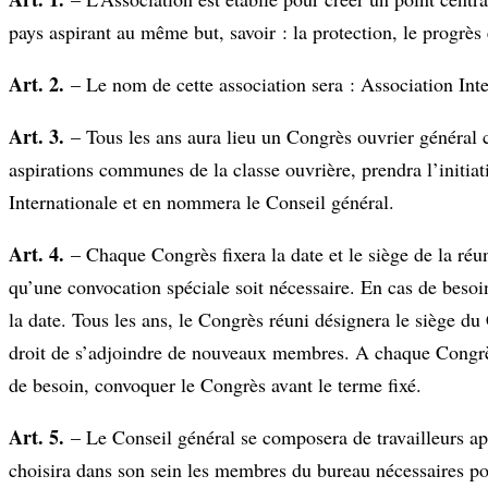
pays aspirant au même but, savoir : la protection, le progrès
Art. 2.
– Le nom de cette association sera : Association Inte
Art. 3.
– Tous les ans aura lieu un Congrès ouvrier général
aspirations communes de la classe ouvrière, prendra l’initiat
Internationale et en nommera le Conseil général.
Art. 4.
– Chaque Congrès fixera la date et le siège de la réu
qu’une convocation spéciale soit nécessaire. En cas de besoi
la date. Tous les ans, le Congrès réuni désignera le siège d
droit de s’adjoindre de nouveaux membres. A chaque Congrès 
de besoin, convoquer le Congrès avant le terme fixé.
Art. 5.
– Le Conseil général se composera de travailleurs app
choisira dans son sein les membres du bureau nécessaires pour 