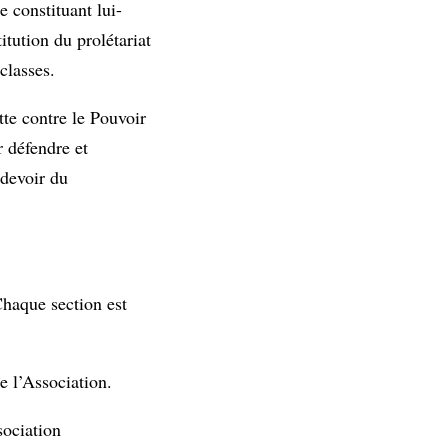
e constituant lui-
itution du prolétariat
classes.
tte contre le Pouvoir
r défendre et
 devoir du
Chaque section est
e l’Association.
sociation