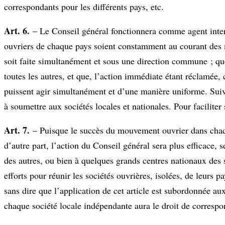
correspondants pour les différents pays, etc.
Art. 6.
– Le Conseil général fonctionnera comme agent interna
ouvriers de chaque pays soient constamment au courant des m
soit faite simultanément et sous une direction commune ; que
toutes les autres, et que, l’action immédiate étant réclamée,
puissent agir simultanément et d’une manière uniforme. Suivan
à soumettre aux sociétés locales et nationales. Pour facilite
Art. 7.
– Puisque le succès du mouvement ouvrier dans chaque 
d’autre part, l’action du Conseil général sera plus efficace, s
des autres, ou bien à quelques grands centres nationaux des s
efforts pour réunir les sociétés ouvrières, isolées, de leurs p
sans dire que l’application de cet article est subordonnée aux
chaque société locale indépendante aura le droit de correspo