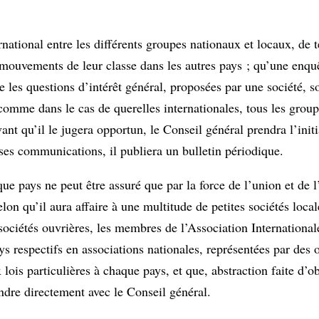
tional entre les différents groupes nationaux et locaux, de te
ouvements de leur classe dans les autres pays ; qu’une enquêt
 les questions d’intérêt général, proposées par une société, s
 comme dans le cas de querelles internationales, tous les group
t qu’il le jugera opportun, le Conseil général prendra l’initi
r ses communications, il publiera un bulletin périodique.
pays ne peut être assuré que par la force de l’union et de l’
elon qu’il aura affaire à une multitude de petites sociétés local
ociétés ouvrières, les membres de l’Association Internationale
ays respectifs en associations nationales, représentées par des 
 lois particulières à chaque pays, et que, abstraction faite d’o
ndre directement avec le Conseil général.