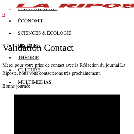
INTERNATIONAL
0
ÉCONOMIE
SCIENCES & ÉCOLOGIE
HISTOIRE
Validation Contact
THÉORIE
Merci pour votre prise de contact avec la Rédaction du journal La
CULTURE
Riposte, nous vous contacterons très prochainement.
MULTIMÉDIAS
Bonne journée