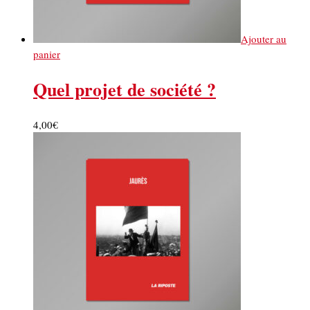
Ajouter au
panier
Quel projet de société ?
4,00
€