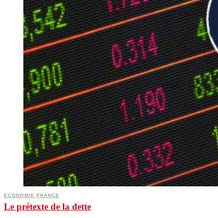
ECONOMIE
·
FRANCE
Le prétexte de la dette