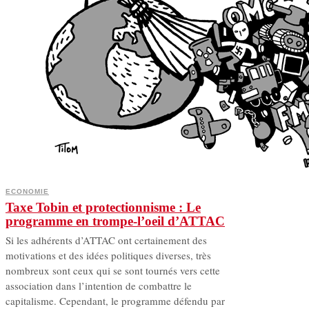
ECONOMIE
Taxe Tobin et protectionnisme : Le
programme en trompe-l’oeil d’ATTAC
Si les adhérents d’ATTAC ont certainement des
motivations et des idées politiques diverses, très
nombreux sont ceux qui se sont tournés vers cette
association dans l’intention de combattre le
capitalisme. Cependant, le programme défendu par