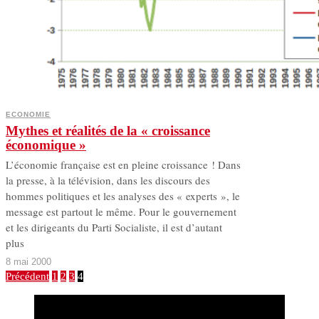
ECONOMIE
Mythes et réalités de la « croissance
économique »
L’économie française est en pleine croissance ! Dans
la presse, à la télévision, dans les discours des
hommes politiques et les analyses des « experts », le
message est partout le même. Pour le gouvernement
et les dirigeants du Parti Socialiste, il est d’autant
plus
8 mai 2000
Précédent
1
2
3
4