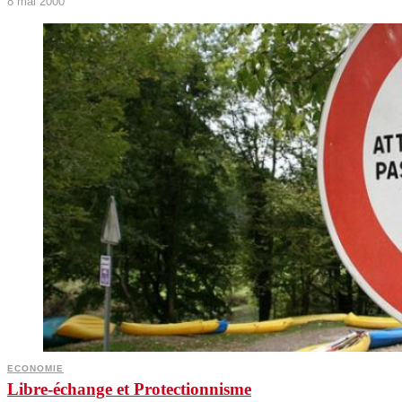
8 mai 2000
ECONOMIE
Libre-échange et Protectionnisme