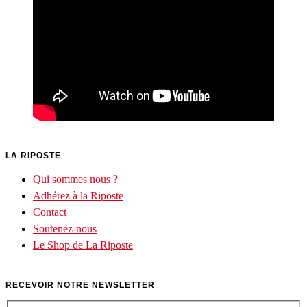
LA RIPOSTE
Qui sommes nous ?
Adhérez à la Riposte
Contact
Soutenez-nous
Le Shop de La Riposte
RECEVOIR NOTRE NEWSLETTER