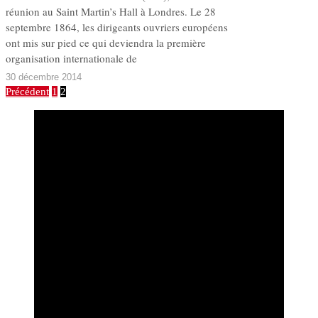
réunion au Saint Martin’s Hall à Londres. Le 28
septembre 1864, les dirigeants ouvriers européens
ont mis sur pied ce qui deviendra la première
organisation internationale de
30 décembre 2014
Précédent
1
2