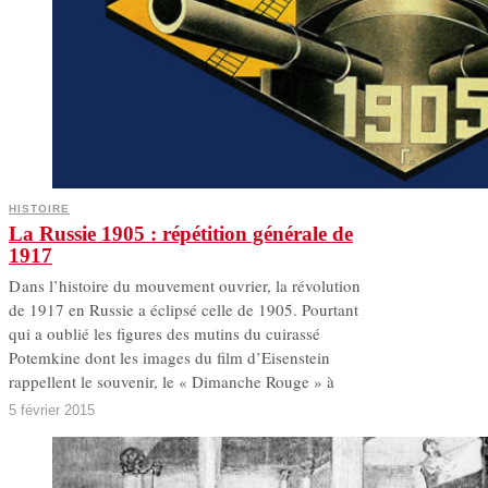
HISTOIRE
La Russie 1905 : répétition générale de
1917
D ans l’histoire du mouvement ouvrier, la révolution
de 1917 en Russie a éclipsé celle de 1905. Pourtant
qui a oublié les figures des mutins du cuirassé
Potemkine dont les images du film d’Eisenstein
rappellent le souvenir, le « Dimanche Rouge » à
5 février 2015