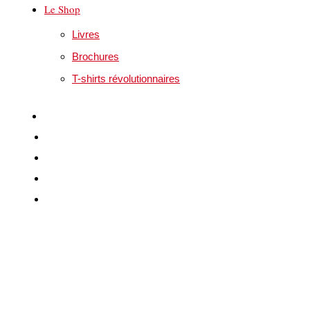
Le Shop
Livres
Brochures
T-shirts révolutionnaires