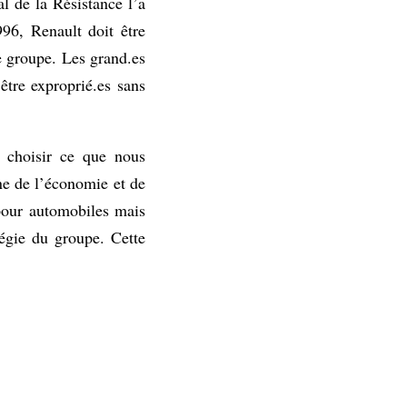
 de la Résistance l’a
996, Renault doit être
 le groupe. Les grand.es
 être exproprié.es sans
s choisir ce que nous
ne de l’économie et de
 pour automobiles mais
tégie du groupe. Cette