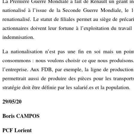
La Première Guerre Mondiale a fait de Renault un géant in
nationalisé à l’issue de la Seconde Guerre Mondiale, le 
renationalisé. Le statut de filiales permet au siège de précari
actionnaires doivent leur fortune à l’exploitation du travail 
indemnisation.
La nationalisation n’est pas une fin en soi mais un poi
consommons : nous voulons choisir ce que nous produisons. 
l’entreprise. Aux FDB, par exemple, la ligne de production
permettrait aussi de produire des pièces pour les transpor
stratégie doit être définie par les salarié.es et la population.
29/05/20
Boris CAMPOS
PCF Lorient