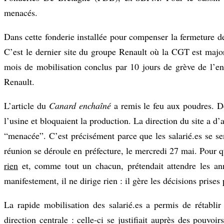
menacés.
Dans cette fonderie installée pour compenser la fermeture des
C’est le dernier site du groupe Renault où la CGT est majo
mois de mobilisation conclus par 10 jours de grève de l’en
Renault.
L’article du
Canard enchaîné
a remis le feu aux poudres. D
l’usine et bloquaient la production. La direction du site a d’
“menacée”. C’est précisément parce que les salarié.es se sen
réunion se déroule en préfecture, le mercredi 27 mai. Pour 
rien
et, comme tout un chacun, prétendait attendre les anno
manifestement, il ne dirige rien : il gère les décisions prises 
La rapide mobilisation des salarié.es a permis de rétabli
direction centrale : celle-ci se justifiait auprès des pouvoir