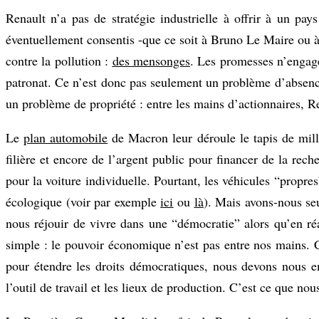
Renault n’a pas de stratégie industrielle à offrir à un p
éventuellement consentis -que ce soit à Bruno Le Maire ou 
contre la pollution :
des mensonges
. Les promesses n’engage
patronat. Ce n’est donc pas seulement un problème d’absence
un problème de propriété : entre les mains d’actionnaires, Ren
Le
plan automobile
de Macron leur déroule le tapis de mill
filière et encore de l’argent public pour financer de la rec
pour la voiture individuelle. Pourtant, les véhicules “propre
écologique (voir par exemple
ici
ou
là
). Mais avons-nous se
nous réjouir de vivre dans une “démocratie” alors qu’en ré
simple : le pouvoir économique n’est pas entre nos mains. Ce
pour étendre les droits démocratiques, nous devons nous e
l’outil de travail et les lieux de production. C’est ce que no