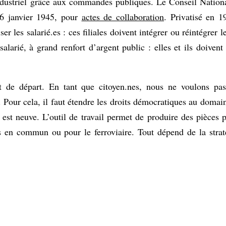
dustriel grâce aux commandes publiques. Le Conseil National
16 janvier 1945, pour
actes de collaboration
. Privatisé en 1
ser les salarié.es : ces filiales doivent intégrer ou réintégrer
salarié, à grand renfort d’argent public : elles et ils doivent
nt de départ. En tant que citoyen.nes, nous ne voulons pa
Pour cela, il faut étendre les droits démocratiques au domai
 est neuve. L’outil de travail permet de produire des pièces
ts en commun ou pour le ferroviaire. Tout dépend de la stra