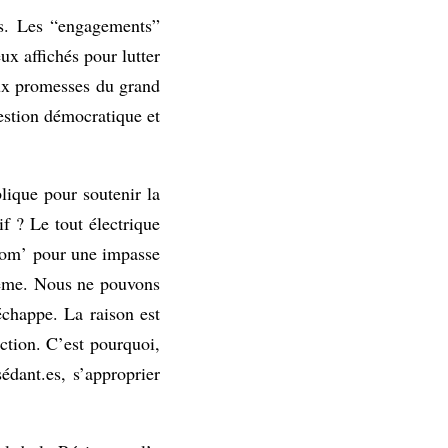
res. Les “engagements”
x affichés pour lutter
aux promesses du grand
estion démocratique et
lique pour soutenir la
if ? Le tout électrique
a com’ pour une impasse
blème. Nous ne pouvons
échappe. La raison est
ction. C’est pourquoi,
dant.es, s’approprier