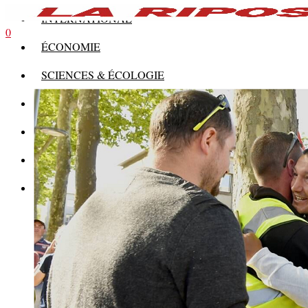
INTERNATIONAL
0
ÉCONOMIE
SCIENCES & ÉCOLOGIE
HISTOIRE
THÉORIE
CULTURE
MULTIMÉDIAS