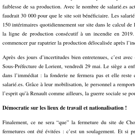
faiblesse de sa production. Avec le nombre de salarié.es ac
faudrait 30 000 pour que le site soit bénéficiaire. Les salar
150 intérimaires quotidiennement sur site dans le calcul de 
la ligne de production consécutif à un incendie en 2019.
commencer par rapatrier la production délocalisée après l’i
Après des jours d’incertitudes bien entretenues, c’est av
Sous-Préfecture de Lorient, vendredi 29 mai. Le siège a e
dans l’immédiat : la fonderie ne fermera pas et elle reste 
salarié.es. Grâce à leur mobilisation, le personnel a rempor
l’esprit qu’à Renault comme ailleurs, la guerre sociale se pou
Démocratie sur les lieux de travail et nationalisation !
Finalement, ce ne sera “que” la fermeture du site de Cho
fermetures ont été évitées : c’est un soulagement. Et si p