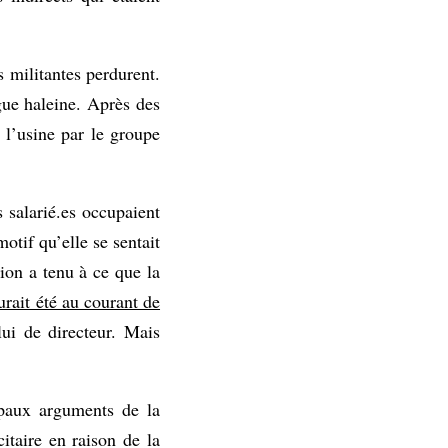
s militantes perdurent.
ngue haleine. Après des
 l’usine par le groupe
 salarié.es occupaient
otif qu’elle se sentait
ion a tenu à ce que la
urait été au courant de
lui de directeur. Mais
ipaux arguments de la
citaire en raison de la