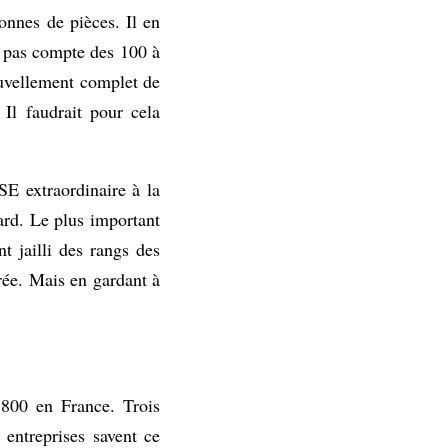
onnes de pièces. Il en
it pas compte des 100 à
ouvellement complet de
Il faudrait pour cela
SE extraordinaire à la
ard. Le plus important
t jailli des rangs des
brée. Mais en gardant à
 800 en France. Trois
 entreprises savent ce