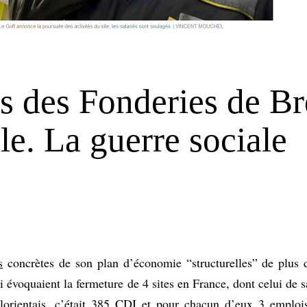
.es des Fonderies de B
le. La guerre sociale
s
concrètes de son plan d’économie “structurelles” de plus d
 évoquaient la fermeture de 4 sites en France, dont celui de sa
rientais, c’était 385 CDI et pour chacun d’eux 3 emplois 