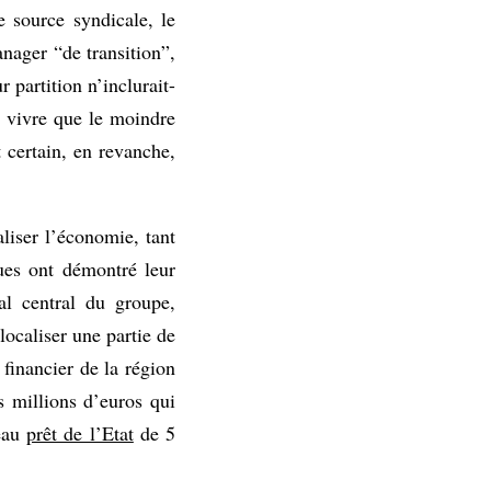
 source syndicale, le
nager “de transition”,
 partition n’inclurait-
e vivre que le moindre
 certain, en revanche,
aliser l’économie, tant
ues ont démontré leur
al central du groupe,
localiser une partie de
 financier de la région
s millions d’euros qui
veau
prêt de l’Etat
de 5