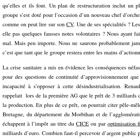
qu’elles et ils font. Un plan de restructuration inclut u
groupe s’est doté pour l’occasion d’un nouveau chef d’orc
comme on peut lire sur son
CV
. Une de ses spécialités ? Les
elle pas quelques fausses notes volontaires ? Nous ayant f
mal. Mais peu importe. Nous ne saurons probablement jamais
c’est que tant que le groupe restera entre les mains d’actionna
La crise sanitaire a mis en évidence les conséquences néfast
pour des questions de continuité d’approvisionnement que 
incapacité à s’opposer à cette désindustrialisation. Rena
rappelait lors de la première AG que le prêt de 3 milliards d
la production. En plus de ce prêt, on pourrait citer pêle-mê
Bretagne, du département du Morbihan et de l’agglomérati
échappent à l’impôt au titre du
CICE
ou par
optimisation f
milliards d’euro. Combien faut-il percevoir d’argent public