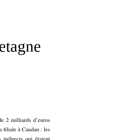
retagne
e 2 milliards d’euros
 filiale à Caudan : les
indirects qui étaient