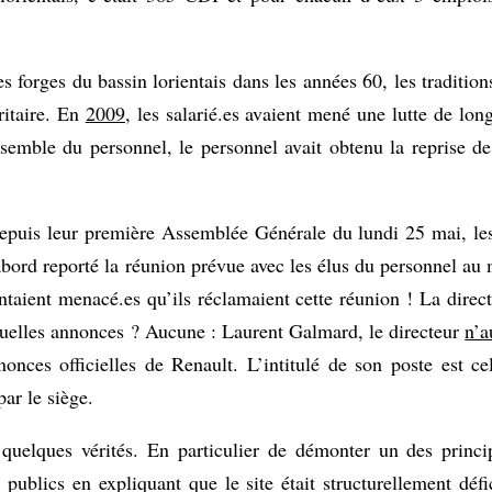
 forges du bassin lorientais dans les années 60, les tradition
ritaire. En
2009
, les salarié.es avaient mené une lutte de lo
semble du personnel, le personnel avait obtenu la reprise de
epuis leur première Assemblée Générale du lundi 25 mai, les
abord reporté la réunion prévue avec les élus du personnel au m
taient menacé.es qu’ils réclamaient cette réunion ! La direct
quelles annonces ? Aucune : Laurent Galmard, le directeur
n’a
nces officielles de Renault. L’intitulé de son poste est ce
par le siège.
r quelques vérités. En particulier de démonter un des princ
s publics en expliquant que le site était structurellement défi