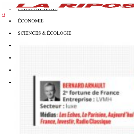
INTERNATIONAL
0
ÉCONOMIE
SCIENCES & ÉCOLOGIE
HISTOIRE
THÉORIE
CULTURE
MULTIMÉDIAS