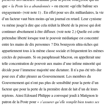
que «
la Poste les a abandonnés
» ou encore «qu’elle bafoue ses
engagement» (voir note 1) . En effet pour ses dix milliardaires, la vie
d’un facteur vaut bien moins qu’un journal en retard. Leur cynisme
va même jusqu’à dire que cela réduit la liberté de la presse qui doit
continuer absolument à être diffuser. (voir note 2.) Quelle est cette
prétendue liberté lorsque tout le pouvoir médiatique est concentré
entre les mains de dix personnes ? Dix bourgeois ultra-riches qui
appartiennent tous à la même classe sociale et fréquentent les mêmes
cercles de puissants. Si on paraphrasait Macron, on appellerait une
telle concentration de pouvoir aux mains d’une infime minorité qui
décide pour l’immense majorité une dictature. Il n’a pas été très dur
pour eux d’aller pleurer au Gouvernement. Les membres du
Gouvernement qui n’ont pas plus de sensibilité pour la perte d’un
facteur que pour la perte de la première dent de lait d’un de leurs
rejetons. Ainsi Edouard Philippe a convoqué jeudi à Matignon le
patron de la Poste pour «
s’assurer qu’elle remplit bien toutes ses