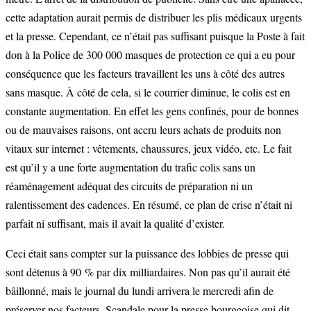
cette adaptation aurait permis de distribuer les plis médicaux urgents
et la presse. Cependant, ce n’était pas suffisant puisque la Poste à fait
don à la Police de 300 000 masques de protection ce qui a eu pour
conséquence que les facteurs travaillent les uns à côté des autres
sans masque. À côté de cela, si le courrier diminue, le colis est en
constante augmentation. En effet les gens confinés, pour de bonnes
ou de mauvaises raisons, ont accru leurs achats de produits non
vitaux sur internet : vêtements, chaussures, jeux vidéo, etc. Le fait
est qu’il y a une forte augmentation du trafic colis sans un
réaménagement adéquat des circuits de préparation ni un
ralentissement des cadences. En résumé, ce plan de crise n’était ni
parfait ni suffisant, mais il avait la qualité d’exister.
Ceci était sans compter sur la puissance des lobbies de presse qui
sont détenus à 90 % par dix milliardaires. Non pas qu’il aurait été
bâillonné, mais le journal du lundi arrivera le mercredi afin de
préserver nos facteurs. Scandale pour la presse bourgeoise qui dit