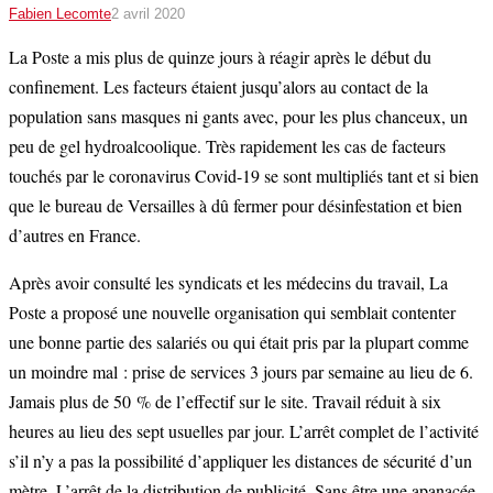
Fabien Lecomte
2 avril 2020
La Poste a mis plus de quinze jours à réagir après le début du
confinement. Les facteurs étaient jusqu’alors au contact de la
population sans masques ni gants avec, pour les plus chanceux, un
peu de gel hydroalcoolique. Très rapidement les cas de facteurs
touchés par le coronavirus Covid-19 se sont multipliés tant et si bien
que le bureau de Versailles à dû fermer pour désinfestation et bien
d’autres en France.
Après avoir consulté les syndicats et les médecins du travail, La
Poste a proposé une nouvelle organisation qui semblait contenter
une bonne partie des salariés ou qui était pris par la plupart comme
un moindre mal : prise de services 3 jours par semaine au lieu de 6.
Jamais plus de 50 % de l’effectif sur le site. Travail réduit à six
heures au lieu des sept usuelles par jour. L’arrêt complet de l’activité
s’il n’y a pas la possibilité d’appliquer les distances de sécurité d’un
mètre. L’arrêt de la distribution de publicité. Sans être une apanacée,