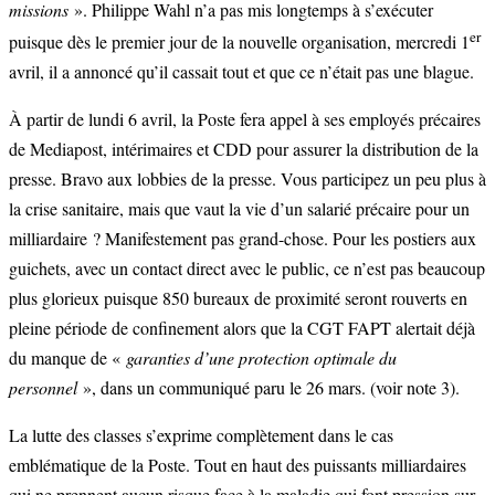
missions
». Philippe Wahl n’a pas mis longtemps à s’exécuter
er
puisque dès le premier jour de la nouvelle organisation, mercredi 1
avril, il a annoncé qu’il cassait tout et que ce n’était pas une blague.
À partir de lundi 6 avril, la Poste fera appel à ses employés précaires
de Mediapost, intérimaires et CDD pour assurer la distribution de la
presse. Bravo aux lobbies de la presse. Vous participez un peu plus à
la crise sanitaire, mais que vaut la vie d’un salarié précaire pour un
milliardaire ? Manifestement pas grand-chose. Pour les postiers aux
guichets, avec un contact direct avec le public, ce n’est pas beaucoup
plus glorieux puisque 850 bureaux de proximité seront rouverts en
pleine période de confinement alors que la CGT FAPT alertait déjà
du manque de «
garanties d’une protection optimale du
personnel
», dans un communiqué paru le 26 mars. (voir note 3).
La lutte des classes s’exprime complètement dans le cas
emblématique de la Poste. Tout en haut des puissants milliardaires
qui ne prennent aucun risque face à la maladie qui font pression sur