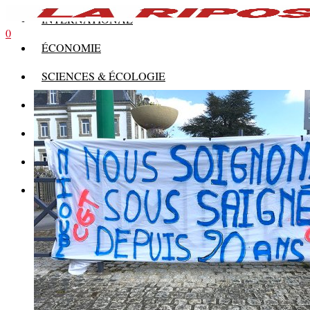
INTERNATIONAL
0
ÉCONOMIE
SCIENCES & ÉCOLOGIE
HISTOIRE
THÉORIE
CULTURE
MULTIMÉDIAS