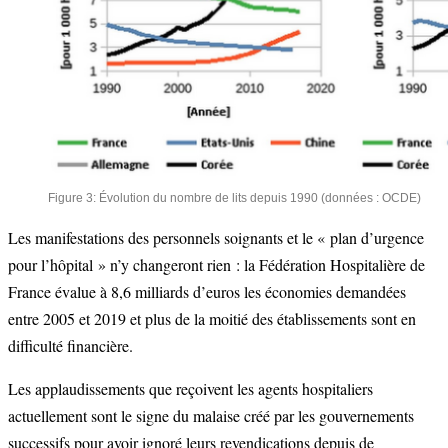
Figure 3: Évolution du nombre de lits depuis 1990 (données : OCDE)
Les manifestations des personnels soignants et le « plan d’urgence
pour l’hôpital » n’y changeront rien : la Fédération Hospitalière de
France évalue à 8,6 milliards d’euros les économies demandées
entre 2005 et 2019 et plus de la moitié des établissements sont en
difficulté financière.
Les applaudissements que reçoivent les agents hospitaliers
actuellement sont le signe du malaise créé par les gouvernements
successifs pour avoir ignoré leurs revendications depuis de