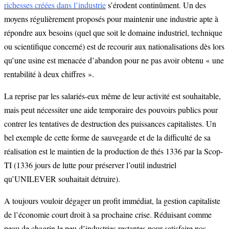
richesses créées dans l’industrie
s’érodent continûment. Un des
moyens régulièrement proposés pour maintenir une industrie apte à
répondre aux besoins (quel que soit le domaine industriel, technique
ou scientifique concerné) est de recourir aux nationalisations dès lors
qu’une usine est menacée d’abandon pour ne pas avoir obtenu « une
rentabilité à deux chiffres ».
La reprise par les salariés-eux même de leur activité est souhaitable,
mais peut nécessiter une aide temporaire des pouvoirs publics pour
contrer les tentatives de destruction des puissances capitalistes. Un
bel exemple de cette forme de sauvegarde et de la difficulté de sa
réalisation est le maintien de la production de thés 1336 par la Scop-
TI (1336 jours de lutte pour préserver l’outil industriel
qu’UNILEVER souhaitait détruire).
A toujours vouloir dégager un profit immédiat, la gestion capitaliste
de l’économie court droit à sa prochaine crise. Réduisant comme
peau de chagrin le peu d’industries restantes pour satisfaire nos