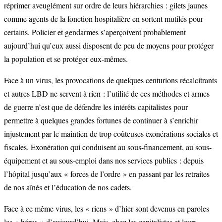
réprimer aveuglément sur ordre de leurs hiérarchies : gilets jaunes
comme agents de la fonction hospitalière en sortent mutilés pour
certains. Policier et gendarmes s’aperçoivent probablement
aujourd’hui qu’eux aussi disposent de peu de moyens pour protéger
la population et se protéger eux-mêmes.
Face à un virus, les provocations de quelques centurions récalcitrants
et autres LBD ne servent à rien : l’utilité de ces méthodes et armes
de guerre n’est que de défendre les intérêts capitalistes pour
permettre à quelques grandes fortunes de continuer à s’enrichir
injustement par le maintien de trop coûteuses exonérations sociales et
fiscales. Exonération qui conduisent au sous-financement, au sous-
équipement et au sous-emploi dans nos services publics : depuis
l’hôpital jusqu’aux « forces de l’ordre » en passant par les retraites
de nos aînés et l’éducation de nos cadets.
Face à ce même virus, les « riens » d’hier sont devenus en paroles
les « héros » d’aujourd’hui. Mais, chez les capitalistes et leurs