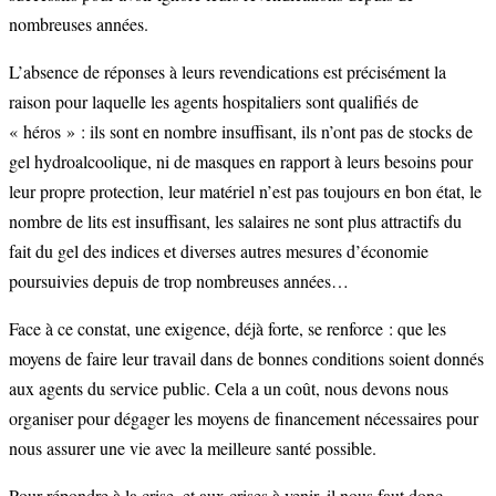
nombreuses années.
L’absence de réponses à leurs revendications est précisément la
raison pour laquelle les agents hospitaliers sont qualifiés de
« héros » : ils sont en nombre insuffisant, ils n’ont pas de stocks de
gel hydroalcoolique, ni de masques en rapport à leurs besoins pour
leur propre protection, leur matériel n’est pas toujours en bon état, le
nombre de lits est insuffisant, les salaires ne sont plus attractifs du
fait du gel des indices et diverses autres mesures d’économie
poursuivies depuis de trop nombreuses années…
Face à ce constat, une exigence, déjà forte, se renforce : que les
moyens de faire leur travail dans de bonnes conditions soient donnés
aux agents du service public. Cela a un coût, nous devons nous
organiser pour dégager les moyens de financement nécessaires pour
nous assurer une vie avec la meilleure santé possible.
Pour répondre à la crise, et aux crises à venir, il nous faut donc