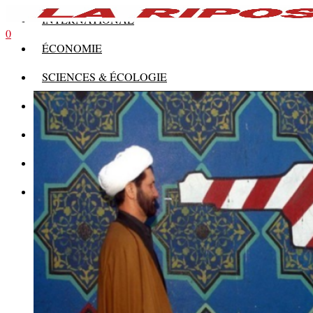
INTERNATIONAL
0
ÉCONOMIE
SCIENCES & ÉCOLOGIE
HISTOIRE
THÉORIE
CULTURE
MULTIMÉDIAS