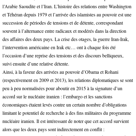
l’Arabie Saoudite et l’Iran. L’histoire des relations entre Washington
et Téhéran depuis 1979 et l’arrivée des islamistes au pouvoir est une
succession de périodes de tensions et de détente, correspondant
souvent à l’alternance entre radicaux et modérés dans la direction
des affaires des deux pays. La crise des otages, la guerre Iran-Irak,
l’intervention américaine en Irak etc… ont à chaque fois été
l’occasion d’une reprise des tensions et des discours belliqueux,
suivi ensuite d’une relative détente.
Ainsi, à la faveur des arrivées au pouvoir d’Obama et Rohani
(respectivement en 2009 et 2013), les relations diplomatiques se sont
peu à peu normalisées pour aboutir en 2015 à la signature d’un
accord sur le nucléaire iranien : l’embargo et les sanctions
économiques étaient levés contre un certain nombre d’obligations
limitant le potentiel de recherche à des fins militaires du programme
nucléaire iranien. Il est intéressant de noter que cet accord survient
alors que les deux pays sont indirectement en conflit :