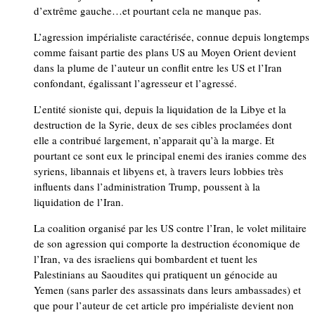
d’extrême gauche…et pourtant cela ne manque pas.
L’agression impérialiste caractérisée, connue depuis longtemps
comme faisant partie des plans US au Moyen Orient devient
dans la plume de l’auteur un conflit entre les US et l’Iran
confondant, égalissant l’agresseur et l’agressé.
L’entité sioniste qui, depuis la liquidation de la Libye et la
destruction de la Syrie, deux de ses cibles proclamées dont
elle a contribué largement, n’apparait qu’à la marge. Et
pourtant ce sont eux le principal enemi des iranies comme des
syriens, libannais et libyens et, à travers leurs lobbies très
influents dans l’administration Trump, poussent à la
liquidation de l’Iran.
La coalition organisé par les US contre l’Iran, le volet militaire
de son agression qui comporte la destruction économique de
l’Iran, va des israeliens qui bombardent et tuent les
Palestinians au Saoudites qui pratiquent un génocide au
Yemen (sans parler des assassinats dans leurs ambassades) et
que pour l’auteur de cet article pro impérialiste devient non