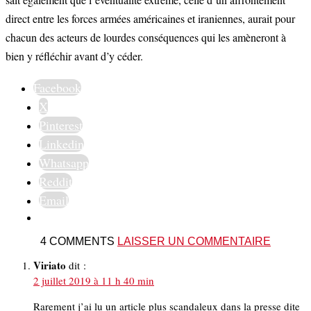
direct entre les forces armées américaines et iraniennes, aurait pour
chacun des acteurs de lourdes conséquences qui les amèneront à
bien y réfléchir avant d’y céder.
Facebook
X
Pinterest
Linkedin
Whatsapp
Reddit
Email
4 COMMENTS
LAISSER UN COMMENTAIRE
Viriato
dit :
2 juillet 2019 à 11 h 40 min
Rarement j’ai lu un article plus scandaleux dans la presse dite