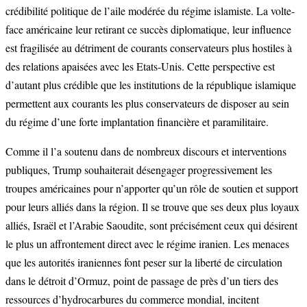
crédibilité politique de l’aile modérée du régime islamiste. La volte-
face américaine leur retirant ce succès diplomatique, leur influence
est fragilisée au détriment de courants conservateurs plus hostiles à
des relations apaisées avec les Etats-Unis. Cette perspective est
d’autant plus crédible que les institutions de la république islamique
permettent aux courants les plus conservateurs de disposer au sein
du régime d’une forte implantation financière et paramilitaire.
Comme il l’a soutenu dans de nombreux discours et interventions
publiques, Trump souhaiterait désengager progressivement les
troupes américaines pour n’apporter qu’un rôle de soutien et support
pour leurs alliés dans la région. Il se trouve que ses deux plus loyaux
alliés, Israël et l’Arabie Saoudite, sont précisément ceux qui désirent
le plus un affrontement direct avec le régime iranien. Les menaces
que les autorités iraniennes font peser sur la liberté de circulation
dans le détroit d’Ormuz, point de passage de près d’un tiers des
ressources d’hydrocarbures du commerce mondial, incitent