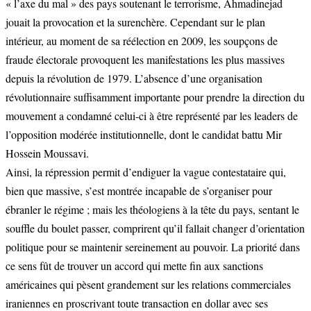
« l’axe du mal » des pays soutenant le terrorisme, Ahmadinejad
jouait la provocation et la surenchère. Cependant sur le plan
intérieur, au moment de sa réélection en 2009, les soupçons de
fraude électorale provoquent les manifestations les plus massives
depuis la révolution de 1979. L’absence d’une organisation
révolutionnaire suffisamment importante pour prendre la direction du
mouvement a condamné celui-ci à être représenté par les leaders de
l’opposition modérée institutionnelle, dont le candidat battu Mir
Hossein Moussavi.
Ainsi, la répression permit d’endiguer la vague contestataire qui,
bien que massive, s’est montrée incapable de s’organiser pour
ébranler le régime ; mais les théologiens à la tête du pays, sentant le
souffle du boulet passer, comprirent qu’il fallait changer d’orientation
politique pour se maintenir sereinement au pouvoir. La priorité dans
ce sens fût de trouver un accord qui mette fin aux sanctions
américaines qui pèsent grandement sur les relations commerciales
iraniennes en proscrivant toute transaction en dollar avec ses