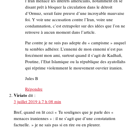
l’Iran menace les intérêts américains, notamment en se
disant prêt à bloquer la circulation dans le détroit
d’Ormuz, serait faire preuve d’une incroyable mauvaise
foi. Y voir une accusation contre l’Iran, voire une
condamnation, c’est extrapoler sur des idées que l’on ne
retrouve à aucun moment dans l’article.
Par contre je ne suis pas adepte du « campisme » auquel
tu sembles adhérer. L’ennemi de mon ennemi n’est pas
forcément mon ami, surtout quand il s’agit de Kadhafi,
Poutine, l’Etat Islamique ou la république des ayatollahs
qui réprime violemment le mouvement ouvrier iranien.
Jules B
Répondre
Viriato
dit :
3 juillet 2019 à 7 h 08 min
Bref, quand on lit ceci « Tu soulignes que je parle des «
menaces iraniennes » : il ne s’agit que d’une constatation
factuelle. » je ne sais pas si en rire ou en pleurer.