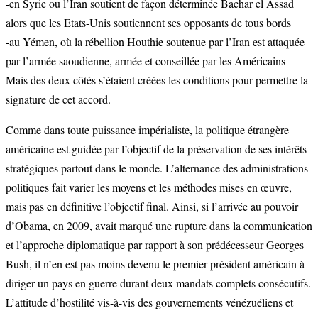
-en Syrie ou l’Iran soutient de façon déterminée Bachar el Assad
alors que les Etats-Unis soutiennent ses opposants de tous bords
-au Yémen, où la rébellion Houthie soutenue par l’Iran est attaquée
par l’armée saoudienne, armée et conseillée par les Américains
Mais des deux côtés s’étaient créées les conditions pour permettre la
signature de cet accord.
Comme dans toute puissance impérialiste, la politique étrangère
américaine est guidée par l’objectif de la préservation de ses intérêts
stratégiques partout dans le monde. L’alternance des administrations
politiques fait varier les moyens et les méthodes mises en œuvre,
mais pas en définitive l’objectif final. Ainsi, si l’arrivée au pouvoir
d’Obama, en 2009, avait marqué une rupture dans la communication
et l’approche diplomatique par rapport à son prédécesseur Georges
Bush, il n’en est pas moins devenu le premier président américain à
diriger un pays en guerre durant deux mandats complets consécutifs.
L’attitude d’hostilité vis-à-vis des gouvernements vénézuéliens et