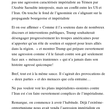
pas une agression caractérisée impérialiste au Yémen par
l’Arabie Saoudite interposée, mais un conflit entre les US et
l’Iran. On touche le fond de l’ignominie en s’alignant sur la
propagande bourgeoise et impérialiste
Et on ose affirmer « Comme il l’a soutenu dans de nombreux
discours et interventions publiques, Trump souhaiterait
désengager progressivement les troupes américaines pour
n’apporter qu’un rôle de soutien et support pour leurs alliés
dans la région. » et montrer Trump qui prépare ouvertement
une agression comme s’il le faisait contre son gré seulement
face aux « ménaces iraniennes » qui n’a jamais dans son
histoire agressé quiconque!
Bref, tout est à la même sauce. Il s’agirait des provocations de
« deux parties » et des menaces que cela entraine…
Ne pas vouloir voir les plans impérialistes-sionistes contre
l’Iran est s’en faire ouvertement complices de l’impérialisme.
Remarque, on commence à avoir l’habitude. Déjà l’extrême-
opportunisme nous avait vendu l’agression impérialiste en