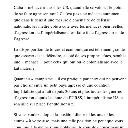
Cuba « ménace » aussi les US, quand elle se voit sur le point
de se faire agresser, non? Ce ‘est pas une ménace autrement
que dans le sens d’une mesure élémentaire de défense
nationale; les mettre côte à côte avec les ménaces bien réelles
d’agression de l’impérialisme c’est faire fi de l’agresseur et de
l’agressé.
La disproportion de forces et économique est tellement grande
que essayer de se défendre, à coté de ses propres côtes, semble
une « ménace » pour ceux qui ont bu le colonialisme avec le
lait materne.
Quant au « campisme » il est pratiqué par ceux qui ne peuvent
pas choisir entre un petit pays agressé et une coalition
impérialiste qui a fait depuis 30 ans et plus toutes les guerres
d’agression depuis la chute de l’URSS, l’iumpérialisme US et
son allié sur place l’entité sioniste.
Si vous voulez adopter la position dite « ni les uns ni les
autres » à votre aise, mais une telle position ne peut que vous
conduire à la même ruine politique. A vous de choisir mais un