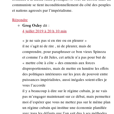
communiste se tient inconditionnellement du côté des peuples
et nations agressés par l’impérialisme.
Répondre
Greg Oxley
dit :
4 juillet 2019 à 20 h 10 min
« je ne sais pas si en rire ou en pleurer »
il ne s’agit ni de rire , ni de pleurer, mais de
comprendre, pour paraphraser ce bon vieux Spinoza
et comme l’a dit Jules, cet article n’a pas pour but de
« mettre côte à côte » des ennemis aux forces
disproportionnées, mais de mettre en lumière les effets
des politiques intérieures sur les jeux de pouvoir entre
puissances impérialistes, aussi inégales soient-elles je
vous l’accorde
il y a beaucoup à dire sur le régime cubain, je ne vais
pas m’engager maintenant sur ce débat, mais permettez
moi d’espérer que vous ne mettez pas sur le même plan
un régime cubain qui institue une économie planifiée
avec tous les défauts que l’on sait dus à ses méthodes