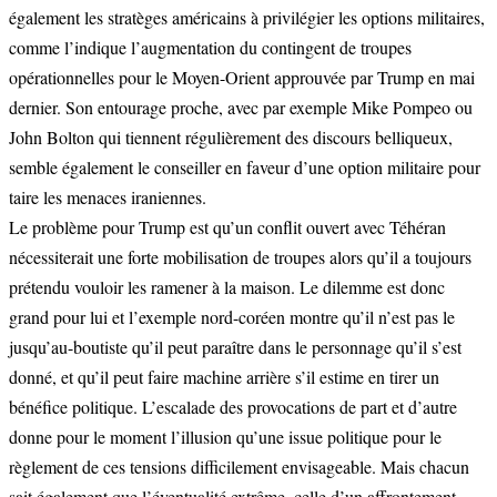
également les stratèges américains à privilégier les options militaires,
comme l’indique l’augmentation du contingent de troupes
opérationnelles pour le Moyen-Orient approuvée par Trump en mai
dernier. Son entourage proche, avec par exemple Mike Pompeo ou
John Bolton qui tiennent régulièrement des discours belliqueux,
semble également le conseiller en faveur d’une option militaire pour
taire les menaces iraniennes.
Le problème pour Trump est qu’un conflit ouvert avec Téhéran
nécessiterait une forte mobilisation de troupes alors qu’il a toujours
prétendu vouloir les ramener à la maison. Le dilemme est donc
grand pour lui et l’exemple nord-coréen montre qu’il n’est pas le
jusqu’au-boutiste qu’il peut paraître dans le personnage qu’il s’est
donné, et qu’il peut faire machine arrière s’il estime en tirer un
bénéfice politique. L’escalade des provocations de part et d’autre
donne pour le moment l’illusion qu’une issue politique pour le
règlement de ces tensions difficilement envisageable. Mais chacun
sait également que l’éventualité extrême, celle d’un affrontement