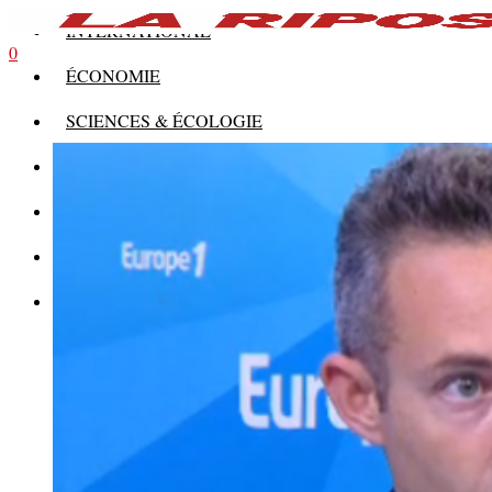
INTERNATIONAL
0
ÉCONOMIE
SCIENCES & ÉCOLOGIE
HISTOIRE
THÉORIE
CULTURE
MULTIMÉDIAS