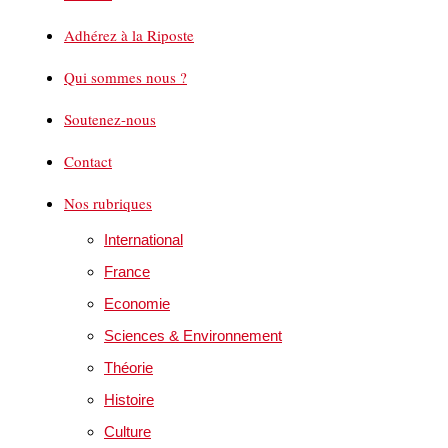
Adhérez à la Riposte
Qui sommes nous ?
Soutenez-nous
Contact
Nos rubriques
International
France
Economie
Sciences & Environnement
Théorie
Histoire
Culture