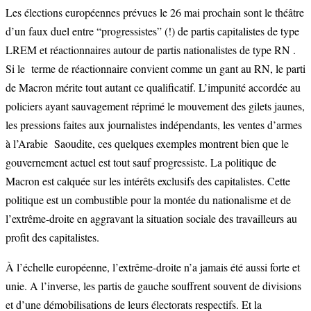
Les élections européennes prévues le 26 mai prochain sont le théâtre
d’un faux duel entre “progressistes” (!) de partis capitalistes de type
LREM et réactionnaires autour de partis nationalistes de type RN .
Si le terme de réactionnaire convient comme un gant au RN, le parti
de Macron mérite tout autant ce qualificatif. L’impunité accordée au
policiers ayant sauvagement réprimé le mouvement des gilets jaunes,
les pressions faites aux journalistes indépendants, les ventes d’armes
à l’Arabie Saoudite, ces quelques exemples montrent bien que le
gouvernement actuel est tout sauf progressiste. La politique de
Macron est calquée sur les intérêts exclusifs des capitalistes. Cette
politique est un combustible pour la montée du nationalisme et de
l’extrême-droite en aggravant la situation sociale des travailleurs au
profit des capitalistes.
À l’échelle européenne, l’extrême-droite n’a jamais été aussi forte et
unie. A l’inverse, les partis de gauche souffrent souvent de divisions
et d’une démobilisations de leurs électorats respectifs. Et la