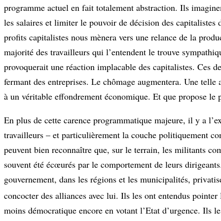
programme actuel en fait totalement abstraction. Ils imagine
les salaires et limiter le pouvoir de décision des capitalist
profits capitalistes nous mènera vers une relance de la prod
majorité des travailleurs qui l’entendent le trouve sympathiq
provoquerait une réaction implacable des capitalistes. Ces d
fermant des entreprises. Le chômage augmentera. Une telle at
à un véritable effondrement économique. Et que propose le
En plus de cette carence programmatique majeure, il y a l’e
travailleurs – et particulièrement la couche politiquement con
peuvent bien reconnaître que, sur le terrain, les militants c
souvent été écœurés par le comportement de leurs dirigeants. 
gouvernement, dans les régions et les municipalités, privatise
concocter des alliances avec lui. Ils les ont entendus pointe
moins démocratique encore en votant l’Etat d’urgence. Ils les