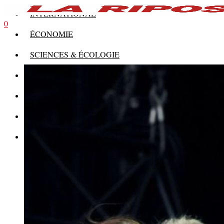
INTERNATIONAL
0
ÉCONOMIE
SCIENCES & ÉCOLOGIE
HISTOIRE
THÉORIE
CULTURE
MULTIMÉDIAS