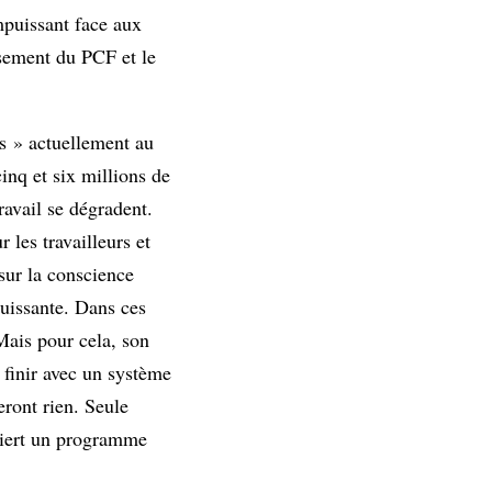
mpuissant face aux
ssement du PCF et le
tes » actuellement au
inq et six millions de
ravail se dégradent.
les travailleurs et
sur la conscience
puissante. Dans ces
Mais pour cela, son
 finir avec un système
eront rien. Seule
quiert un programme