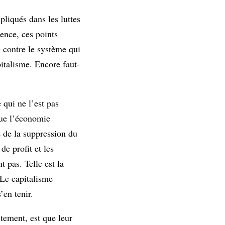
liqués dans les luttes
dence, ces points
e contre le système qui
italisme. Encore faut-
 qui ne l’est pas
que l’économie
é de la suppression du
e profit et les
t pas. Telle est la
 Le capitalisme
’en tenir.
stement, est que leur