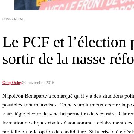
FRANCE
·
PCF
Le PCF et l’élection
sortir de la nasse réf
Greg Oxley
20 novembre 2016
Napoléon Bonaparte a remarqué qu’il y a des situations politi
possibles sont mauvaises. On ne saurait mieux décrire la po
« stratégie électorale » ne lui permettra de s’extraire. Clair
formation de cliques rivales à son sommet, délabrement des st
par telle ou telle option de candidature. Si la crise a été dé