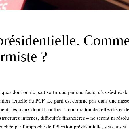
 présidentielle. Comm
ormiste ?
ques dont on ne peut sortir que par une faute, c’est-à-dire don
sition actuelle du PCF. Le parti est comme pris dans une nass
ement, les maux dont il souffre – contraction des effectifs et de
ructures internes, difficultés financières – ne seront ni réso
clenchée par l’approche de l’élection présidentielle, ses causes