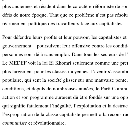
plus anciennes et résident dans le caractère réformiste de s
défis de notre époque. Tant que ce problème n’est pas résolu
réarmement politique des travailleurs face aux capitalistes.
Pour défendre leurs profits et leur pouvoir, les capitalistes e
gouvernement – poursuivent leur offensive contre les condition
personnes sont déjà sans emploi. Dans tous les secteurs de l
Le MEDEF voit la loi El Khomri seulement comme une première 
plus largement pour les classes moyennes, l’avenir s’assombr
populaire, qui sent la société glisser sur une mauvaise pente
conditions, et depuis de nombreuses années, le Parti Commun
action et son programme auraient dû être fondés sur une oppos
qui signifie fatalement l’inégalité, l’exploitation et la dest
l’expropriation de la classe capitaliste permettra la reconst
communiste
et révolutionnaire.