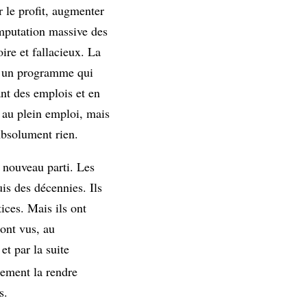
 le profit, augmenter
amputation massive des
ire et fallacieux. La
st un programme qui
ant des emplois et en
 au plein emploi, mais
bsolument rien.
 nouveau parti. Les
uis des décennies. Ils
ices. Mais ils ont
 ont vus, au
et par la suite
ement la rendre
s.