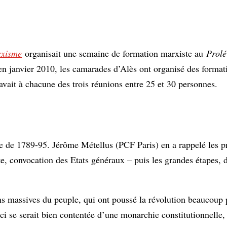
rxisme
organisait une semaine de formation marxiste au
Prolé
en janvier 2010, les camarades d’Alès ont organisé des format
 avait à chacune des trois réunions entre 25 et 30 personnes.
e de 1789-95. Jérôme Métellus (PCF Paris) en a rappelé les pr
nte, convocation des Etats généraux – puis les grandes étapes, 
ions massives du peuple, qui ont poussé la révolution beaucoup 
-ci se serait bien contentée d’une monarchie constitutionnelle,