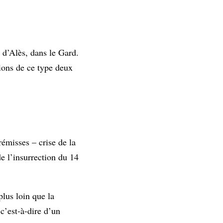
d’Alès, dans le Gard.
ions de ce type deux
émisses – crise de la
de l’insurrection du 14
plus loin que la
 c’est-à-dire d’un