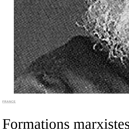
FRANCE
Formations marxistes