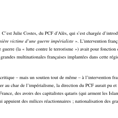
. C’est Julie Costes, du PCF d’Alès, qui s’est chargée d’introd
emière victime d’une guerre impérialiste
». L’intervention franç
e guerre (la « lutte contre le terrorisme ») avait pour fonction
s grandes multinationales françaises implantées dans cette régi
 critique – mais un soutien tout de même – à l’intervention fra
er au char de l’impérialisme, la direction du PCF aurait pu et
rance, des avoirs des capitalistes qataris (qui arment les Islam
i appuient des milices réactionnaires ; nationalisation des gr