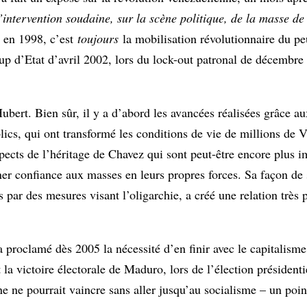
l’intervention soudaine, sur la scène politique, de la masse de
 en 1998, c’est
toujours
la mobilisation révolutionnaire du pe
oup d’Etat d’avril 2002, lors du lock-out patronal de décembre
ubert. Bien sûr, il y a d’abord les avancées réalisées grâce a
lics, qui ont transformé les conditions de vie de millions de 
spects de l’héritage de Chavez qui sont peut-être encore plus i
confiance aux masses en leurs propres forces. Sa façon de s’
s par des mesures visant l’oligarchie, a créé une relation très
proclamé dès 2005 la nécessité d’en finir avec le capitalisme 
a victoire électorale de Maduro, lors de l’élection présidentie
 ne pourrait vaincre sans aller jusqu’au socialisme – un point