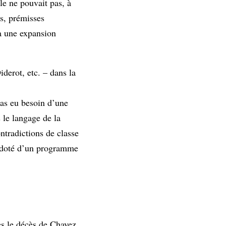
le ne pouvait pas, à
es, prémisses
 à une expansion
derot, etc. – dans la
pas eu besoin d’une
 le langage de la
ontradictions de classe
re doté d’un programme
ès le décès de Chavez.