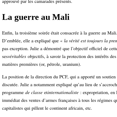
approuvé par les camarades présents.
La guerre au Mali
Enfin, la troisième soirée était consacrée à la guerre au Mali
D’emblée, elle a expliqué que «
la vérité est toujours la pr
pas exception. Julie a démontré que l’objectif officiel de cett
ses
véritables
objectifs, à savoir la protection des intérêts de
matières premières (or, pétrole, uranium).
La position de la direction du PCF, qui a apporté un soutien
discutée. Julie a notamment expliqué qu’au lieu de s’accroch
programme
de classe
et
internationaliste
: expropriation, en F
immédiat des ventes d’armes françaises à tous les régimes qu
capitalistes qui pillent le continent africain, etc.