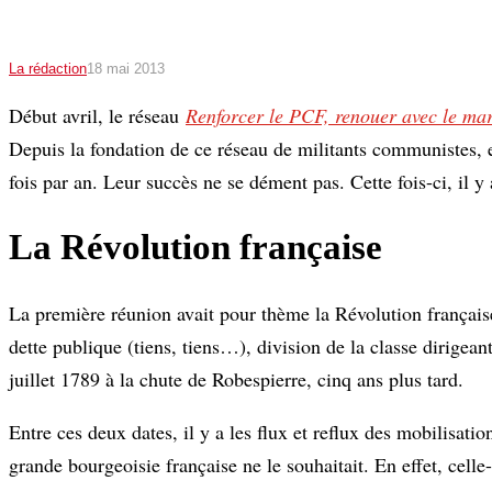
La rédaction
18 mai 2013
Début avril, le réseau
Renforcer le PCF, renouer avec le ma
Depuis la fondation de ce réseau de militants communistes, 
fois par an. Leur succès ne se dément pas. Cette fois-ci, il y
La Révolution française
La première réunion avait pour thème la Révolution français
dette publique (tiens, tiens…), division de la classe dirigea
juillet 1789 à la chute de Robespierre, cinq ans plus tard.
Entre ces deux dates, il y a les flux et reflux des mobilisat
grande bourgeoisie française ne le souhaitait. En effet, celle