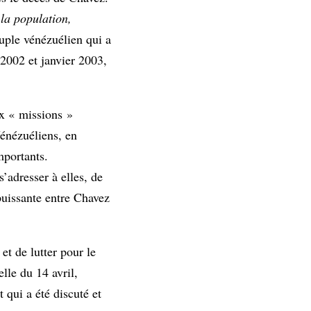
 la population,
uple vénézuélien qui a
 2002 et janvier 2003,
ux « missions »
Vénézuéliens, en
mportants.
adresser à elles, de
 puissante entre Chavez
et de lutter pour le
lle du 14 avril,
 qui a été discuté et