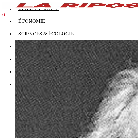
INTERNATIONAL
0
ÉCONOMIE
SCIENCES & ÉCOLOGIE
HISTOIRE
THÉORIE
CULTURE
MULTIMÉDIAS