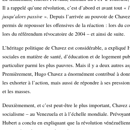
Il a rappelé qu’une révolution, c’est d’abord et avant tout «
jusqu’alors passive
». Depuis l’arrivée au pouvoir de Chavez
permis de repousser les offensives de la réaction : lors du c
lors du référendum révocatoire de 2004 – et ainsi de suite.
L’héritage politique de Chavez est considérable, a expliqué H
sociales en matière de santé, d’éducation et de logement pub
particulier parmi les plus pauvres. Mais il y a deux autres a
Premièrement, Hugo Chavez a énormément contribué à donner 
les exhorter à l’action, mais aussi de répondre à ses pression
et les masses.
Deuxièmement, et c’est peut-être le plus important, Chavez a 
socialisme – au Venezuela et à l’échelle mondiale. Prévoyant l
Hubert a conclu en expliquant que la révolution vénézuélienne