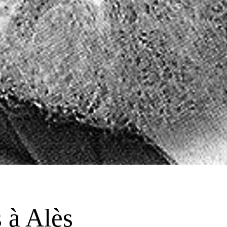
 à Alès