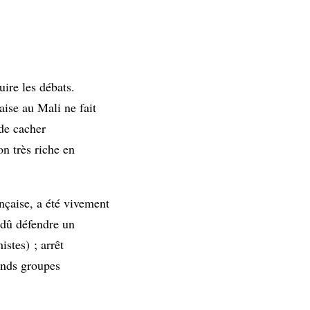
uire les débats.
aise au Mali ne fait
 de cacher
on très riche en
nçaise, a été vivement
 dû défendre un
istes) ; arrêt
ands groupes