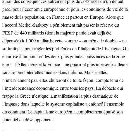
aurait des conséquences autrement plus dévastatrices qu’un défaut
grec, pour l’économie européenne et pour les conditions de vie de la
masse de la population, en France et partout en Europe. Alors que
l’accord Merkel-Sarkozy a péniblement fait passer la réserve du
FESF de 440 milliards (dont la majeure partie avait déjà été
dépensée) à 1 000 milliards, cette somme – ou même le double – ne
suffirait pas pour régler les problèmes de l’Italie ou de l’Espagne. On
en arrive à un point où les deux plus grandes puissances de la zone
euro – l’Allemagne et la France – ne pourront plus intervenir ailleurs
sans se précipiter elles-mêmes dans l’abîme. Mais si elles
n’interviennent pas, elles chuteront de toute façon, compte tenu de
l’interdépendance économique entre tous les pays. La débâcle qui
frappe la Grèce n’est que la manifestation la plus dramatique de
l’impasse dans laquelle le système capitaliste a enfoncé l’ensemble
du continent. Le capitalisme européen a complètement épuisé son
potentiel de développement.