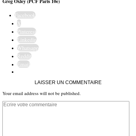
Greg Oxley (PCF Paris 10e)
Facebook
X
Pinterest
Linkedin
Whatsapp
Reddit
Email
LAISSER UN COMMENTAIRE
Your email address will not be published.