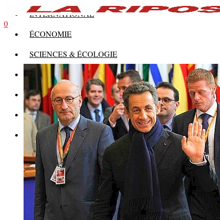
INTERNATIONAL
0
ÉCONOMIE
SCIENCES & ÉCOLOGIE
HISTOIRE
THÉORIE
CULTURE
MULTIMÉDIAS