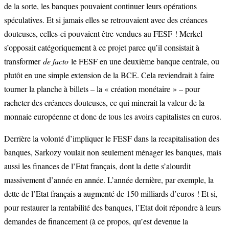
de la sorte, les banques pouvaient continuer leurs opérations
spéculatives. Et si jamais elles se retrouvaient avec des créances
douteuses, celles-ci pouvaient être vendues au FESF ! Merkel
s’opposait catégoriquement à ce projet parce qu’il consistait à
transformer
de facto
le FESF en une deuxième banque centrale, ou
plutôt en une simple extension de la BCE. Cela reviendrait à faire
tourner la planche à billets – la « création monétaire » – pour
racheter des créances douteuses, ce qui minerait la valeur de la
monnaie européenne et donc de tous les avoirs capitalistes en euros.
Derrière la volonté d’impliquer le FESF dans la recapitalisation des
banques, Sarkozy voulait non seulement ménager les banques, mais
aussi les finances de l’Etat français, dont la dette s’alourdit
massivement d’année en année. L’année dernière, par exemple, la
dette de l’Etat français a augmenté de 150 milliards d’euros ! Et si,
pour restaurer la rentabilité des banques, l’Etat doit répondre à leurs
demandes de financement (à ce propos, qu’est devenue la