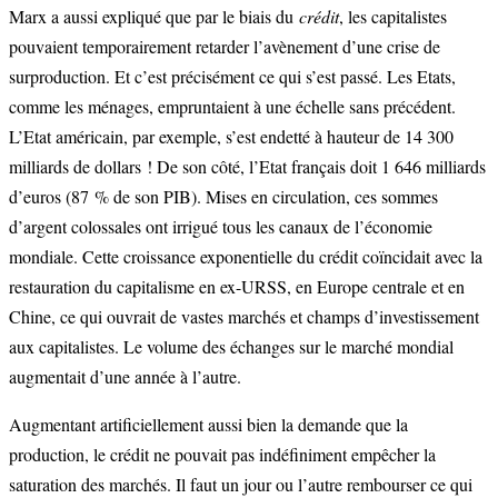
Marx a aussi expliqué que par le biais du
crédit
, les capitalistes
pouvaient temporairement retarder l’avènement d’une crise de
surproduction. Et c’est précisément ce qui s’est passé. Les Etats,
comme les ménages, empruntaient à une échelle sans précédent.
L’Etat américain, par exemple, s’est endetté à hauteur de 14 300
milliards de dollars ! De son côté, l’Etat français doit 1 646 milliards
d’euros (87 % de son PIB). Mises en circulation, ces sommes
d’argent colossales ont irrigué tous les canaux de l’économie
mondiale. Cette croissance exponentielle du crédit coïncidait avec la
restauration du capitalisme en ex-URSS, en Europe centrale et en
Chine, ce qui ouvrait de vastes marchés et champs d’investissement
aux capitalistes. Le volume des échanges sur le marché mondial
augmentait d’une année à l’autre.
Augmentant artificiellement aussi bien la demande que la
production, le crédit ne pouvait pas indéfiniment empêcher la
saturation des marchés. Il faut un jour ou l’autre rembourser ce qui