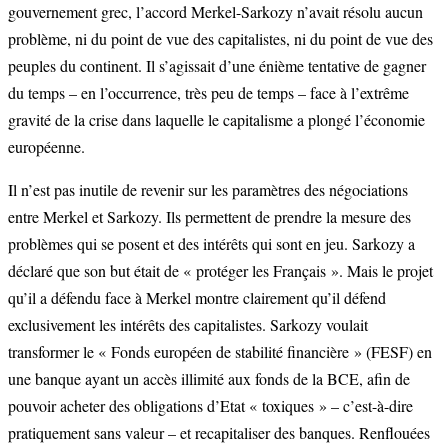
gouvernement grec, l’accord Merkel-Sarkozy n’avait résolu aucun
problème, ni du point de vue des capitalistes, ni du point de vue des
peuples du continent. Il s’agissait d’une énième tentative de gagner
du temps – en l’occurrence, très peu de temps – face à l’extrême
gravité de la crise dans laquelle le capitalisme a plongé l’économie
européenne.
Il n’est pas inutile de revenir sur les paramètres des négociations
entre Merkel et Sarkozy. Ils permettent de prendre la mesure des
problèmes qui se posent et des intérêts qui sont en jeu. Sarkozy a
déclaré que son but était de « protéger les Français ». Mais le projet
qu’il a défendu face à Merkel montre clairement qu’il défend
exclusivement les intérêts des capitalistes. Sarkozy voulait
transformer le « Fonds européen de stabilité financière » (FESF) en
une banque ayant un accès illimité aux fonds de la BCE, afin de
pouvoir acheter des obligations d’Etat « toxiques » – c’est-à-dire
pratiquement sans valeur – et recapitaliser des banques. Renflouées