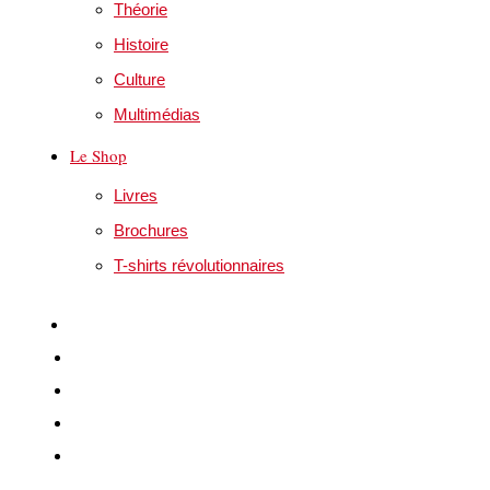
Théorie
Histoire
Culture
Multimédias
Le Shop
Livres
Brochures
T-shirts révolutionnaires