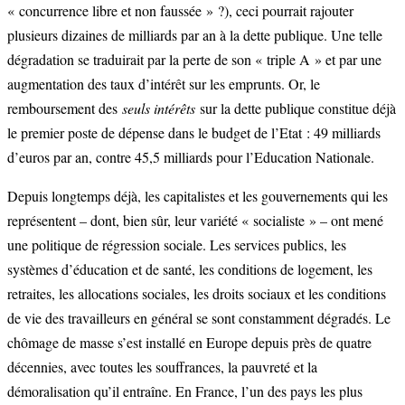
« concurrence libre et non faussée » ?), ceci pourrait rajouter
plusieurs dizaines de milliards par an à la dette publique. Une telle
dégradation se traduirait par la perte de son « triple A » et par une
augmentation des taux d’intérêt sur les emprunts. Or, le
remboursement des
seuls intérêts
sur la dette publique constitue déjà
le premier poste de dépense dans le budget de l’Etat : 49 milliards
d’euros par an, contre 45,5 milliards pour l’Education Nationale.
Depuis longtemps déjà, les capitalistes et les gouvernements qui les
représentent – dont, bien sûr, leur variété « socialiste » – ont mené
une politique de régression sociale. Les services publics, les
systèmes d’éducation et de santé, les conditions de logement, les
retraites, les allocations sociales, les droits sociaux et les conditions
de vie des travailleurs en général se sont constamment dégradés. Le
chômage de masse s’est installé en Europe depuis près de quatre
décennies, avec toutes les souffrances, la pauvreté et la
démoralisation qu’il entraîne. En France, l’un des pays les plus