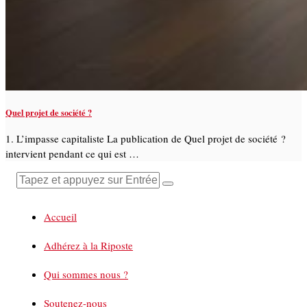
Quel projet de société ?
1. L’impasse capitaliste La publication de Quel projet de société ?
intervient pendant ce qui est …
Accueil
Adhérez à la Riposte
Qui sommes nous ?
Soutenez-nous