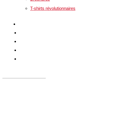
T-shirts révolutionnaires