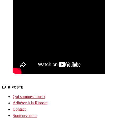
LA RIPOSTE
Qui sommes nous ?
Adhérez à la Riposte
Contact
Soutenez-nous