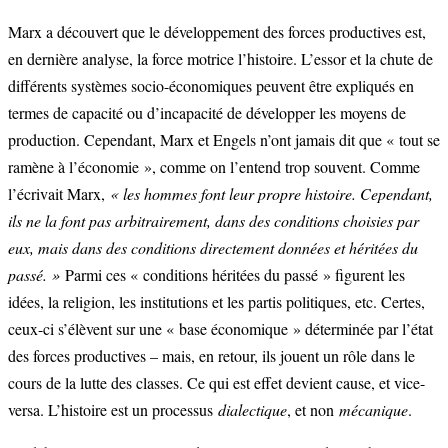
Marx a découvert que le développement des forces productives est,
en dernière analyse, la force motrice l’histoire. L’essor et la chute de
différents systèmes socio-économiques peuvent être expliqués en
termes de capacité ou d’incapacité de développer les moyens de
production. Cependant, Marx et Engels n’ont jamais dit que « tout se
ramène à l’économie », comme on l’entend trop souvent. Comme
l’écrivait Marx,
« les hommes font leur propre histoire. Cependant,
ils ne la font pas arbitrairement, dans des conditions choisies par
eux, mais dans des conditions directement données et héritées du
passé. »
Parmi ces « conditions héritées du passé » figurent les
idées, la religion, les institutions et les partis politiques, etc. Certes,
ceux-ci s’élèvent sur une « base économique » déterminée par l’état
des forces productives – mais, en retour, ils jouent un rôle dans le
cours de la lutte des classes. Ce qui est effet devient cause, et vice-
versa. L’histoire est un processus
dialectique
, et non
mécanique
.