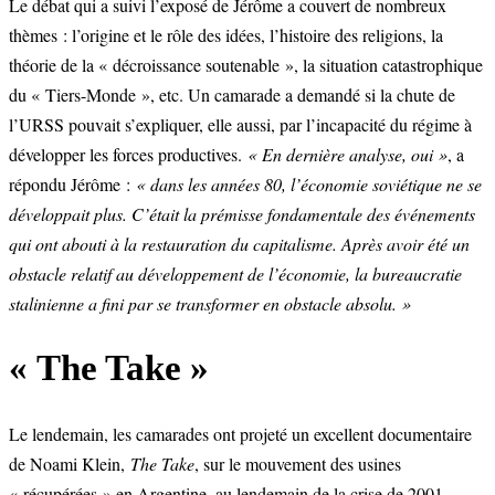
Le débat qui a suivi l’exposé de Jérôme a couvert de nombreux
thèmes : l’origine et le rôle des idées, l’histoire des religions, la
théorie de la « décroissance soutenable », la situation catastrophique
du « Tiers-Monde », etc. Un camarade a demandé si la chute de
l’URSS pouvait s’expliquer, elle aussi, par l’incapacité du régime à
développer les forces productives.
« En dernière analyse, oui »
, a
répondu Jérôme :
« dans les années 80, l’économie soviétique ne se
développait plus. C’était la prémisse fondamentale des événements
qui ont abouti à la restauration du capitalisme. Après avoir été un
obstacle relatif au développement de l’économie, la bureaucratie
stalinienne a fini par se transformer en obstacle absolu. »
« The Take »
Le lendemain, les camarades ont projeté un excellent documentaire
de Noami Klein,
The Take
, sur le mouvement des usines
« récupérées » en Argentine, au lendemain de la crise de 2001.