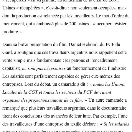
Usines « récupérées », c’est-à-dire : non seulement occupées, mais
dont la production est relancée par les travailleurs. Le mot d’ordre du
mouvement, qui a embrassé plus de 200 usines : « occuper, résister,
produire ».
Dans sa brève présentation du film, Daniel Hébrard, du PCF du
Gard, a souligné que ces travailleurs argentins nous rappellent cette
vérité simple mais fondamentale : les patrons et l’encadrement
capitaliste
ne sont pas nécessaires
au fonctionnement de l’industrie.
Les salariés sont parfaitement capables de gérer eux-mêmes des
entreprises. Lors du débat, un camarade a dit :
« toutes les Unions
Locales de la CGT et toutes les sections du PCF devraient
organiser des projections autour de ce film. »
Un autre camarade a
remarqué que plusieurs travailleurs argentins, dans le documentaire,
tirent des conclusions très avancées de leur lutte. Par exemple, l’une
des travailleuses d’une entreprise du textile déclare :
« Si les salariés
peuvent gérer eux-mêmes cette entreprise, ils peuvent gérer toute