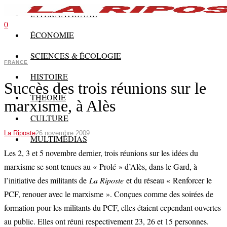
INTERNATIONAL
0
ÉCONOMIE
SCIENCES & ÉCOLOGIE
FRANCE
HISTOIRE
Succès des trois réunions sur le
THÉORIE
marxisme, à Alès
CULTURE
La Riposte
26 novembre 2009
MULTIMÉDIAS
Les 2, 3 et 5 novembre dernier, trois réunions sur les idées du
marxisme se sont tenues au « Prolé » d’Alès, dans le Gard, à
l’initiative des militants de
La Riposte
et du réseau « Renforcer le
PCF, renouer avec le marxisme ». Conçues comme des soirées de
formation pour les militants du PCF, elles étaient cependant ouvertes
au public. Elles ont réuni respectivement 23, 26 et 15 personnes.