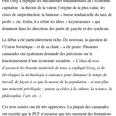
Puis Greg a expliqué les mécanismes fondamentaux de l’économie
capitaliste : la théorie de la valeur, l’origine de la plus-value, les
crises de surproduction, la fameuse « baisse tendancielle du taux de
profit », etc. Enfin, il a réfuté les idées « keynésiennes » qui
dominent dans les directions des partis de gauche et des syndicats.
Le débat a été particulièrement riche. De nouveau, la question de
l’Union Soviétique – et de sa chute – a été posée. Plusieurs
camarades ont également demandé des précisions sur le
fonctionnement d’une économie socialiste.
« L’objectif sera
d’assouvir les besoins matériels de tous, a expliqué Greg, et de
développer la technologie à outrance pour diminuer le temps de
travail, de façon à ce que la masse de la population – et non plus
une minorité privilégiée – puisse accéder à la culture, la science, la
philosophie, l’art, etc. »
Ces trois soirées ont été très appréciées. La plupart des camarades
ont regretté que le PCF n’organise que très rarement des formations