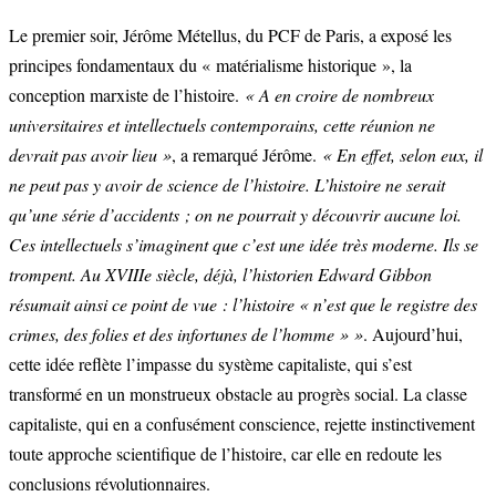
Le premier soir, Jérôme Métellus, du PCF de Paris, a exposé les
principes fondamentaux du « matérialisme historique », la
conception marxiste de l’histoire.
« A en croire de nombreux
universitaires et intellectuels contemporains, cette réunion ne
devrait pas avoir lieu »
, a remarqué Jérôme.
« En effet, selon eux, il
ne peut pas y avoir de science de l’histoire. L’histoire ne serait
qu’une série d’accidents ; on ne pourrait y découvrir aucune loi.
Ces intellectuels s’imaginent que c’est une idée très moderne. Ils se
trompent. Au XVIIIe siècle, déjà, l’historien Edward Gibbon
résumait ainsi ce point de vue : l’histoire « n’est que le registre des
crimes, des folies et des infortunes de l’homme » »
. Aujourd’hui,
cette idée reflète l’impasse du système capitaliste, qui s’est
transformé en un monstrueux obstacle au progrès social. La classe
capitaliste, qui en a confusément conscience, rejette instinctivement
toute approche scientifique de l’histoire, car elle en redoute les
conclusions révolutionnaires.