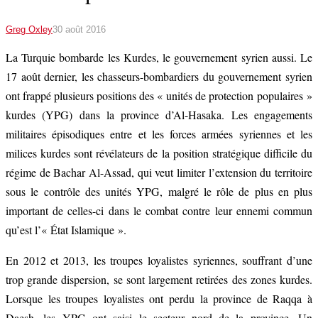
Greg Oxley
30 août 2016
La Turquie bombarde les Kurdes, le gouvernement syrien aussi. Le
17 août dernier, les chasseurs-bombardiers du gouvernement syrien
ont frappé plusieurs positions des « unités de protection populaires »
kurdes (YPG) dans la province d’Al-Hasaka. Les engagements
militaires épisodiques entre et les forces armées syriennes et les
milices kurdes sont révélateurs de la position stratégique difficile du
régime de Bachar Al-Assad, qui veut limiter l’extension du territoire
sous le contrôle des unités YPG, malgré le rôle de plus en plus
important de celles-ci dans le combat contre leur ennemi commun
qu’est l’« État Islamique ».
En 2012 et 2013, les troupes loyalistes syriennes, souffrant d’une
trop grande dispersion, se sont largement retirées des zones kurdes.
Lorsque les troupes loyalistes ont perdu la province de Raqqa à
Daesh, les YPG ont saisi le secteur nord de la province. Un