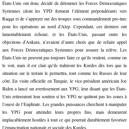
États-Unis ont donc décidé de détourner les Forces Démocratiques
Syriennes (dont les YPD forment l’élément prépondérant) vers
Raqqa et de s’appuyer sur des troupes sous commandement pro-turc
pour les opérations au nord d’Alep. Cependant, ces derniers ont
lamentablement échoué, et les États-Unis, passant outre les
objections d’Ankara, n’avaient d’autre choix que de refaire appel
aux Forces Démocratiques Syriennes pour assurer la relève. Les
États-Unis ne peuvent pas toujours faire ce qu’ils veulent, comme on
le voit, mais il est clair qu’ils trahiront les Kurdes dès lors que la
situation sur le terrain le permettra, tout comme les Russes de leur
côté. En visite officielle en Turquie, le vice-président américain Joe
Biden a lancé un avertissement aux YPG, leur disant que les États-
Unis retireraient leur soutien si les YPG ne quittent pas les zones à
l’ouest de l’Euphrate. Les grandes puissances cherchent à manipuler
les YPG pour atteindre leurs propres fins, mais demeurent
implacablement hostiles à tout ce qui pourrait durablement favoriser
l’émancipation nationale et sociale des Kurdes.