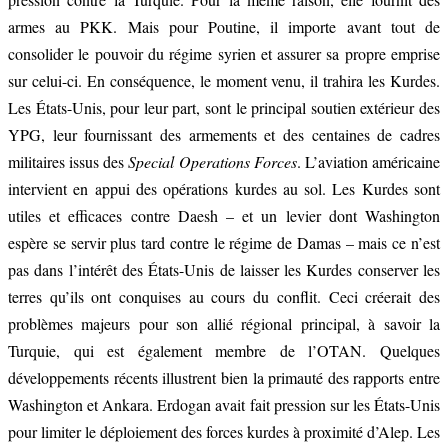
armes au PKK. Mais pour Poutine, il importe avant tout de
consolider le pouvoir du régime syrien et assurer sa propre emprise
sur celui-ci. En conséquence, le moment venu, il trahira les Kurdes.
Les États-Unis, pour leur part, sont le principal soutien extérieur des
YPG, leur fournissant des armements et des centaines de cadres
militaires issus des
Special Operations Forces
. L’aviation américaine
intervient en appui des opérations kurdes au sol. Les Kurdes sont
utiles et efficaces contre Daesh – et un levier dont Washington
espère se servir plus tard contre le régime de Damas – mais ce n’est
pas dans l’intérêt des États-Unis de laisser les Kurdes conserver les
terres qu’ils ont conquises au cours du conflit. Ceci créerait des
problèmes majeurs pour son allié régional principal, à savoir la
Turquie, qui est également membre de l’OTAN. Quelques
développements récents illustrent bien la primauté des rapports entre
Washington et Ankara. Erdogan avait fait pression sur les États-Unis
pour limiter le déploiement des forces kurdes à proximité d’Alep. Les