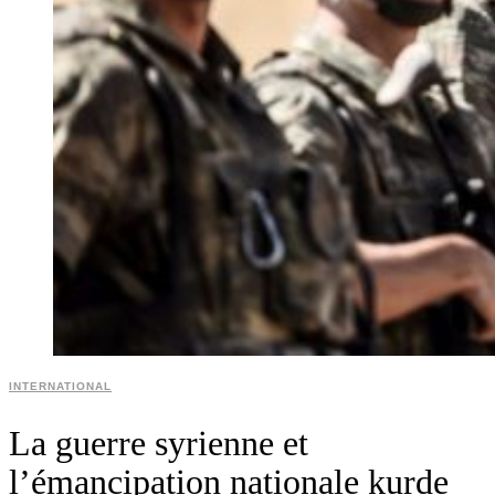
INTERNATIONAL
La guerre syrienne et
l’émancipation nationale kurde