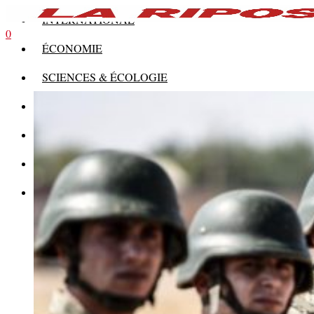
INTERNATIONAL
0
ÉCONOMIE
SCIENCES & ÉCOLOGIE
HISTOIRE
THÉORIE
CULTURE
MULTIMÉDIAS