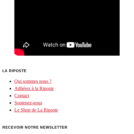
LA RIPOSTE
Qui sommes nous ?
Adhérez à la Riposte
Contact
Soutenez-nous
Le Shop de La Riposte
RECEVOIR NOTRE NEWSLETTER