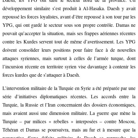
développement similaire s’est produit à Al-Hasaka. Daesh y avait
repoussé les forces loyalistes, avant d’être repoussé à son tour par les
YPG, qui ont gardé le secteur sous son propre contrôle. Damas ne
pouvait qu’accepter la situation, mais ses frappes aériennes récentes
contre les Kurdes servent tout de même d’avertissement. Les YPG
doivent consolider leurs positions pour faire face à de nouvelles
attaques syriennes, mais surtout à celles de l’armée turque, dont
l’incursion récente en territoire syrien vise davantage à contenir les
forces kurdes que de s’attaquer à Daesh.
L’intervention militaire de la Turquie en Syrie a été préparée par une
série d’initiatives diplomatiques récentes. Les accords entre la
Turquie, la Russie et l’Iran concernaient des dossiers économiques,
mais avaient aussi une dimension militaire. La guerre que mène la
Turquie – par milices « rebelles » interposées – contre Moscou,
Téhéran et Damas se poursuivra, mais au fur et à mesure que la
perspective d’une défaite militaire de Daesh se rapproche, les