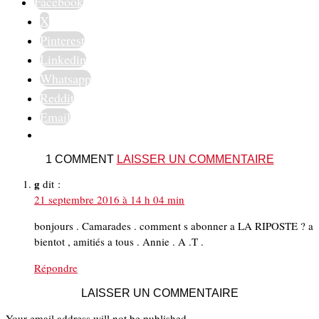
Facebook
X
Pinterest
Linkedin
Whatsapp
Reddit
Email
1 COMMENT
LAISSER UN COMMENTAIRE
g
dit :
21 septembre 2016 à 14 h 04 min
bonjours . Camarades . comment s abonner a LA RIPOSTE ? a
bientot , amitiés a tous . Annie . A .T .
Répondre
LAISSER UN COMMENTAIRE
Your email address will not be published.