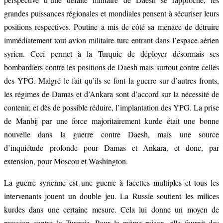
grandes puissances régionales et mondiales pensent à sécuriser leurs
positions respectives. Poutine a mis de côté sa menace de détruire
immédiatement tout avion militaire turc entrant dans l’espace aérien
syrien. Ceci permet à la Turquie de déployer désormais ses
bombardiers contre les positions de Daesh mais surtout contre celles
des YPG. Malgré le fait qu’ils se font la guerre sur d’autres fronts,
les régimes de Damas et d’Ankara sont d’accord sur la nécessité de
contenir, et dès de possible réduire, l’implantation des YPG. La prise
de Manbij par une force majoritairement kurde était une bonne
nouvelle dans la guerre contre Daesh, mais une source
d’inquiétude profonde pour Damas et Ankara, et donc, par
extension, pour Moscou et Washington.
La guerre syrienne est une guerre à facettes multiples et tous les
intervenants jouent un double jeu. La Russie soutient les milices
kurdes dans une certaine mesure. Cela lui donne un moyen de
pression contre la Turquie. Pour la même raison, elle fournit des