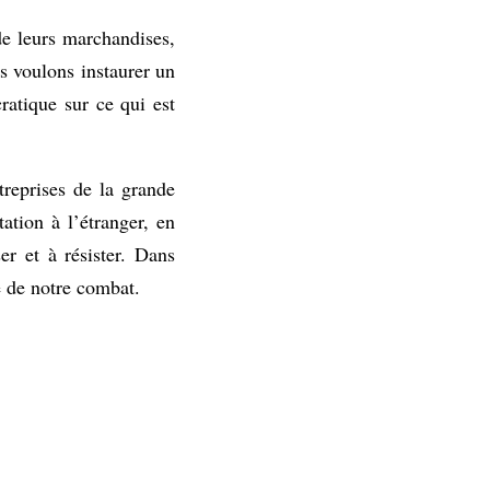
de leurs marchandises,
 voulons instaurer un
ratique sur ce qui est
treprises de la grande
tation à l’étranger, en
er et à résister. Dans
e de notre combat.