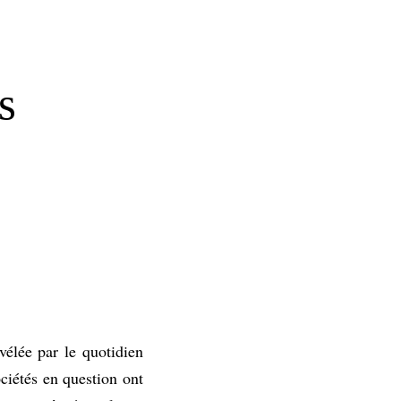
s
élée par le quotidien
ociétés en question ont