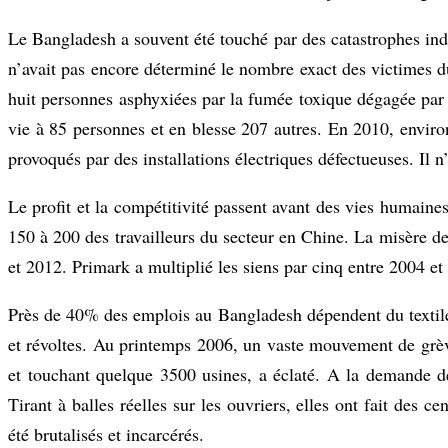
Le Bangladesh a souvent été touché par des catastrophes indus
n’avait pas encore déterminé le nombre exact des victimes du
huit personnes asphyxiées par la fumée toxique dégagée par l
vie à 85 personnes et en blesse 207 autres. En 2010, envir
provoqués par des installations électriques défectueuses. Il n
Le profit et la compétitivité passent avant des vies humaine
150 à 200 des travailleurs du secteur en Chine. La misère de
et 2012. Primark a multiplié les siens par cinq entre 2004 et
Près de 40% des emplois au Bangladesh dépendent du textile.
et révoltes. Au printemps 2006, un vaste mouvement de grève
et touchant quelque 3500 usines, a éclaté. A la demande de
Tirant à balles réelles sur les ouvriers, elles ont fait des c
été brutalisés et incarcérés.