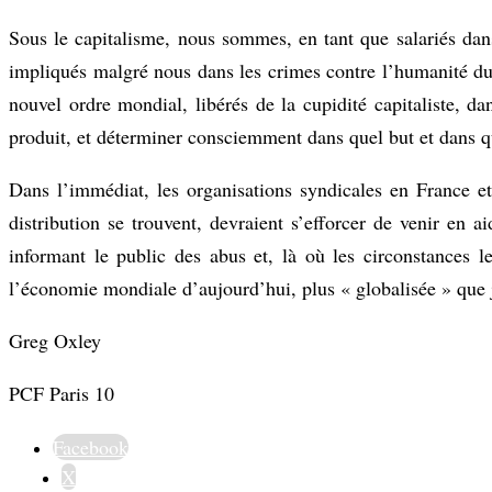
Sous le capitalisme, nous sommes, en tant que salariés da
impliqués malgré nous dans les crimes contre l’humanité d
nouvel ordre mondial, libérés de la cupidité capitaliste, d
produit, et déterminer consciemment dans quel but et dans qu
Dans l’immédiat, les organisations syndicales en France et
distribution se trouvent, devraient s’efforcer de venir en a
informant le public des abus et, là où les circonstances le
l’économie mondiale d’aujourd’hui, plus « globalisée » que 
Greg Oxley
PCF Paris 10
Facebook
X