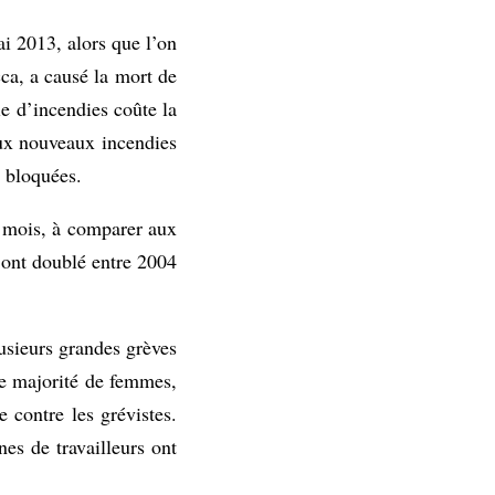
ai 2013, alors que l’on
ca, a causé la mort de
e d’incendies coûte la
eux nouveaux incendies
t bloquées.
r mois, à comparer aux
 ont doublé entre 2004
usieurs grandes grèves
ne majorité de femmes,
 contre les grévistes.
nes de travailleurs ont