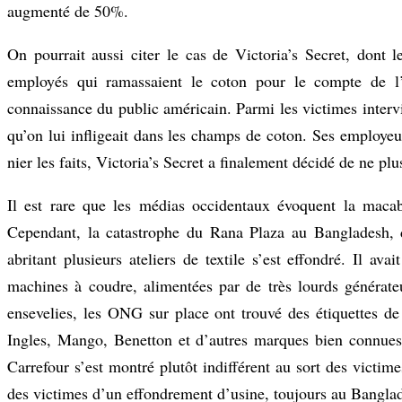
augmenté de 50%.
On pourrait aussi citer le cas de Victoria’s Secret, dont le
employés qui ramassaient le coton pour le compte de l’
connaissance du public américain. Parmi les victimes intervi
qu’on lui infligeait dans les champs de coton. Ses employeur
nier les faits, Victoria’s Secret a finalement décidé de ne pl
Il est rare que les médias occidentaux évoquent la macab
Cependant, la catastrophe du Rana Plaza au Bangladesh, d
abritant plusieurs ateliers de textile s’est effondré. Il av
machines à coudre, alimentées par de très lourds générateu
ensevelies, les ONG sur place ont trouvé des étiquettes de
Ingles, Mango, Benetton et d’autres marques bien connues 
Carrefour s’est montré plutôt indifférent au sort des victi
des victimes d’un effondrement d’usine, toujours au Banglade