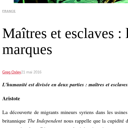
FRANCE
Maîtres et esclaves :
marques
Greg Oxley
21 mai 2016
L’humanité est divisée en deux parties : maîtres et esclaves
Aristote
La découverte de migrants mineurs syriens dans les usine
britannique
The Independent
nous rappelle que la cupidité de