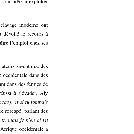
 sont prêts à exploiter
esclavage moderne ont
 dévoilé le recours à
aître l’emploi chez ses
ateurs savent que des
e occidentale dans des
ant dans des fermes de
éussi à s’évader, Aly
acao], et si tu tombais
re rescapé, parlant des
dur, mais je n’en ai vu
 Afrique occidentale a