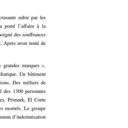
crasante subie par les
porté l’affaire à la
émoigné des souffrances
t. Après avoir tenté de
 « grandes marques ».
diatique. Un bâtiment
ations. Des milliers de
ôté des 1300 personnes
ses. Primark, El Corte
ers mortels. Le groupe
commun d’indemnisation