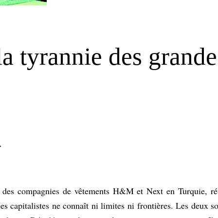
 la tyrannie des grande
.
s des compagnies de vêtements H&M et Next en Turquie, rév
s capitalistes ne connaît ni limites ni frontières. Les deux s