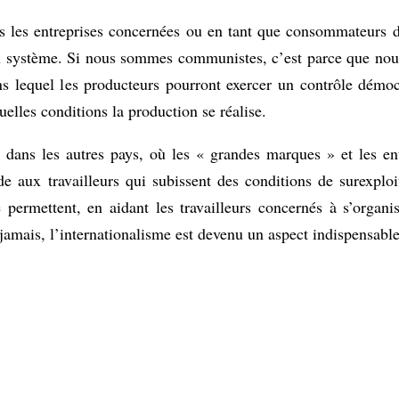
ns les entreprises concernées ou en tant que consommateurs 
u système. Si nous sommes communistes, c’est parce que nous
ans lequel les producteurs pourront exercer un contrôle démoc
elles conditions la production se réalise.
 dans les autres pays, où les « grandes marques » et les en
ide aux travailleurs qui subissent des conditions de surexploi
 permettent, en aidant les travailleurs concernés à s’organis
jamais, l’internationalisme est devenu un aspect indispensabl