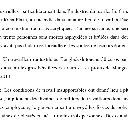
trielles, particulièrement dans l’industrie du textile. Le 8 m
 Rana Plaza, un incendie dans un autre lieu de travail, à Dac
a combustion de tissus acryliques. L’année suivante, une séri
on trente personnes sont mortes asphyxiées et brûlées dans d
’y avait pas d’alarmes incendie et les sorties de secours étaien
s. Un travailleur du textile au Bangladesh touche 30 euros pa
s uns fait les gros bénéfices des autres. Les profits de Mango
 2014.
 Les conditions de travail insupportables ont donné lieu à pl
, impliquant des dizaines de milliers de travailleurs dont u
s employeurs, le gouvernement a envoyé les forces de police
entaines de blessés et tué au moins trois personnes. Des centai