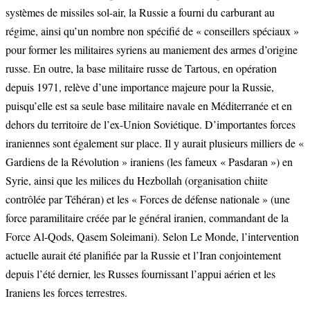
systèmes de missiles sol-air, la Russie a fourni du carburant au
régime, ainsi qu’un nombre non spécifié de « conseillers spéciaux »
pour former les militaires syriens au maniement des armes d’origine
russe. En outre, la base militaire russe de Tartous, en opération
depuis 1971, relève d’une importance majeure pour la Russie,
puisqu’elle est sa seule base militaire navale en Méditerranée et en
dehors du territoire de l’ex-Union Soviétique. D’importantes forces
iraniennes sont également sur place. Il y aurait plusieurs milliers de «
Gardiens de la Révolution » iraniens (les fameux « Pasdaran ») en
Syrie, ainsi que les milices du Hezbollah (organisation chiite
contrôlée par Téhéran) et les « Forces de défense nationale » (une
force paramilitaire créée par le général iranien, commandant de la
Force Al-Qods, Qasem Soleimani). Selon Le Monde, l’intervention
actuelle aurait été planifiée par la Russie et l’Iran conjointement
depuis l’été dernier, les Russes fournissant l’appui aérien et les
Iraniens les forces terrestres.