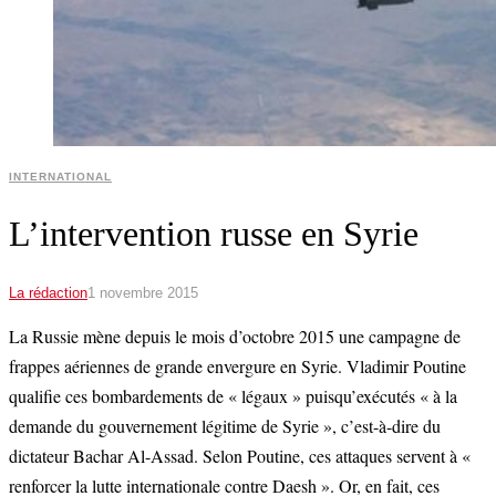
INTERNATIONAL
L’intervention russe en Syrie
La rédaction
1 novembre 2015
La Russie mène depuis le mois d’octobre 2015 une campagne de
frappes aériennes de grande envergure en Syrie. Vladimir Poutine
qualifie ces bombardements de « légaux » puisqu’exécutés « à la
demande du gouvernement légitime de Syrie », c’est-à-dire du
dictateur Bachar Al-Assad. Selon Poutine, ces attaques servent à «
renforcer la lutte internationale contre Daesh ». Or, en fait, ces