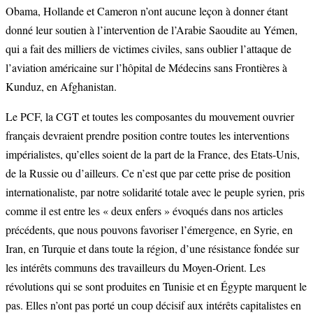
Obama, Hollande et Cameron n’ont aucune leçon à donner étant
donné leur soutien à l’intervention de l’Arabie Saoudite au Yémen,
qui a fait des milliers de victimes civiles, sans oublier l’attaque de
l’aviation américaine sur l’hôpital de Médecins sans Frontières à
Kunduz, en Afghanistan.
Le PCF, la CGT et toutes les composantes du mouvement ouvrier
français devraient prendre position contre toutes les interventions
impérialistes, qu’elles soient de la part de la France, des Etats-Unis,
de la Russie ou d’ailleurs. Ce n’est que par cette prise de position
internationaliste, par notre solidarité totale avec le peuple syrien, pris
comme il est entre les « deux enfers » évoqués dans nos articles
précédents, que nous pouvons favoriser l’émergence, en Syrie, en
Iran, en Turquie et dans toute la région, d’une résistance fondée sur
les intérêts communs des travailleurs du Moyen-Orient. Les
révolutions qui se sont produites en Tunisie et en Égypte marquent le
pas. Elles n’ont pas porté un coup décisif aux intérêts capitalistes en