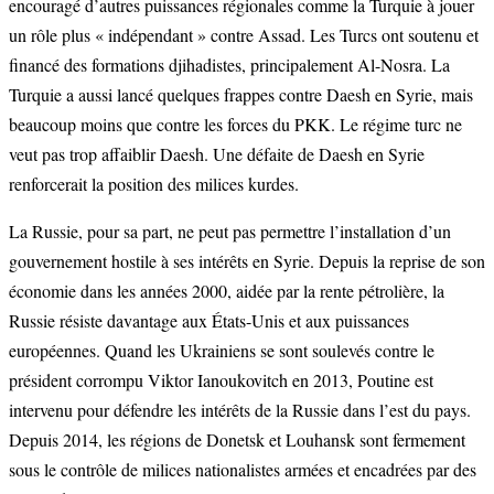
encouragé d’autres puissances régionales comme la Turquie à jouer
un rôle plus « indépendant » contre Assad. Les Turcs ont soutenu et
financé des formations djihadistes, principalement Al-Nosra. La
Turquie a aussi lancé quelques frappes contre Daesh en Syrie, mais
beaucoup moins que contre les forces du PKK. Le régime turc ne
veut pas trop affaiblir Daesh. Une défaite de Daesh en Syrie
renforcerait la position des milices kurdes.
La Russie, pour sa part, ne peut pas permettre l’installation d’un
gouvernement hostile à ses intérêts en Syrie. Depuis la reprise de son
économie dans les années 2000, aidée par la rente pétrolière, la
Russie résiste davantage aux États-Unis et aux puissances
européennes. Quand les Ukrainiens se sont soulevés contre le
président corrompu Viktor Ianoukovitch en 2013, Poutine est
intervenu pour défendre les intérêts de la Russie dans l’est du pays.
Depuis 2014, les régions de Donetsk et Louhansk sont fermement
sous le contrôle de milices nationalistes armées et encadrées par des