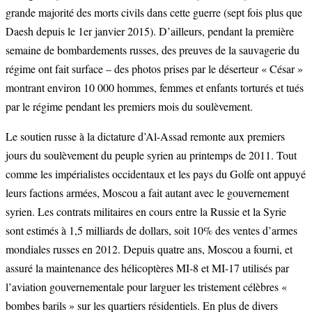
grande majorité des morts civils dans cette guerre (sept fois plus que
Daesh depuis le 1er janvier 2015). D’ailleurs, pendant la première
semaine de bombardements russes, des preuves de la sauvagerie du
régime ont fait surface – des photos prises par le déserteur « César »
montrant environ 10 000 hommes, femmes et enfants torturés et tués
par le régime pendant les premiers mois du soulèvement.
Le soutien russe à la dictature d’Al-Assad remonte aux premiers
jours du soulèvement du peuple syrien au printemps de 2011. Tout
comme les impérialistes occidentaux et les pays du Golfe ont appuyé
leurs factions armées, Moscou a fait autant avec le gouvernement
syrien. Les contrats militaires en cours entre la Russie et la Syrie
sont estimés à 1,5 milliards de dollars, soit 10% des ventes d’armes
mondiales russes en 2012. Depuis quatre ans, Moscou a fourni, et
assuré la maintenance des hélicoptères MI-8 et MI-17 utilisés par
l’aviation gouvernementale pour larguer les tristement célèbres «
bombes barils » sur les quartiers résidentiels. En plus de divers