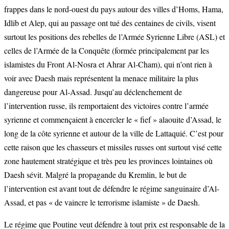
frappes dans le nord-ouest du pays autour des villes d’Homs, Hama,
Idlib et Alep, qui au passage ont tué des centaines de civils, visent
surtout les positions des rebelles de l’Armée Syrienne Libre (ASL) et
celles de l’Armée de la Conquête (formée principalement par les
islamistes du Front Al-Nosra et Ahrar Al-Cham), qui n’ont rien à
voir avec Daesh mais représentent la menace militaire la plus
dangereuse pour Al-Assad. Jusqu’au déclenchement de
l’intervention russe, ils remportaient des victoires contre l’armée
syrienne et commençaient à encercler le « fief » alaouite d’Assad, le
long de la côte syrienne et autour de la ville de Lattaquié. C’est pour
cette raison que les chasseurs et missiles russes ont surtout visé cette
zone hautement stratégique et très peu les provinces lointaines où
Daesh sévit. Malgré la propagande du Kremlin, le but de
l’intervention est avant tout de défendre le régime sanguinaire d’Al-
Assad, et pas « de vaincre le terrorisme islamiste » de Daesh.
Le régime que Poutine veut défendre à tout prix est responsable de la