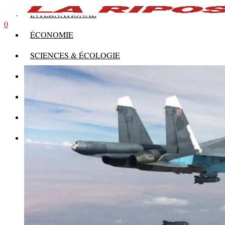
INTERNATIONAL
0
ÉCONOMIE
SCIENCES & ÉCOLOGIE
HISTOIRE
THÉORIE
CULTURE
MULTIMÉDIAS