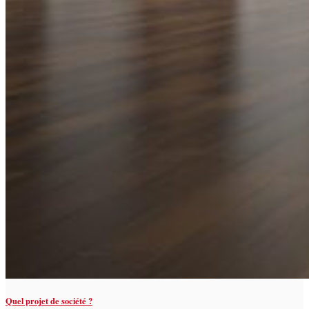
Quel projet de société ?