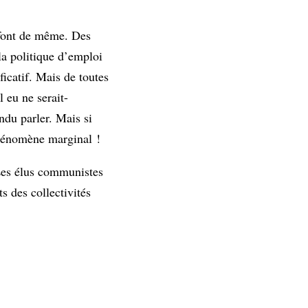
 font de même. Des
 la politique d’emploi
ficatif. Mais de toutes
 eu ne serait-
ndu parler. Mais si
 phénomène marginal !
. Les élus communistes
s des collectivités