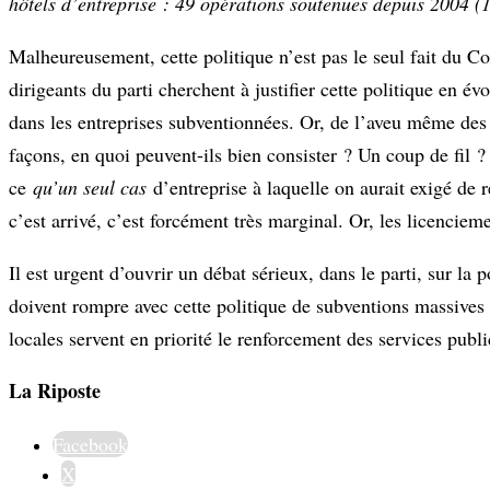
hôtels d’entreprise : 49 opérations soutenues depuis 2004 (
Malheureusement, cette politique n’est pas le seul fait du 
dirigeants du parti cherchent à justifier cette politique en é
dans les entreprises subventionnées. Or, de l’aveu même des é
façons, en quoi peuvent-ils bien consister ? Un coup de fil ?
ce
qu’un seul cas
d’entreprise à laquelle on aurait exigé de 
c’est arrivé, c’est forcément très marginal. Or, les licencie
Il est urgent d’ouvrir un débat sérieux, dans le parti, sur la
doivent rompre avec cette politique de subventions massives a
locales servent en priorité le renforcement des services public
La Riposte
Facebook
X