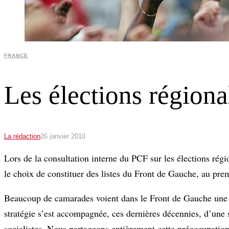
FRANCE
Les élections région
La rédaction
26 janvier 2010
Lors de la consultation interne du PCF sur les élections rég
le choix de constituer des listes du Front de Gauche, au prem
Beaucoup de camarades voient dans le Front de Gauche une al
stratégie s’est accompagnée, ces dernières décennies, d’une s
socialistes. Nous partageons entièrement cette préoccupation