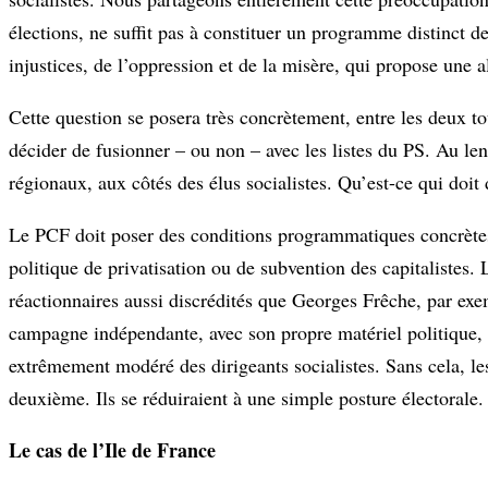
élections, ne suffit pas à constituer un programme distinct d
injustices, de l’oppression et de la misère, qui propose une
Cette question se posera très concrètement, entre les deux t
décider de fusionner – ou non – avec les listes du PS. Au le
régionaux, aux côtés des élus socialistes. Qu’est-ce qui doit
Le PCF doit poser des conditions programmatiques concrètes 
politique de privatisation ou de subvention des capitalistes.
réactionnaires aussi discrédités que Georges Frêche, par ex
campagne indépendante, avec son propre matériel politique
extrêmement modéré des dirigeants socialistes. Sans cela, le
deuxième. Ils se réduiraient à une simple posture électorale.
Le cas de l’Ile de France