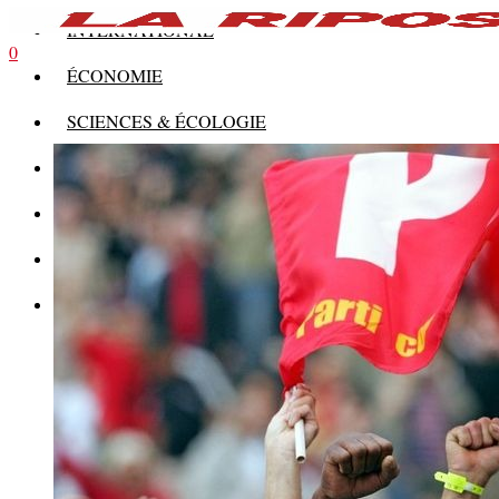
INTERNATIONAL
0
ÉCONOMIE
SCIENCES & ÉCOLOGIE
HISTOIRE
THÉORIE
CULTURE
MULTIMÉDIAS