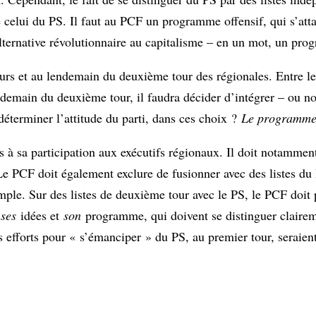
e celui du PS. Il faut au PCF un programme offensif, qui s’atta
 alternative révolutionnaire au capitalisme – en un mot, un p
ours et au lendemain du deuxième tour des régionales. Entre le
ndemain du deuxième tour, il faudra décider d’intégrer – ou no
 déterminer l’attitude du parti, dans ces choix ?
Le programm
à sa participation aux exécutifs régionaux. Il doit notamment 
 Le PCF doit également exclure de fusionner avec des listes du
emple. Sur des listes de deuxième tour avec le PS, le PCF doi
,
ses
idées et
son
programme, qui doivent se distinguer claire
s efforts pour « s’émanciper » du PS, au premier tour, seraient