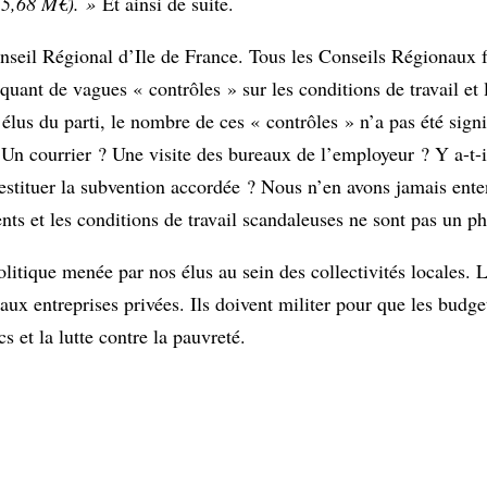
15,68 M€). »
Et ainsi de suite.
Conseil Régional d’Ile de France. Tous les Conseils Régionaux
voquant de vagues « contrôles » sur les conditions de travail et
lus du parti, le nombre de ces « contrôles » n’a pas été signi
 Un courrier ? Une visite des bureaux de l’employeur ? Y a-t-il
restituer la subvention accordée ? Nous n’en avons jamais ente
ments et les conditions de travail scandaleuses ne sont pas un
 politique menée par nos élus au sein des collectivités locales
ux entreprises privées. Ils doivent militer pour que les budget
s et la lutte contre la pauvreté.