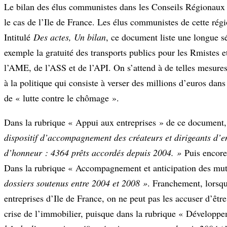
Le bilan des élus communistes dans les Conseils Régionaux 
le cas de l’Ile de France. Les élus communistes de cette régi
Intitulé
Des actes, Un bilan
, ce document liste une longue s
exemple la gratuité des transports publics pour les Rmistes e
l’AME, de l’ASS et de l’API. On s’attend à de telles mesure
à la politique qui consiste à verser des millions d’euros da
de « lutte contre le chômage ».
Dans la rubrique « Appui aux entreprises » de ce document,
dispositif d’accompagnement des créateurs et dirigeants d’en
d’honneur : 4364 prêts accordés depuis 2004. »
Puis encor
Dans la rubrique « Accompagnement et anticipation des muta
dossiers soutenus entre 2004 et 2008 »
. Franchement, lorsqu
entreprises d’Ile de France, on ne peut pas les accuser d’êtr
crise de l’immobilier, puisque dans la rubrique « Développem