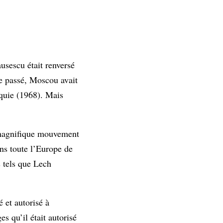
usescu était renversé
le passé, Moscou avait
quie (1968). Mais
 magnifique mouvement
ans toute l’Europe de
s tels que Lech
 et autorisé à
s qu’il était autorisé