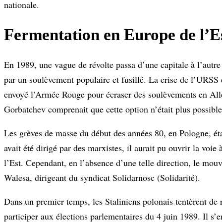
nationale.
Fermentation en Europe de l’E
En 1989, une vague de révolte passa d’une capitale à l’autre
par un soulèvement populaire et fusillé. La crise de l’URSS é
envoyé l’Armée Rouge pour écraser des soulèvements en All
Gorbatchev comprenait que cette option n’était plus possible
Les grèves de masse du début des années 80, en Pologne, é
avait été dirigé par des marxistes, il aurait pu ouvrir la vo
l’Est. Cependant, en l’absence d’une telle direction, le mou
Walesa, dirigeant du syndicat Solidarnosc (Solidarité).
Dans un premier temps, les Staliniens polonais tentèrent de 
participer aux élections parlementaires du 4 juin 1989. Il s’e