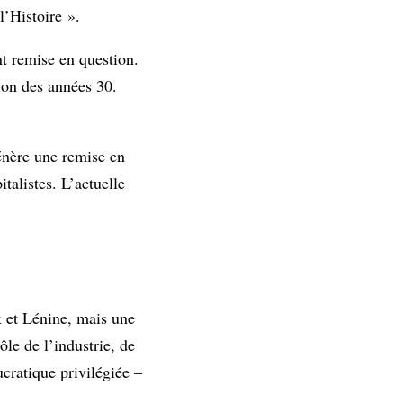
l’Histoire ».
nt remise en question.
ion des années 30.
énère une remise en
talistes. L’actuelle
x et Lénine, mais une
ôle de l’industrie, de
ucratique privilégiée –