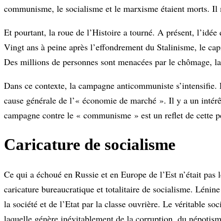
communisme, le socialisme et le marxisme étaient morts. Il n
Et pourtant, la roue de l’Histoire a tourné. A présent, l’idée
Vingt ans à peine après l’effondrement du Stalinisme, le cap
Des millions de personnes sont menacées par le chômage, la p
Dans ce contexte, la campagne anticommuniste s’intensifie. 
cause générale de l’« économie de marché ». Il y a un intérêt
campagne contre le « communisme » est un reflet de cette p
Caricature de socialisme
Ce qui a échoué en Russie et en Europe de l’Est n’était pa
caricature bureaucratique et totalitaire de socialisme. Lénin
la société et de l’Etat par la classe ouvrière. Le véritable s
laquelle génère inévitablement de la corruption, du népotism