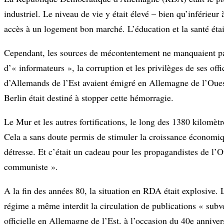
industriel. Le niveau de vie y était élevé – bien qu’inférieur 
accès à un logement bon marché. L’éducation et la santé étaie
Cependant, les sources de mécontentement ne manquaient pas :
d’« informateurs », la corruption et les privilèges de ses off
d’Allemands de l’Est avaient émigré en Allemagne de l’Ouest
Berlin était destiné à stopper cette hémorragie.
Le Mur et les autres fortifications, le long des 1380 kilomètr
Cela a sans doute permis de stimuler la croissance économi
détresse. Et c’était un cadeau pour les propagandistes de l
communiste ».
A la fin des années 80, la situation en RDA était explosive
régime a même interdit la circulation de publications « sub
officielle en Allemagne de l’Est, à l’occasion du 40e anniver