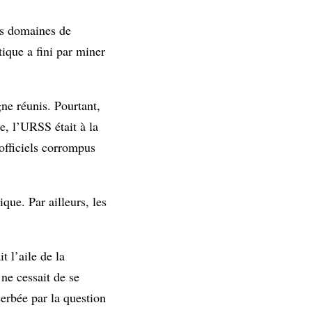
es domaines de
tique a fini par miner
ne réunis. Pourtant,
e, l’URSS était à la
’officiels corrompus
que. Par ailleurs, les
 l’aile de la
ne cessait de se
cerbée par la question