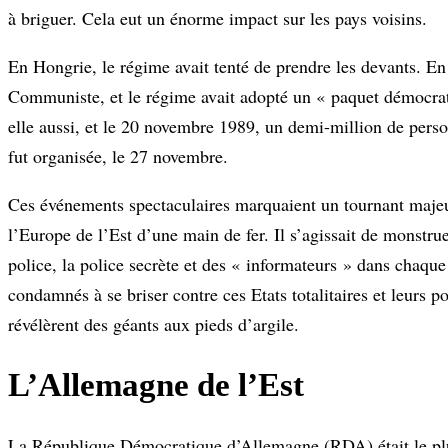
à briguer. Cela eut un énorme impact sur les pays voisins.
En Hongrie, le régime avait tenté de prendre les devants. En
Communiste, et le régime avait adopté un « paquet démocrati
elle aussi, et le 20 novembre 1989, un demi-million de pers
fut organisée, le 27 novembre.
Ces événements spectaculaires marquaient un tournant majeur 
l’Europe de l’Est d’une main de fer. Il s’agissait de monstru
police, la police secrète et des « informateurs » dans chaqu
condamnés à se briser contre ces Etats totalitaires et leurs
révélèrent des géants aux pieds d’argile.
L’Allemagne de l’Est
La République Démocratique d’Allemagne (RDA) était le plus