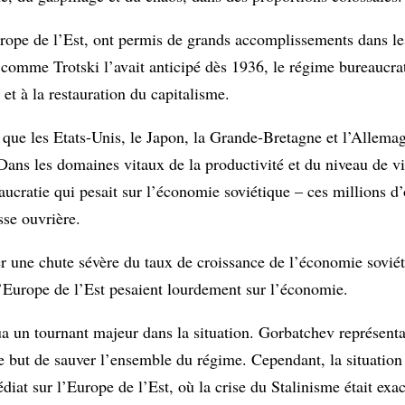
urope de l’Est, ont permis de grands accomplissements dans l
is comme Trotski l’avait anticipé dès 1936, le régime bureaucra
et à la restauration du capitalisme.
que les Etats-Unis, le Japon, la Grande-Bretagne et l’Allemag
ans les domaines vitaux de la productivité et du niveau de vi
eaucratie qui pesait sur l’économie soviétique – ces millions d
sse ouvrière.
er une chute sévère du taux de croissance de l’économie soviéti
l’Europe de l’Est pesaient lourdement sur l’économie.
un tournant majeur dans la situation. Gorbatchev représentait
e but de sauver l’ensemble du régime. Cependant, la situation 
médiat sur l’Europe de l’Est, où la crise du Stalinisme était exa