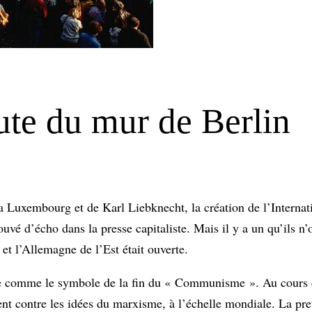
ute du mur de Berlin
osa Luxembourg et de Karl Liebknecht, la création de l’Intern
é d’écho dans la presse capitaliste. Mais il y a un qu’ils n’o
et l’Allemagne de l’Est était ouverte.
elle comme le symbole de la fin du « Communisme ». Au cours 
nt contre les idées du marxisme, à l’échelle mondiale. La preu