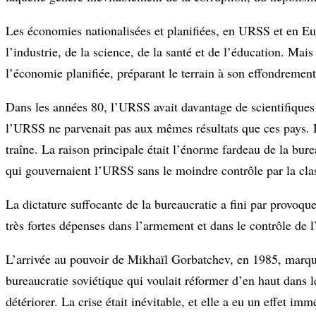
Les économies nationalisées et planifiées, en URSS et en E
l’industrie, de la science, de la santé et de l’éducation. Ma
l’économie planifiée, préparant le terrain à son effondrement 
Dans les années 80, l’URSS avait davantage de scientifiques 
l’URSS ne parvenait pas aux mêmes résultats que ces pays. D
traîne. La raison principale était l’énorme fardeau de la bur
qui gouvernaient l’URSS sans le moindre contrôle par la cla
La dictature suffocante de la bureaucratie a fini par provoqu
très fortes dépenses dans l’armement et dans le contrôle de 
L’arrivée au pouvoir de Mikhaïl Gorbatchev, en 1985, marqua 
bureaucratie soviétique qui voulait réformer d’en haut dans l
détériorer. La crise était inévitable, et elle a eu un effet im