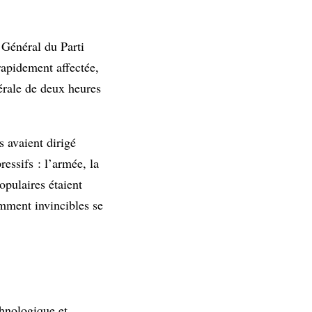
 Général du Parti
rapidement affectée,
érale de deux heures
 avaient dirigé
essifs : l’armée, la
opulaires étaient
emment invincibles se
hnologique et