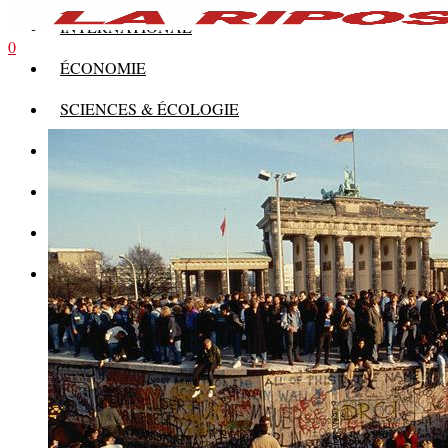
INTERNATIONAL
0
ÉCONOMIE
SCIENCES & ÉCOLOGIE
HISTOIRE
THÉORIE
CULTURE
MULTIMÉDIAS