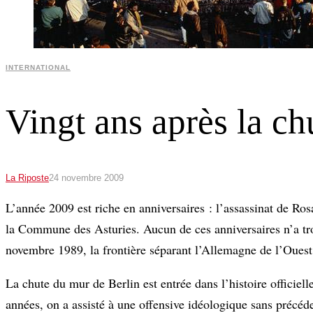
INTERNATIONAL
Vingt ans après la ch
La Riposte
24 novembre 2009
L’année 2009 est riche en anniversaires : l’assassinat de R
la Commune des Asturies. Aucun de ces anniversaires n’a trouv
novembre 1989, la frontière séparant l’Allemagne de l’Ouest 
La chute du mur de Berlin est entrée dans l’histoire offici
années, on a assisté à une offensive idéologique sans précéde