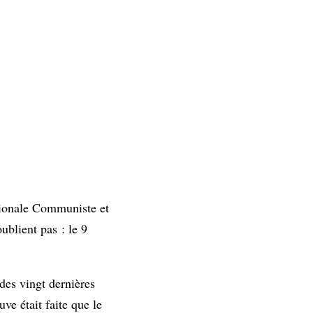
ationale Communiste et
ublient pas : le 9
des vingt dernières
ve était faite que le