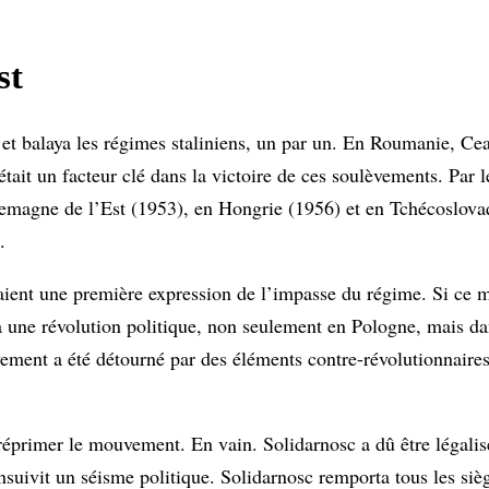
st
 et balaya les régimes staliniens, un par un. En Roumanie, Cea
tait un facteur clé dans la victoire de ces soulèvements. Par 
emagne de l’Est (1953), en Hongrie (1956) et en Tchécoslova
.
taient une première expression de l’impasse du régime. Si ce
ie à une révolution politique, non seulement en Pologne, mais d
vement a été détourné par des éléments contre-révolutionnaire
réprimer le mouvement. En vain. Solidarnosc a dû être légalisé
nsuivit un séisme politique. Solidarnosc remporta tous les siège