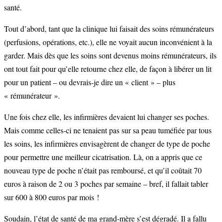
santé.
Tout d’abord, tant que la clinique lui faisait des soins rémunérateurs
(perfusions, opérations, etc.), elle ne voyait aucun inconvénient à la
garder. Mais dès que les soins sont devenus moins rémunérateurs, ils
ont tout fait pour qu’elle retourne chez elle, de façon à libérer un lit
pour un patient – ou devrais-je dire un « client » – plus
« rémunérateur ».
Une fois chez elle, les infirmières devaient lui changer ses poches.
Mais comme celles-ci ne tenaient pas sur sa peau tuméfiée par tous
les soins, les infirmières envisagèrent de changer de type de poche
pour permettre une meilleur cicatrisation. Là, on a appris que ce
nouveau type de poche n’était pas remboursé, et qu’il coûtait 70
euros à raison de 2 ou 3 poches par semaine – bref, il fallait tabler
sur 600 à 800 euros par mois !
Soudain, l’état de santé de ma grand-mère s’est dégradé. Il a fallu