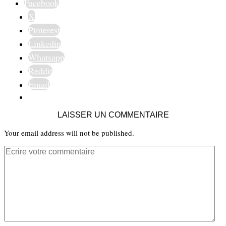
Facebook
X
Pinterest
Linkedin
Whatsapp
Reddit
Email
LAISSER UN COMMENTAIRE
Your email address will not be published.