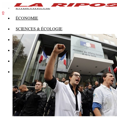
INTERNATIONAL
0
ÉCONOMIE
SCIENCES & ÉCOLOGIE
HISTOIRE
THÉORIE
CULTURE
MULTIMÉDIAS