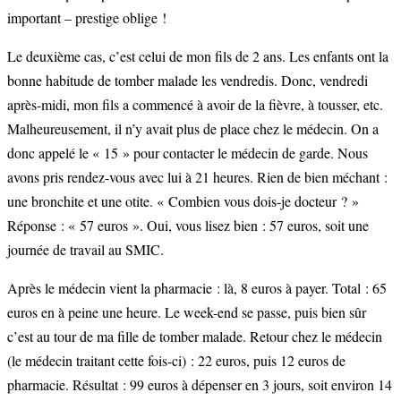
important – prestige oblige !
Le deuxième cas, c’est celui de mon fils de 2 ans. Les enfants ont la
bonne habitude de tomber malade les vendredis. Donc, vendredi
après-midi, mon fils a commencé à avoir de la fièvre, à tousser, etc.
Malheureusement, il n’y avait plus de place chez le médecin. On a
donc appelé le « 15 » pour contacter le médecin de garde. Nous
avons pris rendez-vous avec lui à 21 heures. Rien de bien méchant :
une bronchite et une otite. « Combien vous dois-je docteur ? »
Réponse : « 57 euros ». Oui, vous lisez bien : 57 euros, soit une
journée de travail au SMIC.
Après le médecin vient la pharmacie : là, 8 euros à payer. Total : 65
euros en à peine une heure. Le week-end se passe, puis bien sûr
c’est au tour de ma fille de tomber malade. Retour chez le médecin
(le médecin traitant cette fois-ci) : 22 euros, puis 12 euros de
pharmacie. Résultat : 99 euros à dépenser en 3 jours, soit environ 14