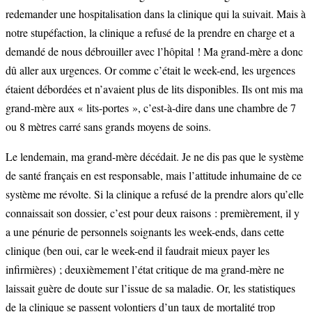
redemander une hospitalisation dans la clinique qui la suivait. Mais à
notre stupéfaction, la clinique a refusé de la prendre en charge et a
demandé de nous débrouiller avec l’hôpital ! Ma grand-mère a donc
dû aller aux urgences. Or comme c’était le week-end, les urgences
étaient débordées et n’avaient plus de lits disponibles. Ils ont mis ma
grand-mère aux « lits-portes », c’est-à-dire dans une chambre de 7
ou 8 mètres carré sans grands moyens de soins.
Le lendemain, ma grand-mère décédait. Je ne dis pas que le système
de santé français en est responsable, mais l’attitude inhumaine de ce
système me révolte. Si la clinique a refusé de la prendre alors qu’elle
connaissait son dossier, c’est pour deux raisons : premièrement, il y
a une pénurie de personnels soignants les week-ends, dans cette
clinique (ben oui, car le week-end il faudrait mieux payer les
infirmières) ; deuxièmement l’état critique de ma grand-mère ne
laissait guère de doute sur l’issue de sa maladie. Or, les statistiques
de la clinique se passent volontiers d’un taux de mortalité trop