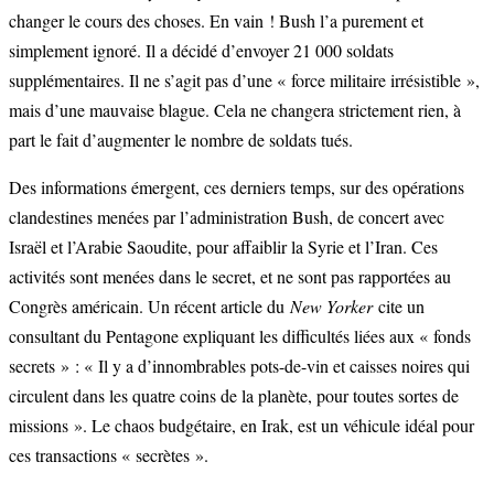
changer le cours des choses. En vain ! Bush l’a purement et
simplement ignoré. Il a décidé d’envoyer 21 000 soldats
supplémentaires. Il ne s’agit pas d’une « force militaire irrésistible »,
mais d’une mauvaise blague. Cela ne changera strictement rien, à
part le fait d’augmenter le nombre de soldats tués.
Des informations émergent, ces derniers temps, sur des opérations
clandestines menées par l’administration Bush, de concert avec
Israël et l’Arabie Saoudite, pour affaiblir la Syrie et l’Iran. Ces
activités sont menées dans le secret, et ne sont pas rapportées au
Congrès américain. Un récent article du
New Yorker
cite un
consultant du Pentagone expliquant les difficultés liées aux « fonds
secrets » : « Il y a d’innombrables pots-de-vin et caisses noires qui
circulent dans les quatre coins de la planète, pour toutes sortes de
missions ». Le chaos budgétaire, en Irak, est un véhicule idéal pour
ces transactions « secrètes ».