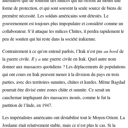
alternative que de soutenir des milices qui lui offrent au moins une
forme de protection, et qui sont souvent la seule source de biens de
première nécessité. Les soldats américains sont détestés. Le
gouvernement est toujours plus impopulaire et considéré comme un
collaborateur. S’il attaque les milices Chiites, il perdra rapidement le
peu de soutien qui lui reste dans la société irakienne.
Contrairement à ce qu’on entend parfois, l’Irak n’est pas
au bord
de
la guerre civile.
Il y a
une guerre civile en Irak. Quel autre nom
donner aux massacres quotidiens ? Les déplacements de populations
qui ont cours en Irak peuvent mener à la division du pays en trois
parties, avec des territoires sunnites, chiites et kurdes. Même Bagdad
pourrait être divisé entre zones chiite et sunnite. Ce serait un
cauchemar impliquant des massacres inouïs, comme le fut la
partition de l’Inde, en 1947.
Les impérialistes américains ont déstabilisé tout le Moyen-Orient. La
Jordanie était relativement stable, mais ce n’est plus le cas. Si la