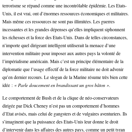
terrorisme se répand comme une incontrôlable épidémie. Les Etats-
Unis, il est vrai, ont d’énormes ressources économiques et militaires.
Mais même ces ressources ne sont pas illimitées. Les guerres
incessantes et les grandes dépenses qu’elles impliquent siphonnent
les richesses et la force des Etats-Unis. Dans de telles circonstances,
n’importe quel dirigeant intelligent utiliserait la menace d’une
intervention militaire pour imposer aux autres pays la volonté de
l’impérialisme américain. Mais c’est un principe élémentaire de la
diplomatie que l’usage effectif de la force militaire ne doit advenir
qu’en dernier recours. Le slogan de la Marine résume très bien cette
idée :
« Parle doucement en brandissant un gros bâton »
.
Le comportement de Bush et de la clique de néo-conservateurs
dirigée par Dick Cheney n’est pas un comportement d’hommes
d’Etat avisés, mais celui de gangsters et de vulgaires aventuriers. Ils
s’imaginent que la puissance des Etats-Unis leur donne le droit
d’intervenir dans les affaires des autres pays, comme un petit tyran