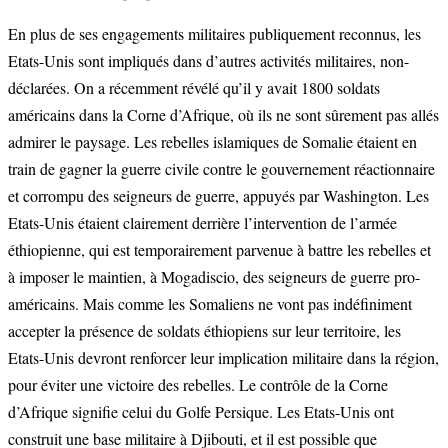
En plus de ses engagements militaires publiquement reconnus, les
Etats-Unis sont impliqués dans d’autres activités militaires, non-
déclarées. On a récemment révélé qu’il y avait 1800 soldats
américains dans la Corne d’Afrique, où ils ne sont sûrement pas allés
admirer le paysage. Les rebelles islamiques de Somalie étaient en
train de gagner la guerre civile contre le gouvernement réactionnaire
et corrompu des seigneurs de guerre, appuyés par Washington. Les
Etats-Unis étaient clairement derrière l’intervention de l’armée
éthiopienne, qui est temporairement parvenue à battre les rebelles et
à imposer le maintien, à Mogadiscio, des seigneurs de guerre pro-
américains. Mais comme les Somaliens ne vont pas indéfiniment
accepter la présence de soldats éthiopiens sur leur territoire, les
Etats-Unis devront renforcer leur implication militaire dans la région,
pour éviter une victoire des rebelles. Le contrôle de la Corne
d’Afrique signifie celui du Golfe Persique. Les Etats-Unis ont
construit une base militaire à Djibouti, et il est possible que