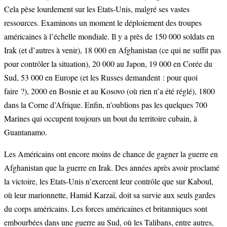
Cela pèse lourdement sur les Etats-Unis, malgré ses vastes
ressources. Examinons un moment le déploiement des troupes
américaines à l’échelle mondiale. Il y a près de 150 000 soldats en
Irak (et d’autres à venir), 18 000 en Afghanistan (ce qui ne suffit pas
pour contrôler la situation), 20 000 au Japon, 19 000 en Corée du
Sud, 53 000 en Europe (et les Russes demandent : pour quoi
faire ?), 2000 en Bosnie et au Kosovo (où rien n’a été réglé), 1800
dans la Corne d’Afrique. Enfin, n’oublions pas les quelques 700
Marines qui occupent toujours un bout du territoire cubain, à
Guantanamo.
Les Américains ont encore moins de chance de gagner la guerre en
Afghanistan que la guerre en Irak. Des années après avoir proclamé
la victoire, les Etats-Unis n’exercent leur contrôle que sur Kaboul,
où leur marionnette, Hamid Karzaï, doit sa survie aux seuls gardes
du corps américains. Les forces américaines et britanniques sont
embourbées dans une guerre au Sud, où les Talibans, entre autres,