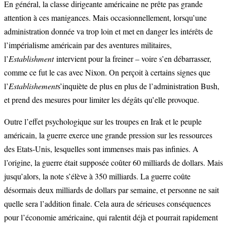
En général, la classe dirigeante américaine ne prête pas grande
attention à ces manigances. Mais occasionnellement, lorsqu’une
administration donnée va trop loin et met en danger les intérêts de
l’impérialisme américain par des aventures militaires,
l’
Establishment
intervient pour la freiner – voire s’en débarrasser,
comme ce fut le cas avec Nixon. On perçoit à certains signes que
l’
Establishement
s’inquiète de plus en plus de l’administration Bush,
et prend des mesures pour limiter les dégâts qu’elle provoque.
Outre l’effet psychologique sur les troupes en Irak et le peuple
américain, la guerre exerce une grande pression sur les ressources
des Etats-Unis, lesquelles sont immenses mais pas infinies. A
l’origine, la guerre était supposée coûter 60 milliards de dollars. Mais
jusqu’alors, la note s’élève à 350 milliards. La guerre coûte
désormais deux milliards de dollars par semaine, et personne ne sait
quelle sera l’addition finale. Cela aura de sérieuses conséquences
pour l’économie américaine, qui ralentit déjà et pourrait rapidement