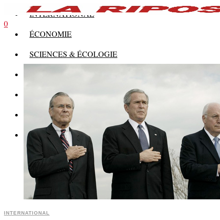
INTERNATIONAL
0
ÉCONOMIE
SCIENCES & ÉCOLOGIE
HISTOIRE
THÉORIE
CULTURE
MULTIMÉDIAS
INTERNATIONAL