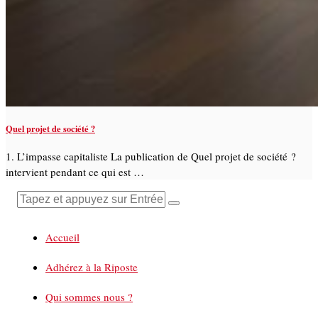
Quel projet de société ?
1. L’impasse capitaliste La publication de Quel projet de société ?
intervient pendant ce qui est …
Accueil
Adhérez à la Riposte
Qui sommes nous ?