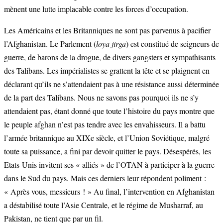
mènent une lutte implacable contre les forces d’occupation.
Les Américains et les Britanniques ne sont pas parvenus à pacifier
l’Afghanistan. Le Parlement (
loya jirga
) est constitué de seigneurs de
guerre, de barons de la drogue, de divers gangsters et sympathisants
des Talibans. Les impérialistes se grattent la tête et se plaignent en
déclarant qu’ils ne s’attendaient pas à une résistance aussi déterminée
de la part des Talibans. Nous ne savons pas pourquoi ils ne s’y
attendaient pas, étant donné que toute l’histoire du pays montre que
le peuple afghan n’est pas tendre avec les envahisseurs. Il a battu
l’armée britannique au XIXe siècle, et l’Union Soviétique, malgré
toute sa puissance, a fini par devoir quitter le pays. Désespérés, les
Etats-Unis invitent ses « alliés » de l’OTAN à participer à la guerre
dans le Sud du pays. Mais ces derniers leur répondent poliment :
« Après vous, messieurs ! » Au final, l’intervention en Afghanistan
a déstabilisé toute l’Asie Centrale, et le régime de Musharraf, au
Pakistan, ne tient que par un fil.