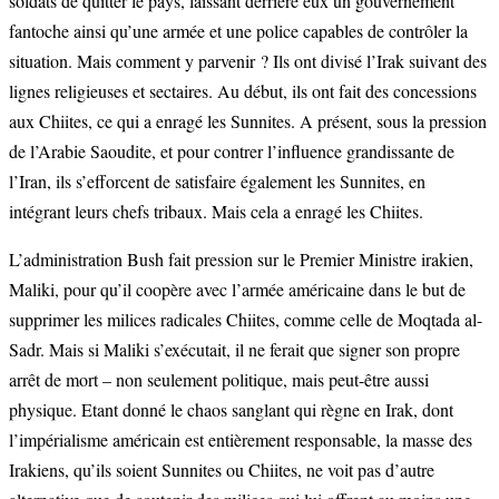
soldats de quitter le pays, laissant derrière eux un gouvernement
fantoche ainsi qu’une armée et une police capables de contrôler la
situation. Mais comment y parvenir ? Ils ont divisé l’Irak suivant des
lignes religieuses et sectaires. Au début, ils ont fait des concessions
aux Chiites, ce qui a enragé les Sunnites. A présent, sous la pression
de l’Arabie Saoudite, et pour contrer l’influence grandissante de
l’Iran, ils s’efforcent de satisfaire également les Sunnites, en
intégrant leurs chefs tribaux. Mais cela a enragé les Chiites.
L’administration Bush fait pression sur le Premier Ministre irakien,
Maliki, pour qu’il coopère avec l’armée américaine dans le but de
supprimer les milices radicales Chiites, comme celle de Moqtada al-
Sadr. Mais si Maliki s’exécutait, il ne ferait que signer son propre
arrêt de mort – non seulement politique, mais peut-être aussi
physique. Etant donné le chaos sanglant qui règne en Irak, dont
l’impérialisme américain est entièrement responsable, la masse des
Irakiens, qu’ils soient Sunnites ou Chiites, ne voit pas d’autre