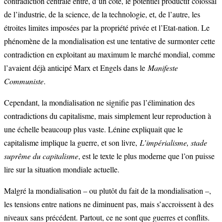
contradiction centrale entre, d’un côté, le potentiel productif colossal
de l’industrie, de la science, de la technologie, et, de l’autre, les
étroites limites imposées par la propriété privée et l’Etat-nation. Le
phénomène de la mondialisation est une tentative de surmonter cette
contradiction en exploitant au maximum le marché mondial, comme
l’avaient déjà anticipé Marx et Engels dans le
Manifeste
Communiste
.
Cependant, la mondialisation ne signifie pas l’élimination des
contradictions du capitalisme, mais simplement leur reproduction à
une échelle beaucoup plus vaste. Lénine expliquait que le
capitalisme implique la guerre, et son livre,
L’impérialisme, stade
suprême du capitalisme
, est le texte le plus moderne que l’on puisse
lire sur la situation mondiale actuelle.
Malgré la mondialisation – ou plutôt du fait de la mondialisation –,
les tensions entre nations ne diminuent pas, mais s’accroissent à des
niveaux sans précédent. Partout, ce ne sont que guerres et conflits.