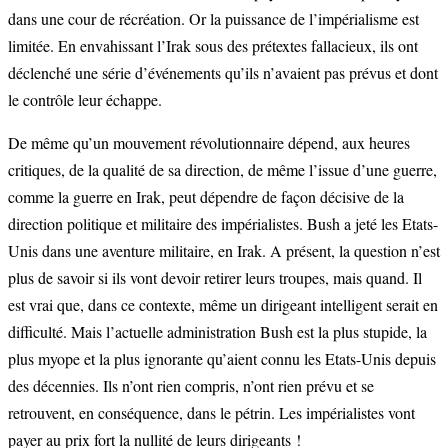
dans une cour de récréation. Or la puissance de l’impérialisme est
limitée. En envahissant l’Irak sous des prétextes fallacieux, ils ont
déclenché une série d’événements qu’ils n’avaient pas prévus et dont
le contrôle leur échappe.
De même qu’un mouvement révolutionnaire dépend, aux heures
critiques, de la qualité de sa direction, de même l’issue d’une guerre,
comme la guerre en Irak, peut dépendre de façon décisive de la
direction politique et militaire des impérialistes. Bush a jeté les Etats-
Unis dans une aventure militaire, en Irak. A présent, la question n’est
plus de savoir si ils vont devoir retirer leurs troupes, mais quand. Il
est vrai que, dans ce contexte, même un dirigeant intelligent serait en
difficulté. Mais l’actuelle administration Bush est la plus stupide, la
plus myope et la plus ignorante qu’aient connu les Etats-Unis depuis
des décennies. Ils n’ont rien compris, n’ont rien prévu et se
retrouvent, en conséquence, dans le pétrin. Les impérialistes vont
payer au prix fort la nullité de leurs dirigeants !