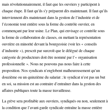
mais révolutionnairement, il faut que les ouvriers y participent à
chaque étape. Il faut qu’ils s’y préparent dès maintenant. Il faut qu’ils
interviennent dès maintenant dans la gestion de l’industrie et de
l’économie tout entière sous la forme du contrôle ouvrier, en
commençant par leur usine. Le Plan, qui envisage ce contrôle sous
la forme de collaboration de classes, en mettant la représentation
ouvrière en minorité devant la bourgeoisie (voir les « conseils
d’industrie »), prescrit par surcroît que le délégué de chaque
catégorie de producteurs doit être nommé par l’« organisation
professionnelle ». Nous ne pouvons pas nous faire à cette
proposition. Nos syndicats n’englobent malheureusement qu’un
douzième ou un quinzième du salariat ; le syndicat n’est pas un but
en soi, sa mission est au contraire d’entraîner dans la gestion des
affaires publiques toute la masse travailleuse.
La grève sera profitable aux ouvriers, syndiqués ou non, seulement à
la condition que l’avant-garde syndicale entraîne la masse entière