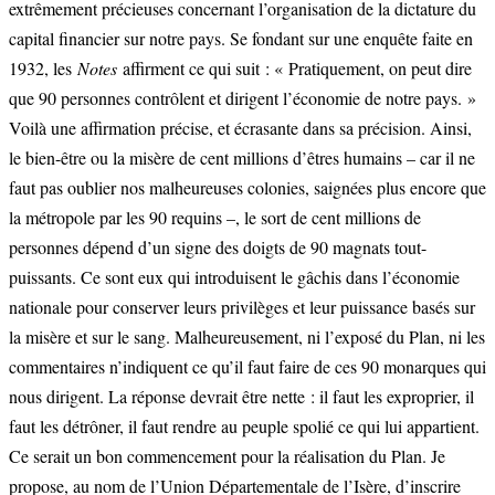
extrêmement précieuses concernant l’organisation de la dictature du
capital financier sur notre pays. Se fondant sur une enquête faite en
1932, les
Notes
affirment ce qui suit : « Pratiquement, on peut dire
que 90 personnes contrôlent et dirigent l’économie de notre pays. »
Voilà une affirmation précise, et écrasante dans sa précision. Ainsi,
le bien-être ou la misère de cent millions d’êtres humains – car il ne
faut pas oublier nos malheureuses colonies, saignées plus encore que
la métropole par les 90 requins –, le sort de cent millions de
personnes dépend d’un signe des doigts de 90 magnats tout-
puissants. Ce sont eux qui introduisent le gâchis dans l’économie
nationale pour conserver leurs privilèges et leur puissance basés sur
la misère et sur le sang. Malheureusement, ni l’exposé du Plan, ni les
commentaires n’indiquent ce qu’il faut faire de ces 90 monarques qui
nous dirigent. La réponse devrait être nette : il faut les exproprier, il
faut les détrôner, il faut rendre au peuple spolié ce qui lui appartient.
Ce serait un bon commencement pour la réalisation du Plan. Je
propose, au nom de l’Union Départementale de l’Isère, d’inscrire