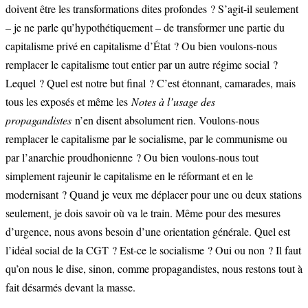
doivent être les transformations dites profondes ? S’agit-il seulement
– je ne parle qu’hypothétiquement – de transformer une partie du
capitalisme privé en capitalisme d’État ? Ou bien voulons-nous
remplacer le capitalisme tout entier par un autre régime social ?
Lequel ? Quel est notre but final ? C’est étonnant, camarades, mais
tous les exposés et même les
Notes à l’usage des
propagandistes
n’en disent absolument rien. Voulons-nous
remplacer le capitalisme par le socialisme, par le communisme ou
par l’anarchie proudhonienne ? Ou bien voulons-nous tout
simplement rajeunir le capitalisme en le réformant et en le
modernisant ? Quand je veux me déplacer pour une ou deux stations
seulement, je dois savoir où va le train. Même pour des mesures
d’urgence, nous avons besoin d’une orientation générale. Quel est
l’idéal social de la CGT ? Est-ce le socialisme ? Oui ou non ? Il faut
qu’on nous le dise, sinon, comme propagandistes, nous restons tout à
fait désarmés devant la masse.