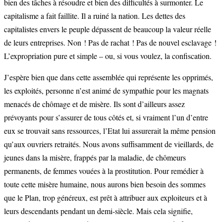
bien des tâches à résoudre et bien des difficultés à surmonter. Le
capitalisme a fait faillite. Il a ruiné la nation. Les dettes des
capitalistes envers le peuple dépassent de beaucoup la valeur réelle
de leurs entreprises. Non ! Pas de rachat ! Pas de nouvel esclavage !
L’expropriation pure et simple – ou, si vous voulez, la confiscation.
J’espère bien que dans cette assemblée qui représente les opprimés,
les exploités, personne n’est animé de sympathie pour les magnats
menacés de chômage et de misère. Ils sont d’ailleurs assez
prévoyants pour s’assurer de tous côtés et, si vraiment l’un d’entre
eux se trouvait sans ressources, l’Etat lui assurerait la même pension
qu’aux ouvriers retraités. Nous avons suffisamment de vieillards, de
jeunes dans la misère, frappés par la maladie, de chômeurs
permanents, de femmes vouées à la prostitution. Pour remédier à
toute cette misère humaine, nous aurons bien besoin des sommes
que le Plan, trop généreux, est prêt à attribuer aux exploiteurs et à
leurs descendants pendant un demi-siècle. Mais cela signifie,