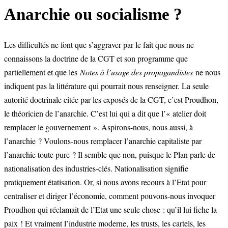
Anarchie ou socialisme ?
Les difficultés ne font que s’aggraver par le fait que nous ne
connaissons la doctrine de la CGT et son programme que
partiellement et que les
Notes à l’usage des propagandistes
ne nous
indiquent pas la littérature qui pourrait nous renseigner. La seule
autorité doctrinale citée par les exposés de la CGT, c’est Proudhon,
le théoricien de l’anarchie. C’est lui qui a dit que l’« atelier doit
remplacer le gouvernement ». Aspirons-nous, nous aussi, à
l’anarchie ? Voulons-nous remplacer l’anarchie capitaliste par
l’anarchie toute pure ? Il semble que non, puisque le Plan parle de
nationalisation des industries-clés. Nationalisation signifie
pratiquement étatisation. Or, si nous avons recours à l’Etat pour
centraliser et diriger l’économie, comment pouvons-nous invoquer
Proudhon qui réclamait de l’Etat une seule chose : qu’il lui fiche la
paix ! Et vraiment l’industrie moderne, les trusts, les cartels, les