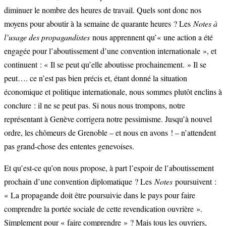
diminuer le nombre des heures de travail. Quels sont donc nos
moyens pour aboutir à la semaine de quarante heures ? Les
Notes à
l’usage des propagandistes
nous apprennent qu’« une action a été
engagée pour l’aboutissement d’une convention internationale », et
continuent : « Il se peut qu’elle aboutisse prochainement. » Il se
peut…. ce n’est pas bien précis et, étant donné la situation
économique et politique internationale, nous sommes plutôt enclins à
conclure : il ne se peut pas. Si nous nous trompons, notre
représentant à Genève corrigera notre pessimisme. Jusqu’à nouvel
ordre, les chômeurs de Grenoble – et nous en avons ! – n’attendent
pas grand-chose des ententes genevoises.
Et qu’est-ce qu’on nous propose, à part l’espoir de l’aboutissement
prochain d’une convention diplomatique ? Les
Notes
poursuivent :
« La propagande doit être poursuivie dans le pays pour faire
comprendre la portée sociale de cette revendication ouvrière ».
Simplement pour « faire comprendre » ? Mais tous les ouvriers,