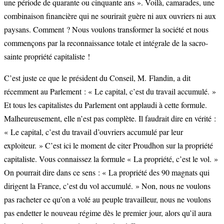
une période de quarante ou cinquante ans ». Voilà, camarades, une
combinaison financière qui ne sourirait guère ni aux ouvriers ni aux
paysans. Comment ? Nous voulons transformer la société et nous
commençons par la reconnaissance totale et intégrale de la sacro-
sainte propriété capitaliste !
C’est juste ce que le président du Conseil, M. Flandin, a dit
récemment au Parlement : « Le capital, c’est du travail accumulé. »
Et tous les capitalistes du Parlement ont applaudi à cette formule.
Malheureusement, elle n’est pas complète. Il faudrait dire en vérité :
« Le capital, c’est du travail d’ouvriers accumulé par leur
exploiteur. » C’est ici le moment de citer Proudhon sur la propriété
capitaliste. Vous connaissez la formule « La propriété, c’est le vol. »
On pourrait dire dans ce sens : « La propriété des 90 magnats qui
dirigent la France, c’est du vol accumulé. » Non, nous ne voulons
pas racheter ce qu’on a volé au peuple travailleur, nous ne voulons
pas endetter le nouveau régime dès le premier jour, alors qu’il aura