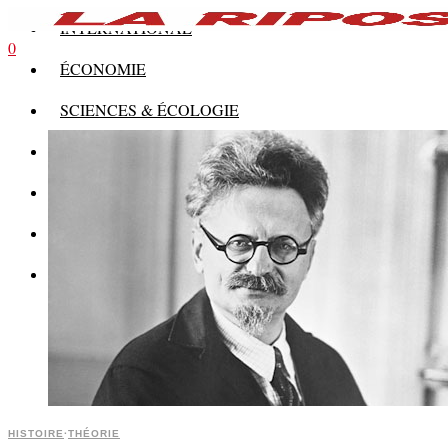
INTERNATIONAL
0
ÉCONOMIE
SCIENCES & ÉCOLOGIE
HISTOIRE
THÉORIE
CULTURE
MULTIMÉDIAS
HISTOIRE
·
THÉORIE