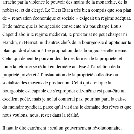
arrache par la violence le pouvoir des mains de la monarchie, de la
noblesse, et du clergé. Le Tiers Etat a très bien compris que son plan
de « rénovation économique et sociale » exigeait un régime adéquat.
Et de même que la bourgeoisie consciente n’a pas chargé Louis
Capet d’abolir le régime médiéval, le prolétariat ne peut charger ni
Flandin, ni Herriot, ni d’autres chefs de la bourgeoisie d’appliquer le
plan qui doit aboutir à l’expropriation de la bourgeoisie elle-même.
Celui qui détient le pouvoir décide des formes de la propriété, et
toute la réforme se réduit en dernière analyse à l’abolition de la
propriété privée et à l’instauration de la propriété collective ou
socialiste des moyens de production. Celui qui croit que la
bourgeoisie est capable de s’exproprier elle-même est peut-être un
excellent poète, mais je ne lui confierai pas, pour ma part, la caisse
du moindre syndicat, parce qu’il vit dans le domaine des rêves et que
nous voulons, nous, rester dans la réalité.
Il faut le dire carrément : seul un gouvernement révolutionnaire,