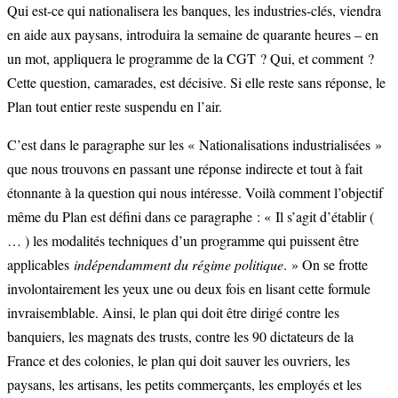
Qui est-ce qui nationalisera les banques, les industries-clés, viendra
en aide aux paysans, introduira la semaine de quarante heures – en
un mot, appliquera le programme de la CGT ? Qui, et comment ?
Cette question, camarades, est décisive. Si elle reste sans réponse, le
Plan tout entier reste suspendu en l’air.
C’est dans le paragraphe sur les « Nationalisations industrialisées »
que nous trouvons en passant une réponse indirecte et tout à fait
étonnante à la question qui nous intéresse. Voilà comment l’objectif
même du Plan est défini dans ce paragraphe : « Il s’agit d’établir (
… ) les modalités techniques d’un programme qui puissent être
applicables
indépendamment du régime politique
. » On se frotte
involontairement les yeux une ou deux fois en lisant cette formule
invraisemblable. Ainsi, le plan qui doit être dirigé contre les
banquiers, les magnats des trusts, contre les 90 dictateurs de la
France et des colonies, le plan qui doit sauver les ouvriers, les
paysans, les artisans, les petits commerçants, les employés et les