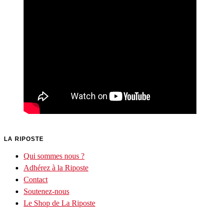
LA RIPOSTE
Qui sommes nous ?
Adhérez à la Riposte
Contact
Soutenez-nous
Le Shop de La Riposte