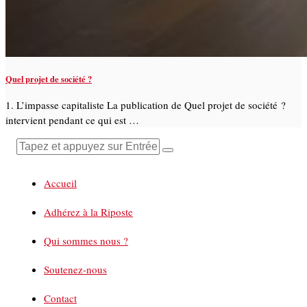
Quel projet de société ?
1. L’impasse capitaliste La publication de Quel projet de société ?
intervient pendant ce qui est …
Accueil
Adhérez à la Riposte
Qui sommes nous ?
Soutenez-nous
Contact