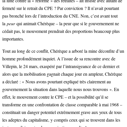
la lutte contre la « réforme » des retraites – ait insisté avec autant de
fermeté sur le retrait du CPE ? Par conviction ? Il n’avait pourtant
pas bronché lors de l’introduction du CNE. Non, c’est avant tout
la
peur
qui animait Chérèque – la peur que si le gouvernement ne
cédait pas, le mouvement prendrait des proportions beaucoup plus
importantes.
Tout au long de ce conflit, Chérèque a arboré la mine déconfite d’un
homme profondément inquiet. A l’issue de sa rencontre avec de
Villepin, le 24 mars, exaspéré par l’intransigeance de ce dernier et
alors que la mobilisation gagnait chaque jour en ampleur, Chérèque
a déclaré : « Nous avons pourtant expliqué très clairement au
gouvernement la situation dans laquelle nous nous trouvons ». En
effet, le mouvement contre le CPE – et la possibilité qu’il se
transforme en une confrontation de classe comparable à mai 1968 –
constituait un danger potentiel extrêmement grave aux yeux de tous
les adeptes du capitalisme, y compris ceux qui se trouvent dans les