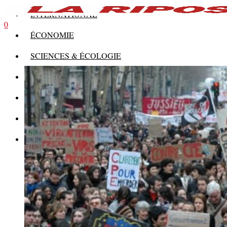
INTERNATIONAL
0
ÉCONOMIE
SCIENCES & ÉCOLOGIE
HISTOIRE
THÉORIE
CULTURE
MULTIMÉDIAS