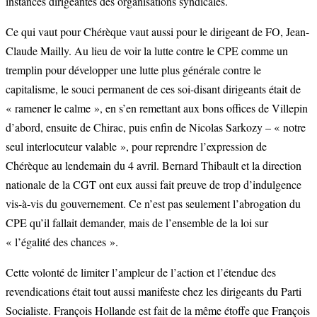
instances dirigeantes des organisations syndicales.
Ce qui vaut pour Chérèque vaut aussi pour le dirigeant de FO, Jean-
Claude Mailly. Au lieu de voir la lutte contre le CPE comme un
tremplin pour développer une lutte plus générale contre le
capitalisme, le souci permanent de ces soi-disant dirigeants était de
« ramener le calme », en s’en remettant aux bons offices de Villepin
d’abord, ensuite de Chirac, puis enfin de Nicolas Sarkozy – « notre
seul interlocuteur valable », pour reprendre l’expression de
Chérèque au lendemain du 4 avril. Bernard Thibault et la direction
nationale de la CGT ont eux aussi fait preuve de trop d’indulgence
vis-à-vis du gouvernement. Ce n’est pas seulement l’abrogation du
CPE qu’il fallait demander, mais de l’ensemble de la loi sur
« l’égalité des chances ».
Cette volonté de limiter l’ampleur de l’action et l’étendue des
revendications était tout aussi manifeste chez les dirigeants du Parti
Socialiste. François Hollande est fait de la même étoffe que François