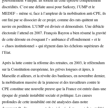
gouvernement Villepin. Ils sortent de cette épreuve complètement
discrédités. C’est une défaite aussi pour Sarkozy, l’UMP et le
MEDEF – même si, face à l’ampleur de la mobilisation anti-CPE, ils
ont fini par se dissocier de ce projet, comme des rats quittent un
navire en perdition. L’UMP est divisée et démoralisée. Une débâcle
électorale l’attend en 2007. François Bayrou a bien résumé la gravité
de cette déroute en évoquant l’« ambiance d’effondrement » et le
« chaos institutionnel » qui règnent dans les échelons supérieurs de
l’Etat.
Après la lutte contre la réforme des retraites, en 2003, le référendum
sur la Constitution européenne, les grèves longues et âpres, à
Marseille et ailleurs, et la révolte des banlieues, en novembre dernier,
la mobilisation massive de la jeunesse et des travailleurs contre le
CPE constitue une nouvelle preuve que la France est entrée dans une
époque de grande instabilité sociale et politique. Les causes
profondes de cette instabilité ont été analysées dans notre