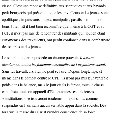
classe. C’est une réponse définitive aux sceptiques et aux bavards
petit-bourgeois qui prétendent que les travailleurs et les jeunes sont
apolitiques, impuissants, dupes, manipulés, passifs – en un mot,
bons à rien. Et il faut bien reconnaître que, même à la CGT et au
PCF, il n’est pas rare de rencontrer des militants qui, tout en étant
eux-mêmes des travailleurs, ont perdu confiance dans la combativité
des salariés et des jeunes.
Le salariat moderne possède un énorme pouvoir.
Il assure
absolument toutes les fonctions essentielles de l’organisme social
.
Sans les travailleurs, rien ne peut se faire. Depuis longtemps, et
même dans le combat contre le CPE, ils n’ont pas mis leur véritable
poids dans la balance, mais le jour où ils le feront, toute la classe
capitaliste, tout son appareil d’Etat et toutes ses précieuses
« institutions » se trouveront totalement impuissants, comme
suspendus en l’air, sans aucun véritable appui dans la société. Dès
lors que la masse du salariat prendra conscience de sa force