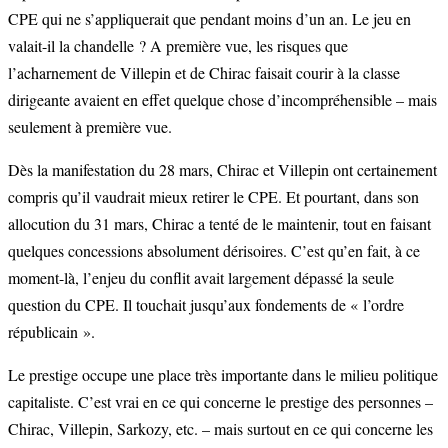
CPE qui ne s’appliquerait que pendant moins d’un an. Le jeu en
valait-il la chandelle ? A première vue, les risques que
l’acharnement de Villepin et de Chirac faisait courir à la classe
dirigeante avaient en effet quelque chose d’incompréhensible – mais
seulement à première vue.
Dès la manifestation du 28 mars, Chirac et Villepin ont certainement
compris qu’il vaudrait mieux retirer le CPE. Et pourtant, dans son
allocution du 31 mars, Chirac a tenté de le maintenir, tout en faisant
quelques concessions absolument dérisoires. C’est qu’en fait, à ce
moment-là, l’enjeu du conflit avait largement dépassé la seule
question du CPE. Il touchait jusqu’aux fondements de « l’ordre
républicain ».
Le prestige occupe une place très importante dans le milieu politique
capitaliste. C’est vrai en ce qui concerne le prestige des personnes –
Chirac, Villepin, Sarkozy, etc. – mais surtout en ce qui concerne les