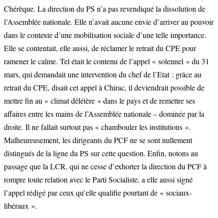
Chérèque. La direction du PS n’a pas revendiqué la dissolution de
l’Assemblée nationale. Elle n’avait aucune envie d’arriver au pouvoir
dans le contexte d’une mobilisation sociale d’une telle importance.
Elle se contentait, elle aussi, de réclamer le retrait du CPE pour
ramener le calme. Tel était le contenu de l’appel « solennel » du 31
mars, qui demandait une intervention du chef de l’Etat : grâce au
retrait du CPE, disait cet appel à Chirac, il deviendrait possible de
mettre fin au « climat délétère » dans le pays et de remettre ses
affaires entre les mains de l’Assemblée nationale – dominée par la
droite. Il ne fallait surtout pas « chambouler les institutions ».
Malheureusement, les dirigeants du PCF ne se sont nullement
distingués de la ligne du PS sur cette question. Enfin, notons au
passage que la LCR, qui ne cesse d’exhorter la direction du PCF à
rompre toute relation avec le Parti Socialiste, a elle aussi signé
l’appel rédigé par ceux qu’elle qualifie pourtant de « sociaux-
libéraux ».