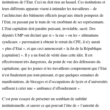
institutions de l’Etat. Ceci ne doit rien au hasard. Ces institutions et
leurs différents apparats visent à intimider les travailleurs – de
l’architecture des bâtiments officiels jusqu’aux rituels pompeux de
l’Etat, en passant par le train de vie exorbitant de ses représentants.
L’Etat capitaliste doit paraître puissant, inviolable, sacré. Des
députés UMP ont déclaré que si « la rue » ou les « ultimatums
syndicaux » parvenaient à obtenir le retrait du CPE, il n’y aurait
« plus d’Etat », et que ceci annoncerait « la fin de la République
[capitaliste] ». Il y a un fond de vérité dans cette idée. Il est
effectivement très dangereux, du point de vue des défenseurs du
capitalisme, que les jeunes et les travailleurs comprennent que l’Etat
n’est finalement pas tout-puissant, et que quelques semaines de
manifestations, de blocages et d’occupations de lycée et d’universités
suffisent à créer une « ambiance d’effondrement ».
C’est pour essayer de présenter un semblant de stabilité
institutionnelle, et sauver ce qui pouvait l’être de « l’autorité de